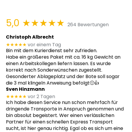
5,0
★★★★★
264 Bewertungen
Christoph Albrecht
★★★★★
vor einem Tag
Bin mit dem Kurierdienst sehr zufrieden.
Habe ein größeres Paket mit ca. 16 kg Gewicht an
einen Arbeitskollegen liefern lassen. Es wurde
korrekt nach Sonderwünschen zugestellt.
Gesonderter Ablageplatz und der Bote soll sogar
die 3 mal klingeln Anweisung befolgt🙂👍
Sven Hinzmann
★★★★★
vor 2 Tagen
Ich habe diesen Service nun schon mehrfach für
dringende Transporte in Anspruch genommen und
bin absolut begeistert. Wer einen verlässlichen
Partner für einen schnellen Express Transport
sucht, ist hier genau richtig. Egal ob es sich um eine