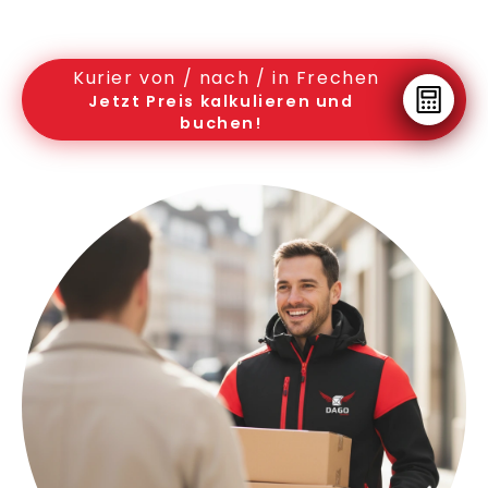
Kurier von / nach / in Frechen
Jetzt Preis kalkulieren und
buchen!