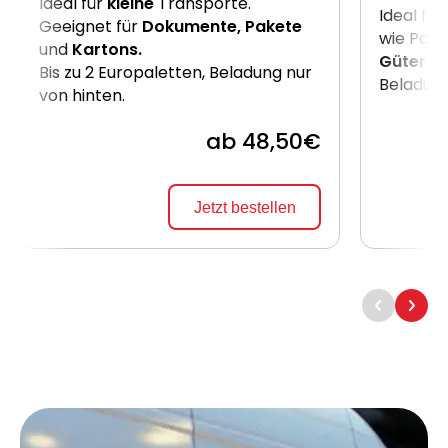
Ideal für
kleine
Transporte.
Ideal für
Geeignet für
Dokumente, Pakete
wie Pake
und
Kartons.
Güter
. B
Bis zu 2 Europaletten, Beladung nur
Beladung
von hinten.
ab 48,50€
Jetzt bestellen