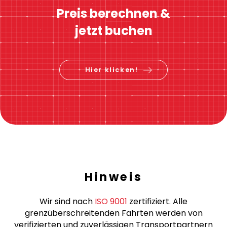
Preis berechnen &
jetzt buchen
Hier klicken!
Hinweis
Wir sind nach
ISO 9001
zertifiziert. Alle
grenzüberschreitenden Fahrten werden von
verifizierten und zuverlässigen Transportpartnern