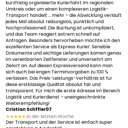
kurzfristig organisierte Kurierfahrt im regionalen
Umkreis oder um einen komplexeren Logistik-
Transport handelt
… mehr
– die Abwicklung verläuft
jedes Mal absolut reibungslos, pünktlich und
hochprofessionell. Die Buchung ist unkompliziert,
und das Team reagiert extrem schnell auf
Anfragen. Besonders hervorheben möchte ich den
exzellenten Service als Express Kurier: Sensible
Dokumente und wichtige Lieferungen kamen genau
im vereinbarten Zeitfenster und unversehrt am
Zielort an. Auf diesen Expressversand kann man
sich auch bei engen Terminvorgaben zu 100 %
verlassen. Das Preis-Leistungs-Verhältnis ist für
diese erstklassige Qualität absolut fair und
transparent. Für mich die erste Adresse im Bereich
Logistik und Kurierdienst – uneingeschränkte
Weiterempfehlung!
Cristian Schffler07
★★★★★
in der letzten Woche
Der Transport und der Service ist einfach super