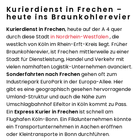
Kurierdienst in Frechen –
heute ins Braunkohlerevier
Kurierdienst in Frechen
, heute auf der A 4 quer
durch diese Stadt
in Nordrhein-Westfalen
, die
westlich von Köln im Rhein-Erft-Kreis liegt. Früher
Braunkohlerevier, ist Frechen mittlerweile zu einer
Stadt für Dienstleistung, Handel und Verkehr mit
vielen namhaften Logistik-Unternehmen avanciert.
Sonderfahrten nach Frechen
gehen oft zum
Industriepark EuroPark in der Europa-Allee. Hier
gibt es eine geographisch gesehen hervorragende
Umland-Struktur und auch die Nähe zum
Umschlagbahnhof Eifeltor in Köln kommt zu Pass.
Ein
Express Kurier in Frechen
ist schnell am
Flughafen Köln-Bonn. Ein Filialunternehmen könnte
ein Transportunternehmen in Aachen eröffnen
oder Kleintransporte in Bonn durchführen.