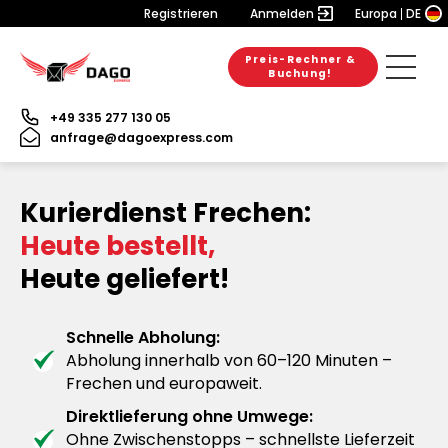
Registrieren
Anmelden
Europa
DE
Preis-Rechner &
Buchung!
+49 335 277 130 05
anfrage@dagoexpress.com
Kurierdienst Frechen:
Heute bestellt,
Heute geliefert!
Schnelle Abholung:
Abholung innerhalb von 60–120 Minuten –
Frechen und europaweit.
Direktlieferung ohne Umwege:
Ohne Zwischenstopps – schnellste Lieferzeit