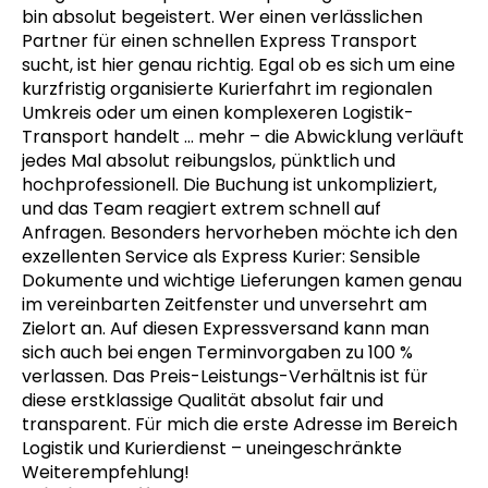
bin absolut begeistert. Wer einen verlässlichen
Partner für einen schnellen Express Transport
sucht, ist hier genau richtig. Egal ob es sich um eine
kurzfristig organisierte Kurierfahrt im regionalen
Umkreis oder um einen komplexeren Logistik-
Transport handelt
… mehr
– die Abwicklung verläuft
jedes Mal absolut reibungslos, pünktlich und
hochprofessionell. Die Buchung ist unkompliziert,
und das Team reagiert extrem schnell auf
Anfragen. Besonders hervorheben möchte ich den
exzellenten Service als Express Kurier: Sensible
Dokumente und wichtige Lieferungen kamen genau
im vereinbarten Zeitfenster und unversehrt am
Zielort an. Auf diesen Expressversand kann man
sich auch bei engen Terminvorgaben zu 100 %
verlassen. Das Preis-Leistungs-Verhältnis ist für
diese erstklassige Qualität absolut fair und
transparent. Für mich die erste Adresse im Bereich
Logistik und Kurierdienst – uneingeschränkte
Weiterempfehlung!