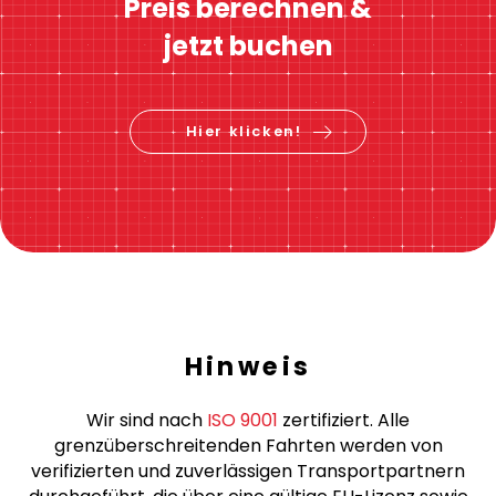
Sofortige Preisberechnung
Preis berechnen &
jetzt buchen
Hier klicken!
Hinweis