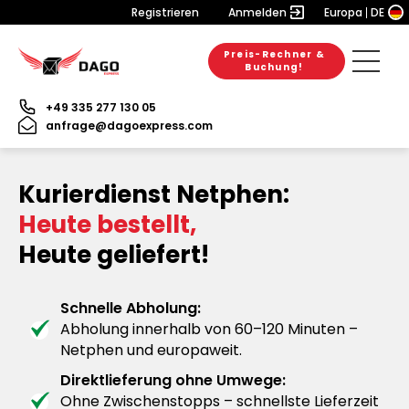
Registrieren
Anmelden
Europa
DE
Preis-Rechner &
Buchung!
+49 335 277 130 05
anfrage@dagoexpress.com
Kurierdienst Netphen:
Heute bestellt,
Heute geliefert!
Schnelle Abholung:
Abholung innerhalb von 60–120 Minuten –
Netphen und europaweit.
Direktlieferung ohne Umwege:
Ohne Zwischenstopps – schnellste Lieferzeit