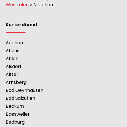
Kurierdienst
>
Europa
>
Deutschland
>
Nordrhein-
Westfalen
>
Netphen
Kurierdienst
Aachen
Ahaus
Ahlen
Alsdorf
Alfter
Arnsberg
Bad Oeynhausen
Bad Salzuflen