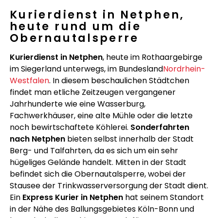
Kurierdienst in Netphen,
heute rund um die
Obernautalsperre
Kurierdienst in Netphen
, heute im Rothaargebirge
im Siegerland unterwegs, im Bundesland
Nordrhein-
Westfalen
. In diesem beschaulichen Städtchen
findet man etliche Zeitzeugen vergangener
Jahrhunderte wie eine Wasserburg,
Fachwerkhäuser, eine alte Mühle oder die letzte
noch bewirtschaftete Köhlerei.
Sonderfahrten
nach Netphen
bieten selbst innerhalb der Stadt
Berg- und Talfahrten, da es sich um ein sehr
hügeliges Gelände handelt. Mitten in der Stadt
befindet sich die Obernautalsperre, wobei der
Stausee der Trinkwasserversorgung der Stadt dient.
Ein
Express Kurier in Netphen
hat seinem Standort
in der Nähe des Ballungsgebietes Köln-Bonn und