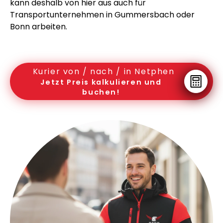
kann deshalb von hier aus auch für
Transportunternehmen in Gummersbach oder
Bonn arbeiten.
Kurier von / nach / in Netphen
Jetzt Preis kalkulieren und
buchen!