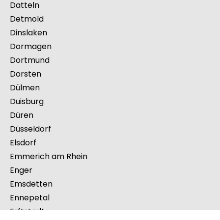
Castrop-Rauxel
Coesfeld
Delbrück
Datteln
Detmold
Dinslaken
Dormagen
Dortmund
Dorsten
Dülmen
Duisburg
Düren
Düsseldorf
Elsdorf
Emmerich am Rhein
Enger