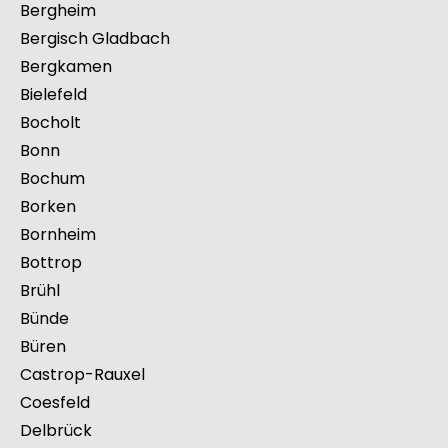
Beckum
Baesweiler
Bedburg
Bergheim
Bergisch Gladbach
Bergkamen
Bielefeld
Bocholt
Bonn
Bochum
Borken
Bornheim
Bottrop
Brühl
Bünde
Büren