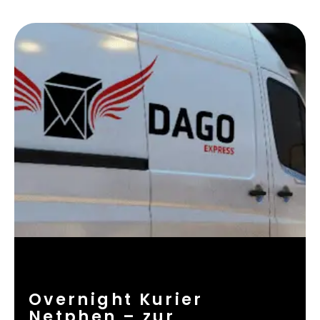
Overnight Kurier
Netphen – zur