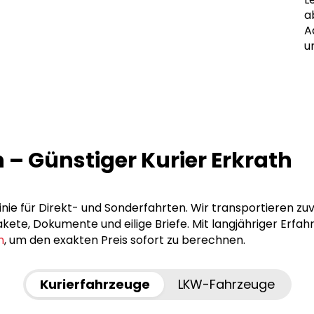
a
A
u
h – Günstiger Kurier Erkrath
Linie für Direkt- und Sonderfahrten. Wir transportieren zu
ete, Dokumente und eilige Briefe. Mit langjähriger Erfah
n
, um den exakten Preis sofort zu berechnen.
Kurierfahrzeuge
LKW-Fahrzeuge