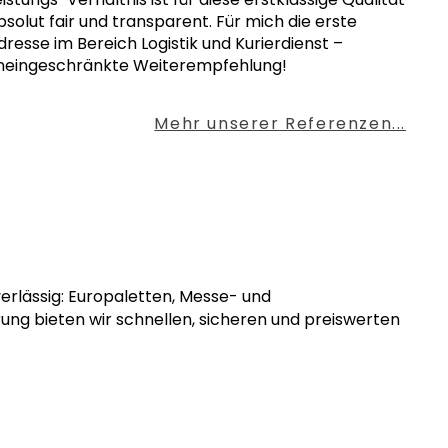
bsolut fair und transparent. Für mich die erste
dresse im Bereich Logistik und Kurierdienst –
neingeschränkte Weiterempfehlung!
Mehr unserer Referenzen...
verlässig: Europaletten, Messe- und
rung bieten wir schnellen, sicheren und preiswerten