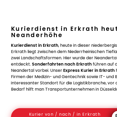
Kurierdienst in Erkrath he
Neanderhöhe
Kurierdienst in Erkrath
, heute in dieser niederberg
Erkrath liegt zwischen dem Niederrheinischen Tief
zwei Landschaftsformen. Hier wurde der Neandertale
entdeckt.
Sonderfahrten nach Erkrath
führen auf
Neandertal vorbei. Unser
Express Kurier in Erkrath
h
Firmen der Medizin- und Gentechnik sowie IT- und
interessanter Standort für die Logistikbranche, vor
Bedarf hilft man Transportunternehmen in Düsseld
Kurier von / nach / in Erkrath