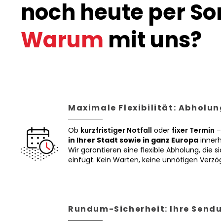
noch heute per Son
Warum
mit uns?
Maximale Flexibilität: Abholun
Ob
kurzfristiger Notfall
oder
fixer Termin
–
in Ihrer Stadt sowie in ganz Europa
innerh
Wir garantieren eine flexible Abholung, die si
einfügt. Kein Warten, keine unnötigen Verz
Rundum-Sicherheit: Ihre Sendu