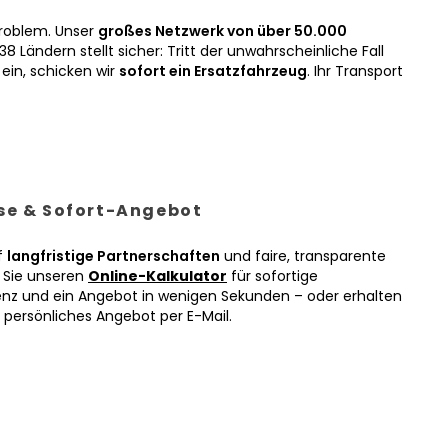
roblem. Unser
großes Netzwerk von über 50.000
38 Ländern stellt sicher: Tritt der unwahrscheinliche Fall
ein, schicken wir
sofort ein Ersatzfahrzeug
. Ihr Transport
ise & Sofort-Angebot
f
langfristige Partnerschaften
und faire, transparente
n Sie unseren
Online-Kalkulator
für sofortige
enz und ein Angebot in wenigen Sekunden – oder erhalten
r persönliches Angebot per E-Mail.