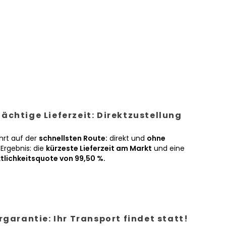
ächtige Lieferzeit: Direktzustellung
hrt auf der
schnellsten Route:
direkt und
ohne
Ergebnis: die
kürzeste Lieferzeit am Markt
und eine
tlichkeitsquote von 99,50 %.
ergarantie: Ihr Transport findet statt!