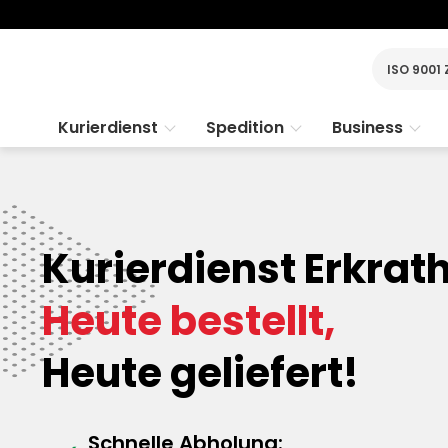
ISO 9001 
Kurierdienst
Spedition
Business
Kurierdienst Erkrath
Heute bestellt,
Heute geliefert!
Schnelle Abholung: