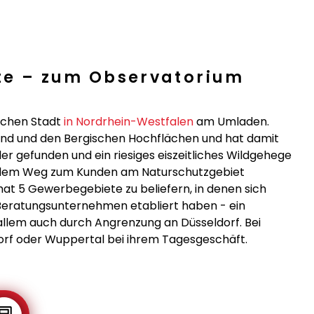
ute – zum Observatorium
ischen Stadt
in Nordrhein-Westfalen
am Umladen.
land und den Bergischen Hochflächen und hat damit
r gefunden und ein riesiges eiszeitliches Wildgehege
 dem Weg zum Kunden am Naturschutzgebiet
at 5 Gewerbegebiete zu beliefern, in denen sich
 Beratungsunternehmen etabliert haben - ein
 allem auch durch Angrenzung an Düsseldorf. Bei
orf oder Wuppertal bei ihrem Tagesgeschäft.