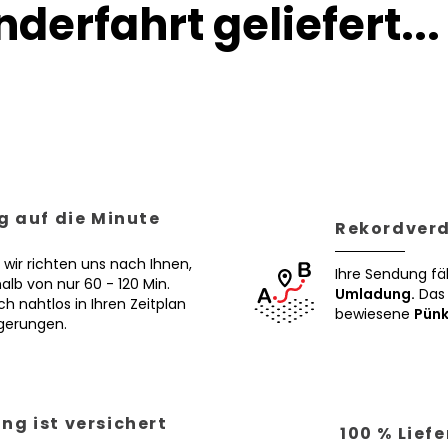
derfahrt geliefert...
g auf die Minute
Rekordverd
 wir richten uns nach Ihnen,
Ihre Sendung fä
alb von nur 60 - 120 Min.
Umladung.
Das 
ch nahtlos in Ihren Zeitplan
bewiesene
Pünk
ögerungen.
ng ist versichert
100 % Lief