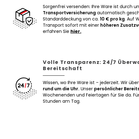
Sorgenfrei versenden: Ihre Ware ist durch u
Transportversicherung
automatisch geschü
Standarddeckung von ca.
10 € pro kg
. Auf 
Transport sofort mit einer
höheren Zusatzv
erfahren Sie
hier.
Volle Transparenz: 24/7 Über
Bereitschaft
Wissen, wo Ihre Ware ist – jederzeit. Wir üb
rund um die Uhr.
Unser
persönlicher Bereit
Wochenenden und Feiertagen für Sie da. Für 
Stunden am Tag.