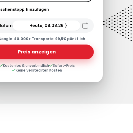
ischenstopp hinzufügen
datum
Heute, 08.08.26
Google
·
40.000+
Transporte
·
99,5%
pünktlich
Preis anzeigen
Kostenlos & unverbindlich
Sofort-Preis
Keine versteckten Kosten