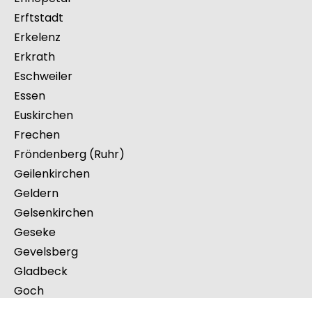
Emmerich am Rhein
Enger
Emsdetten
Ennepetal
Erftstadt
Erkelenz
Erkrath
Eschweiler
Essen
Euskirchen
Frechen
Fröndenberg (Ruhr)
Geilenkirchen
Geldern
Gelsenkirchen
Geseke