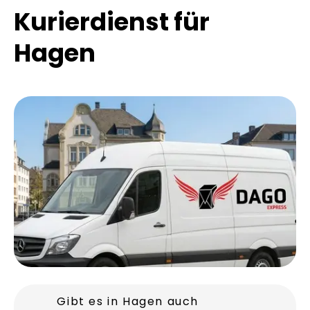
Häufige Fragen zu
unserem
Kurierdienst für
Hagen