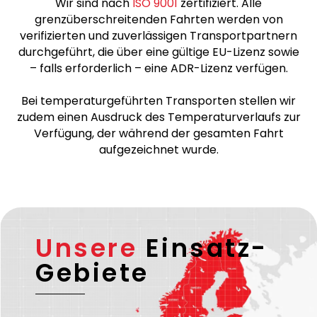
Hinweis
Wir sind nach
ISO 9001
zertifiziert. Alle
grenzüberschreitenden Fahrten werden von
verifizierten und zuverlässigen Transportpartnern
durchgeführt, die über eine gültige EU-Lizenz sowie
– falls erforderlich – eine ADR-Lizenz verfügen.
Bei temperaturgeführten Transporten stellen wir
zudem einen Ausdruck des Temperaturverlaufs zur
Verfügung, der während der gesamten Fahrt
aufgezeichnet wurde.
Unsere
Einsatz-