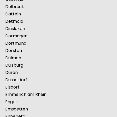
Bünde
Büren
Castrop-Rauxel
Coesfeld
Delbrück
Datteln
Detmold
Dinslaken
Dormagen
Dortmund
Dorsten
Dülmen
Duisburg
Düren
Düsseldorf
Elsdorf