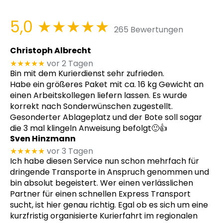
5,0
★★★★★
265 Bewertungen
Christoph Albrecht
★★★★★
vor 2 Tagen
Bin mit dem Kurierdienst sehr zufrieden.
Habe ein größeres Paket mit ca. 16 kg Gewicht an
einen Arbeitskollegen liefern lassen. Es wurde
korrekt nach Sonderwünschen zugestellt.
Gesonderter Ablageplatz und der Bote soll sogar
die 3 mal klingeln Anweisung befolgt🙂👍
Sven Hinzmann
★★★★★
vor 3 Tagen
Ich habe diesen Service nun schon mehrfach für
dringende Transporte in Anspruch genommen und
bin absolut begeistert. Wer einen verlässlichen
Partner für einen schnellen Express Transport
sucht, ist hier genau richtig. Egal ob es sich um eine
kurzfristig organisierte Kurierfahrt im regionalen