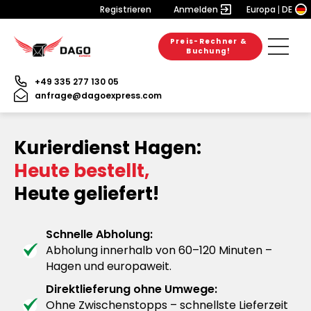
Registrieren
Anmelden
Europa
DE
Preis-Rechner &
Buchung!
+49 335 277 130 05
anfrage@dagoexpress.com
Kurierdienst Hagen:
Heute bestellt,
Heute geliefert!
Schnelle Abholung:
Abholung innerhalb von 60–120 Minuten –
Hagen und europaweit.
Direktlieferung ohne Umwege:
Ohne Zwischenstopps – schnellste Lieferzeit