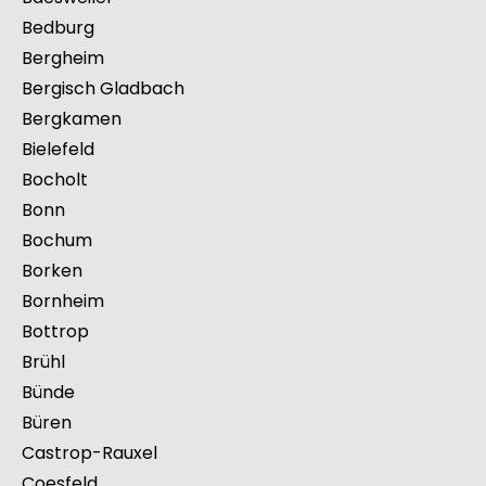
Bad Oeynhausen
Bad Salzuflen
Beckum
Baesweiler
Bedburg
Bergheim
Bergisch Gladbach
Bergkamen
Bielefeld
Bocholt
Bonn
Bochum
Borken
Bornheim
Bottrop
Brühl