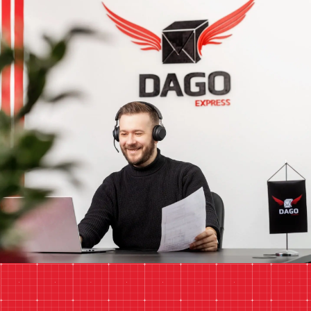
anfrage@dagoexpress.com