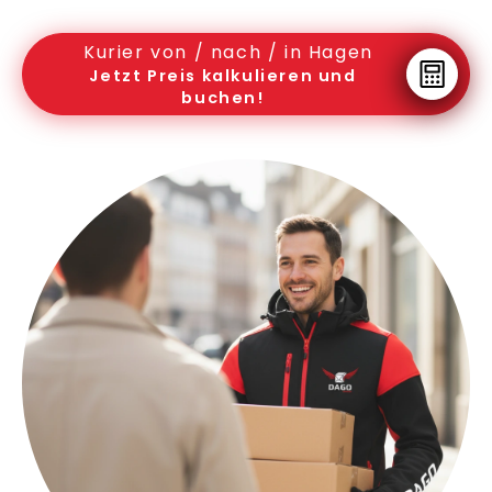
Kurier von / nach / in Hagen
Jetzt Preis kalkulieren und
buchen!