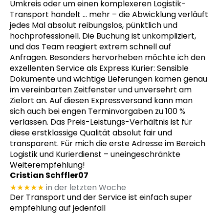
Umkreis oder um einen komplexeren Logistik-
Transport handelt
… mehr
– die Abwicklung verläuft
jedes Mal absolut reibungslos, pünktlich und
hochprofessionell. Die Buchung ist unkompliziert,
und das Team reagiert extrem schnell auf
Anfragen. Besonders hervorheben möchte ich den
exzellenten Service als Express Kurier: Sensible
Dokumente und wichtige Lieferungen kamen genau
im vereinbarten Zeitfenster und unversehrt am
Zielort an. Auf diesen Expressversand kann man
sich auch bei engen Terminvorgaben zu 100 %
verlassen. Das Preis-Leistungs-Verhältnis ist für
diese erstklassige Qualität absolut fair und
transparent. Für mich die erste Adresse im Bereich
Logistik und Kurierdienst – uneingeschränkte
Weiterempfehlung!
Cristian Schffler07
★★★★★
in der letzten Woche
Der Transport und der Service ist einfach super
empfehlung auf jedenfall