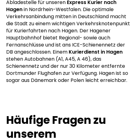
Die Volkssternwarte ist heute eine mögliche
Abladestelle für unseren
Express Kurier nach
Hagen
in Nordrhein-Westfalen. Die optimale
Verkehrsanbindung mitten in Deutschland macht
die Stadt zu einem wichtigen Verkehrsknotenpunkt
für Kurierfahrten nach Hagen. Der Hagener
Hauptbahnhof bietet Regional- sowie auch
Fernanschlüsse und ist ans ICE-Schienennetz der
DB angeschlossen. Einem
Kurierdienst in Hagen
stehen Autobahnen (A1, A45, A 46), das
Schienennetz und der nur 30 Kilometer entfernte
Dortmunder Flughafen zur Verfügung. Hagen ist so
sogar aus Dänemark oder Polen leicht erreichbar.