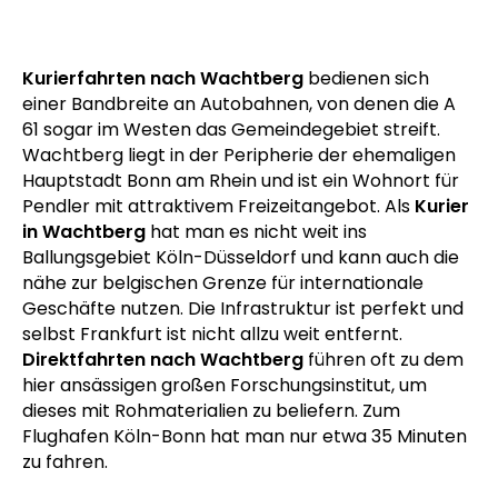
Wachtberg, heute zum
Wachtberger Drachen
Kurierfahrten nach Wachtberg
bedienen sich
einer Bandbreite an Autobahnen, von denen die A
61 sogar im Westen das Gemeindegebiet streift.
Wachtberg liegt in der Peripherie der ehemaligen
Hauptstadt Bonn am Rhein und ist ein Wohnort für
Pendler mit attraktivem Freizeitangebot. Als
Kurier
in Wachtberg
hat man es nicht weit ins
Ballungsgebiet Köln-Düsseldorf und kann auch die
nähe zur belgischen Grenze für internationale
Geschäfte nutzen. Die Infrastruktur ist perfekt und
selbst Frankfurt ist nicht allzu weit entfernt.
Direktfahrten nach Wachtberg
führen oft zu dem
hier ansässigen großen Forschungsinstitut, um