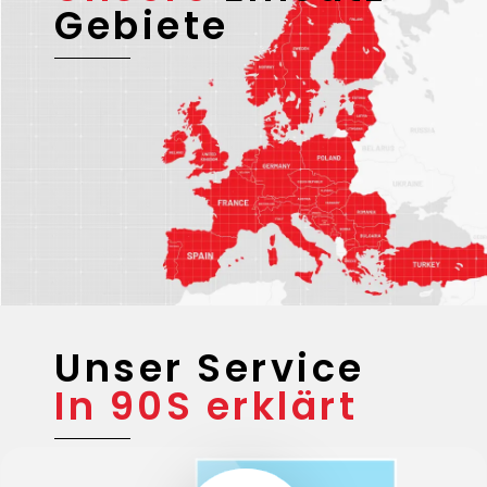
Unsere
Einsatz-
Gebiete
Unser Service