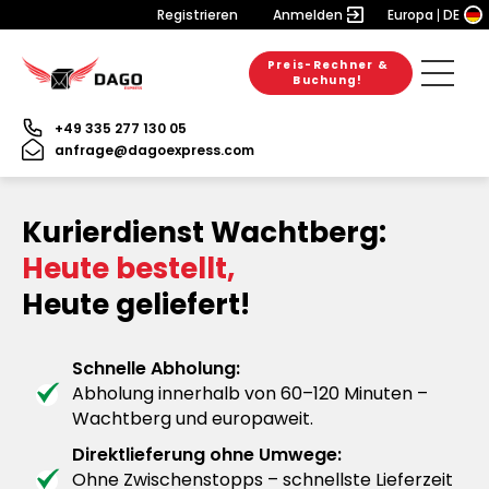
Registrieren
Anmelden
Europa
DE
Preis-Rechner &
Buchung!
+49 335 277 130 05
anfrage@dagoexpress.com
Kurierdienst Wachtberg:
Heute bestellt,
Heute geliefert!
Schnelle Abholung:
Abholung innerhalb von 60–120 Minuten –
Wachtberg und europaweit.
Direktlieferung ohne Umwege:
Ohne Zwischenstopps – schnellste Lieferzeit