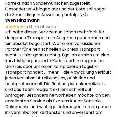
korrekt nach Sonderwünschen zugestellt.
Gesonderter Ablageplatz und der Bote soll sogar
die 3 mal klingeln Anweisung befolgt🙂👍
Sven Hinzmann
★★★★★
in the last week
Ich habe diesen Service nun schon mehrfach für
dringende Transporte in Anspruch genommen und
bin absolut begeistert. Wer einen verlässlichen
Partner für einen schnellen Express Transport
sucht, ist hier genau richtig. Egal ob es sich um eine
kurzfristig organisierte Kurierfahrt im regionalen
Umkreis oder um einen komplexeren Logistik-
Transport handelt
… mehr
– die Abwicklung verläuft
jedes Mal absolut reibungslos, pünktlich und
hochprofessionell. Die Buchung ist unkompliziert,
und das Team reagiert extrem schnell auf
Anfragen. Besonders hervorheben möchte ich den
exzellenten Service als Express Kurier: Sensible
Dokumente und wichtige Lieferungen kamen genau
im vereinbarten Zeitfenster und unversehrt am