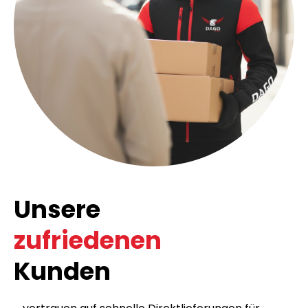
Unsere
zufriedenen
Kunden