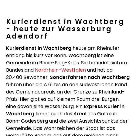
Kurierdienst in Wachtberg
- heute zur Wasserburg
Adendorf
Kurierdienst in Wachtberg
heute am Rheinufer
entlang bis kurz vor Bonn. Wachtberg ist eine
Gemeinde im Rhein-Sieg-Kreis. Sie befindet sich im
Bundesland
Nordrhein-Westfalen
und hat ca.
20.400 Bewohner.
Sonderfahrten nach Wachtberg
führen über die A 61 bis an den südwestlichen Rand
des Gemeindeareals an der Grenze zu Rheinland-
Pfalz. Hier gibt es auf kleinem Raum drei Burgen,
eine davon eine Wasserburg. Ein
Express Kurier in
Wachtberg
kennt auch das Areal des Golfclub
Bonn-Godesberg und die zwei Aussichtspunkte der
Gemeinde. Das Wahrzeichen der Stadt ist das
weltgrößte Radom, das auf dem Gelände eines