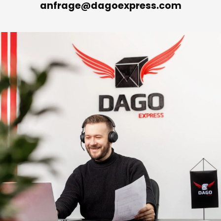
Unsere E-Mail
anfrage@dagoexpress.com