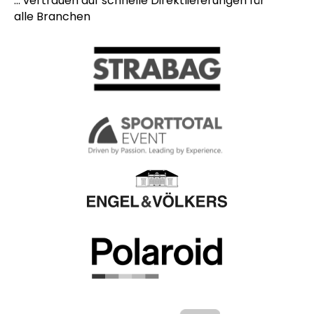
... vertrauen auf schnelle Direktlieferungen für
alle Branchen