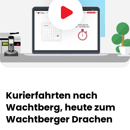
In 90S erklärt
Kurierfahrten nach