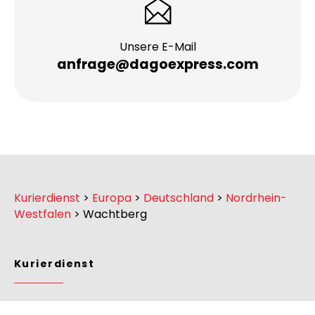
Individuelle Beratung
+49 335 277 130 05
Unsere E-Mail
anfrage@dagoexpress.com
Kurierdienst
>
Europa
>
Deutschland
>
Nordrhein-
Westfalen
>
Wachtberg