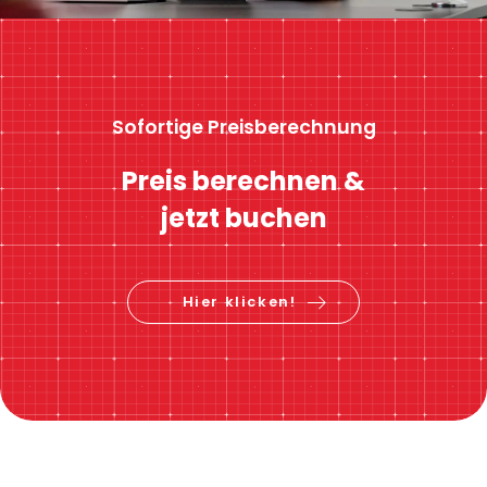
Sofortige Preisberechnung
Preis berechnen &
jetzt buchen
Hier klicken!