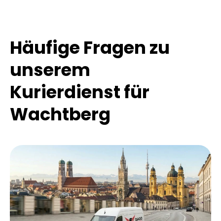
dieses mit Rohmaterialien zu beliefern. Zum
Flughafen Köln-Bonn hat man nur etwa 35 Minuten
zu fahren.
Häufige Fragen zu
unserem
Kurierdienst für
Wachtberg