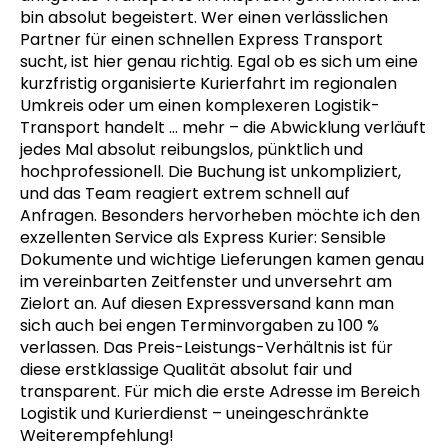
bin absolut begeistert. Wer einen verlässlichen
Partner für einen schnellen Express Transport
sucht, ist hier genau richtig. Egal ob es sich um eine
kurzfristig organisierte Kurierfahrt im regionalen
Umkreis oder um einen komplexeren Logistik-
Transport handelt
… mehr
– die Abwicklung verläuft
jedes Mal absolut reibungslos, pünktlich und
hochprofessionell. Die Buchung ist unkompliziert,
und das Team reagiert extrem schnell auf
Anfragen. Besonders hervorheben möchte ich den
exzellenten Service als Express Kurier: Sensible
Dokumente und wichtige Lieferungen kamen genau
im vereinbarten Zeitfenster und unversehrt am
Zielort an. Auf diesen Expressversand kann man
sich auch bei engen Terminvorgaben zu 100 %
verlassen. Das Preis-Leistungs-Verhältnis ist für
diese erstklassige Qualität absolut fair und
transparent. Für mich die erste Adresse im Bereich
Logistik und Kurierdienst – uneingeschränkte
Weiterempfehlung!