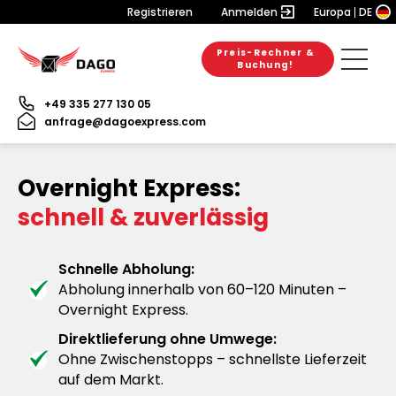
Registrieren
Anmelden
Europa
DE
Preis-Rechner &
Buchung!
+49 335 277 130 05
anfrage@dagoexpress.com
Overnight Express:
schnell & zuverlässig
Schnelle Abholung:
Abholung innerhalb von 60–120 Minuten –
Overnight Express.
Direktlieferung ohne Umwege:
Ohne Zwischenstopps – schnellste Lieferzeit
auf dem Markt.