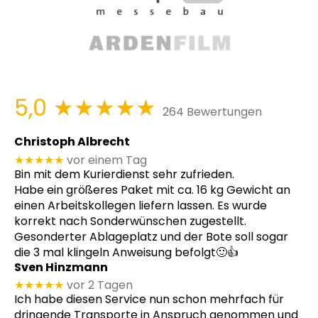
5,0
★★★★★
264 Bewertungen
Christoph Albrecht
★★★★★
vor einem Tag
Bin mit dem Kurierdienst sehr zufrieden.
Habe ein größeres Paket mit ca. 16 kg Gewicht an
einen Arbeitskollegen liefern lassen. Es wurde
korrekt nach Sonderwünschen zugestellt.
Gesonderter Ablageplatz und der Bote soll sogar
die 3 mal klingeln Anweisung befolgt🙂👍
Sven Hinzmann
★★★★★
vor 2 Tagen
Ich habe diesen Service nun schon mehrfach für
dringende Transporte in Anspruch genommen und