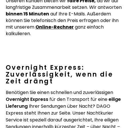
Unseren Kunden bieten wir
faire Preise,
da wir auf
langfristige Zusammenarbeit setzen. Wir antworten
binnen 15 Minuten
auf Ihre E-Mails. Außerdem
können Sie telefonisch den Preis erfragen oder ihn
mit unserem
Online-Rechner
ganz einfach
kalkulieren.
Overnight Express:
Zuverlässigkeit, wenn die
Zeit drängt
Benötigen Sie einen schnellen und zuverlässigen
Overnight Express
für den Transport für eine
eilige
Lieferung
Ihrer Sendungen über Nacht? DAGO
Express steht Ihnen zur Seite. Unser Nachtkurier
Service ist speziell darauf ausgerichtet, Ihre eiligen
Sendungen innerhalb kürzester Zeit – über Nacht –