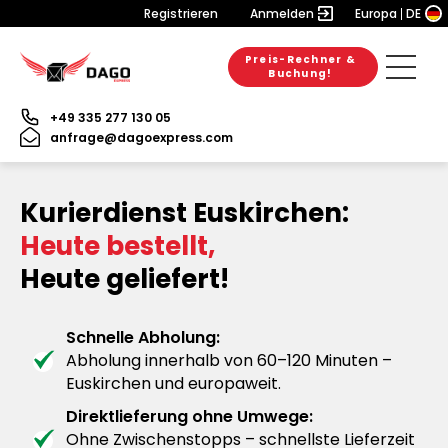
Registrieren
Anmelden
Europa
DE
Preis-Rechner &
Buchung!
+49 335 277 130 05
anfrage@dagoexpress.com
Kurierdienst Euskirchen:
Heute bestellt,
Heute geliefert!
Schnelle Abholung:
Abholung innerhalb von 60–120 Minuten –
Euskirchen und europaweit.
Direktlieferung ohne Umwege:
Ohne Zwischenstopps – schnellste Lieferzeit