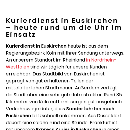
Kurierdienst in Euskirchen
– heute rund um die Uhr im
Einsatz
Kurierdienst in Euskirchen
heute ist aus dem
Regierungsbezirk Köln mit Ihrer Sendung unterwegs.
An unserem Standort im Rheinland
in Nordrhein-
Westfalen
sind wir täglich für unsere Kunden
erreichbar. Das Stadtbild von Euskirchen ist
geprägt von gut erhaltenen Teilen der
mittelalterlichen Stadtmauer. Außerdem verfügt
die Stadt über eine sehr gute Infrastruktur. Rund 35
Kilometer von Köln entfernt sorgen gut ausgebaute
Verkehrswege dafür, dass
Sonderfahrten nach
Euskirchen
blitzschnell ankommen. Aus Düsseldorf
dauert eine solche rund eine Stunde. Frankfurt ist
mit unserem
Express Kurier in Euskirchen
in einer