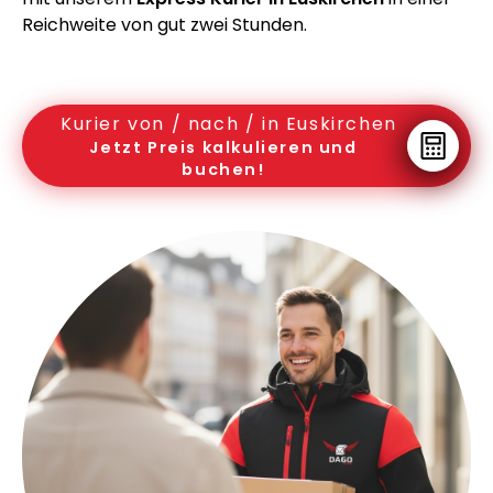
Reichweite von gut zwei Stunden.
Kurier von / nach / in Euskirchen
Jetzt Preis kalkulieren und
buchen!