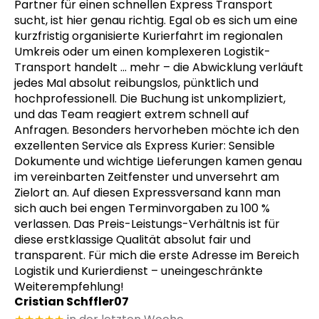
Partner für einen schnellen Express Transport
sucht, ist hier genau richtig. Egal ob es sich um eine
kurzfristig organisierte Kurierfahrt im regionalen
Umkreis oder um einen komplexeren Logistik-
Transport handelt
… mehr
– die Abwicklung verläuft
jedes Mal absolut reibungslos, pünktlich und
hochprofessionell. Die Buchung ist unkompliziert,
und das Team reagiert extrem schnell auf
Anfragen. Besonders hervorheben möchte ich den
exzellenten Service als Express Kurier: Sensible
Dokumente und wichtige Lieferungen kamen genau
im vereinbarten Zeitfenster und unversehrt am
Zielort an. Auf diesen Expressversand kann man
sich auch bei engen Terminvorgaben zu 100 %
verlassen. Das Preis-Leistungs-Verhältnis ist für
diese erstklassige Qualität absolut fair und
transparent. Für mich die erste Adresse im Bereich
Logistik und Kurierdienst – uneingeschränkte
Weiterempfehlung!
Cristian Schffler07