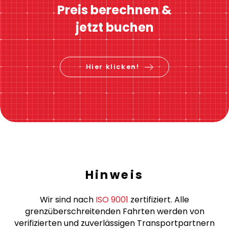
Preis berechnen &
jetzt buchen
Hier klicken!
Hinweis
Wir sind nach
ISO 9001
zertifiziert. Alle
grenzüberschreitenden Fahrten werden von
verifizierten und zuverlässigen Transportpartnern