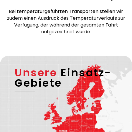
grenzüberschreitenden Fahrten werden von
verifizierten und zuverlässigen Transportpartnern
durchgeführt, die über eine gültige EU-Lizenz sowie
– falls erforderlich – eine ADR-Lizenz verfügen.
Bei temperaturgeführten Transporten stellen wir
zudem einen Ausdruck des Temperaturverlaufs zur
Verfügung, der während der gesamten Fahrt
aufgezeichnet wurde.
Unsere
Einsatz-
Gebiete