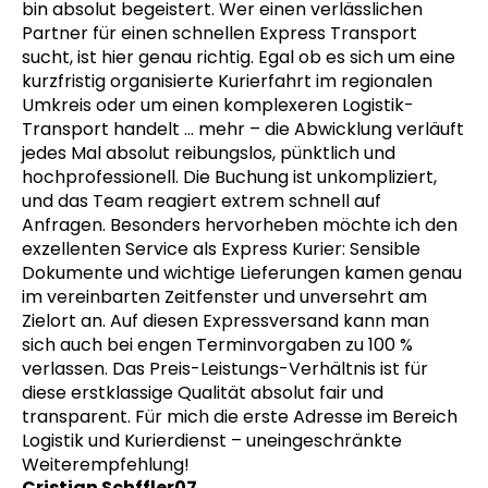
bin absolut begeistert. Wer einen verlässlichen
Partner für einen schnellen Express Transport
sucht, ist hier genau richtig. Egal ob es sich um eine
kurzfristig organisierte Kurierfahrt im regionalen
Umkreis oder um einen komplexeren Logistik-
Transport handelt
… mehr
– die Abwicklung verläuft
jedes Mal absolut reibungslos, pünktlich und
hochprofessionell. Die Buchung ist unkompliziert,
und das Team reagiert extrem schnell auf
Anfragen. Besonders hervorheben möchte ich den
exzellenten Service als Express Kurier: Sensible
Dokumente und wichtige Lieferungen kamen genau
im vereinbarten Zeitfenster und unversehrt am
Zielort an. Auf diesen Expressversand kann man
sich auch bei engen Terminvorgaben zu 100 %
verlassen. Das Preis-Leistungs-Verhältnis ist für
diese erstklassige Qualität absolut fair und
transparent. Für mich die erste Adresse im Bereich
Logistik und Kurierdienst – uneingeschränkte
Weiterempfehlung!
Cristian Schffler07