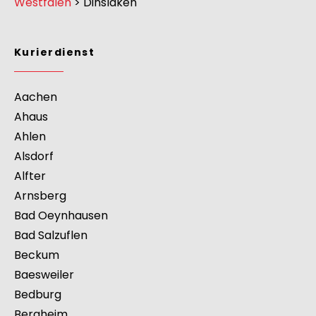
Kurierdienst
>
Europa
>
Deutschland
>
Nordrhein-
Westfalen
>
Dinslaken
Kurierdienst
Aachen
Ahaus
Ahlen
Alsdorf
Alfter
Arnsberg
Bad Oeynhausen
Bad Salzuflen