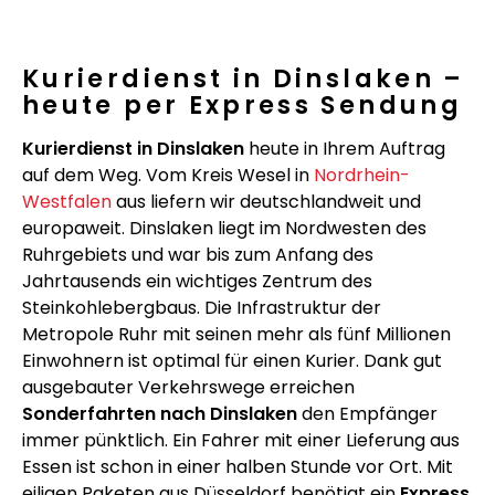
Kurierdienst in Dinslaken –
heute per Express Sendung
Kurierdienst in Dinslaken
heute in Ihrem Auftrag
auf dem Weg. Vom Kreis Wesel in
Nordrhein-
Westfalen
aus liefern wir deutschlandweit und
europaweit. Dinslaken liegt im Nordwesten des
Ruhrgebiets und war bis zum Anfang des
Jahrtausends ein wichtiges Zentrum des
Steinkohlebergbaus. Die Infrastruktur der
Metropole Ruhr mit seinen mehr als fünf Millionen
Einwohnern ist optimal für einen Kurier. Dank gut
ausgebauter Verkehrswege erreichen
Sonderfahrten nach Dinslaken
den Empfänger
immer pünktlich. Ein Fahrer mit einer Lieferung aus
Essen ist schon in einer halben Stunde vor Ort. Mit
eiligen Paketen aus Düsseldorf benötigt ein
Express