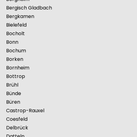
Beckum
Baesweiler
Bedburg
Bergheim
Bergisch Gladbach
Bergkamen
Bielefeld
Bocholt
Bonn
Bochum
Borken
Bornheim
Bottrop
Brühl
Bünde
Büren