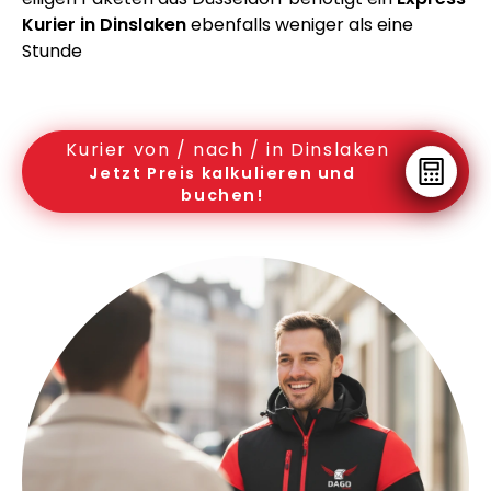
Kurier in Dinslaken
ebenfalls weniger als eine
Stunde
Kurier von / nach / in Dinslaken
Jetzt Preis kalkulieren und
buchen!