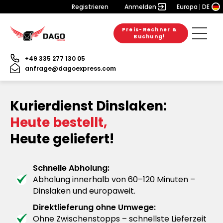
Registrieren
Anmelden
Europa
DE
Preis-Rechner &
Buchung!
+49 335 277 130 05
anfrage@dagoexpress.com
Kurierdienst Dinslaken:
Heute bestellt,
Heute geliefert!
Schnelle Abholung:
Abholung innerhalb von 60–120 Minuten –
Dinslaken und europaweit.
Direktlieferung ohne Umwege:
Ohne Zwischenstopps – schnellste Lieferzeit