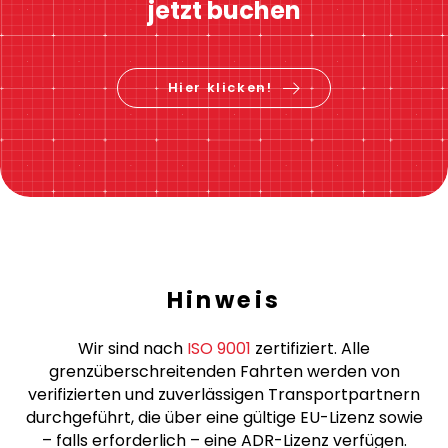
Sofortige Preisberechnung
Preis berechnen &
jetzt buchen
Hier klicken!
Hinweis
Wir sind nach
ISO 9001
zertifiziert. Alle