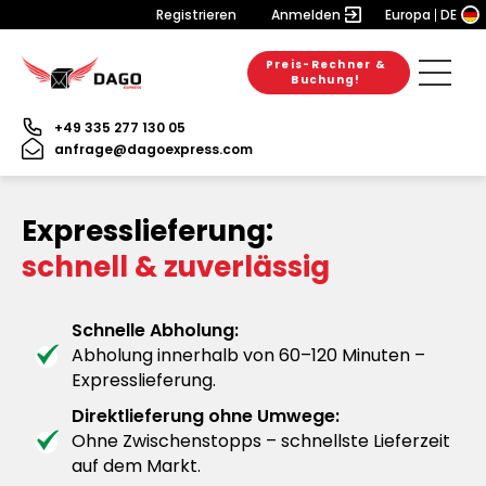
Registrieren
Anmelden
Europa
DE
Preis-Rechner &
Buchung!
+49 335 277 130 05
anfrage@dagoexpress.com
Expresslieferung:
schnell & zuverlässig
Schnelle Abholung:
Abholung innerhalb von 60–120 Minuten –
Expresslieferung.
Direktlieferung ohne Umwege:
Ohne Zwischenstopps – schnellste Lieferzeit
auf dem Markt.