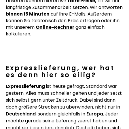
Unseren Kunden bieten wir
faire Preise,
da wir auf
langfristige Zusammenarbeit setzen. Wir antworten
binnen 15 Minuten
auf Ihre E-Mails. Außerdem
können Sie telefonisch den Preis erfragen oder ihn
mit unserem
Online-Rechner
ganz einfach
kalkulieren.
Expresslieferung, wer hat
es denn hier so eilig?
Expresslieferung
ist heute gefragt, Standard war
gestern. Alles muss schneller gehen und jeder setzt
sich selbst gern unter Zeitdruck. Dabei sind dann
doch größere Strecken zu überwinden, nicht nur in
Deutschland
, sondern gleichfalls in
Europa
. Jeder
möchte gerade seine Lieferung zuerst haben und
macht sie besonders dringlich. Deshalb haben sich