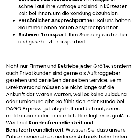
schnell auf Ihre Anfrage und sind in kürzester
Zeit bei Ihnen, um die Sendung abzuholen.
Persönlicher Ansprechpartner:
Bei uns haben
Sie immer einen festen Ansprechpartner.
Sicherer Transport:
Ihre Sendung wird sicher
und geschützt transportiert.
Nicht nur Firmen und Betriebe jeder Größe, sondern
auch Privatkunden sind gerne als Auftraggeber
gesehen und genießen denselben Service. Beim
Direktversand müssen Sie nicht lange auf die
Ankunft der Waren warten, weil es keine Zuladung
oder Umladung gibt. So fühlt sich jeder Kunde bei
DAGO Express gut abgeholt und betreut, sei es
elektronisch oder persönlich. Hier legt man großen
Wert auf
Kundenfreundlichkeit und
Benutzerfreundlichkeit
. Wussten Sie, dass unsere
Fahrer gegen einen geringen Aufpreis beim Laden