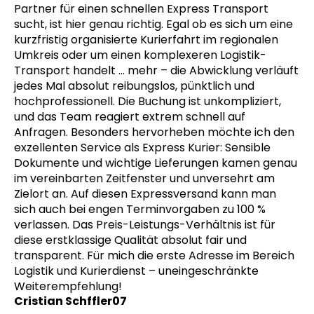
Partner für einen schnellen Express Transport
sucht, ist hier genau richtig. Egal ob es sich um eine
kurzfristig organisierte Kurierfahrt im regionalen
Umkreis oder um einen komplexeren Logistik-
Transport handelt
… mehr
– die Abwicklung verläuft
jedes Mal absolut reibungslos, pünktlich und
hochprofessionell. Die Buchung ist unkompliziert,
und das Team reagiert extrem schnell auf
Anfragen. Besonders hervorheben möchte ich den
exzellenten Service als Express Kurier: Sensible
Dokumente und wichtige Lieferungen kamen genau
im vereinbarten Zeitfenster und unversehrt am
Zielort an. Auf diesen Expressversand kann man
sich auch bei engen Terminvorgaben zu 100 %
verlassen. Das Preis-Leistungs-Verhältnis ist für
diese erstklassige Qualität absolut fair und
transparent. Für mich die erste Adresse im Bereich
Logistik und Kurierdienst – uneingeschränkte
Weiterempfehlung!
Cristian Schffler07