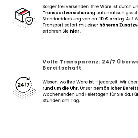
Sorgenfrei versenden: Ihre Ware ist durch u
Transportversicherung
automatisch geschü
Standarddeckung von ca.
10 € pro kg
. Auf 
Transport sofort mit einer
höheren Zusatzv
erfahren Sie
hier.
Volle Transparenz: 24/7 Über
Bereitschaft
Wissen, wo Ihre Ware ist – jederzeit. Wir üb
rund um die Uhr.
Unser
persönlicher Bereit
Wochenenden und Feiertagen für Sie da. Für 
Stunden am Tag.