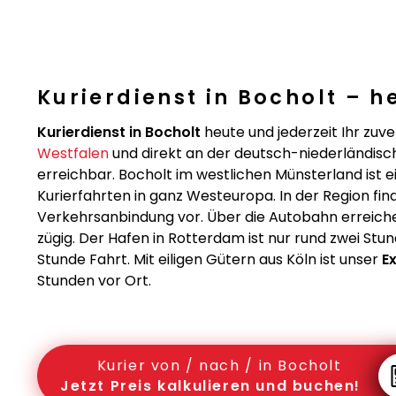
Kurierdienst in Bocholt – h
Kurierdienst in Bocholt
heute und jederzeit Ihr zuv
Westfalen
und direkt an der deutsch-niederländisch
erreichbar. Bocholt im westlichen Münsterland ist e
Kurierfahrten in ganz Westeuropa. In der Region find
Verkehrsanbindung vor. Über die Autobahn erreic
zügig. Der Hafen in Rotterdam ist nur rund zwei St
Stunde Fahrt. Mit eiligen Gütern aus Köln ist unser
E
Stunden vor Ort.
Kurier von / nach / in Bocholt
Jetzt Preis kalkulieren und buchen!