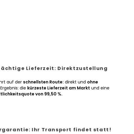
ächtige Lieferzeit: Direktzustellung
hrt auf der
schnellsten Route:
direkt und
ohne
Ergebnis: die
kürzeste Lieferzeit am Markt
und eine
tlichkeitsquote von 99,50 %.
ergarantie: Ihr Transport findet statt!