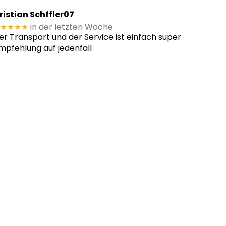
ristian Schffler07
★★★★
in der letzten Woche
er Transport und der Service ist einfach super
mpfehlung auf jedenfall