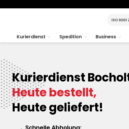
ISO 9001 
Kurierdienst
Spedition
Business
Kurierdienst Bocholt
Heute bestellt,
Heute geliefert!
Schnelle Abholung: