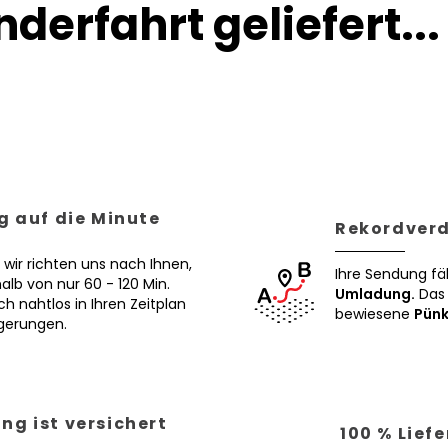
derfahrt geliefert...
g auf die Minute
Rekordverd
 wir richten uns nach Ihnen,
Ihre Sendung fä
alb von nur 60 - 120 Min.
Umladung.
Das 
ch nahtlos in Ihren Zeitplan
bewiesene
Pünk
ögerungen.
ng ist versichert
100 % Lief