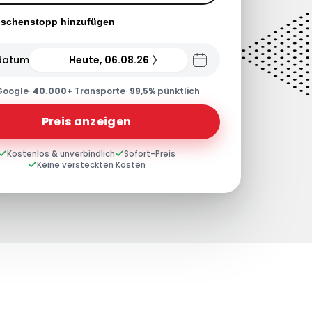
ischenstopp hinzufügen
datum
Heute, 06.08.26
Google
·
40.000+
Transporte
·
99,5%
pünktlich
Preis anzeigen
Kostenlos & unverbindlich
Sofort-Preis
Keine versteckten Kosten