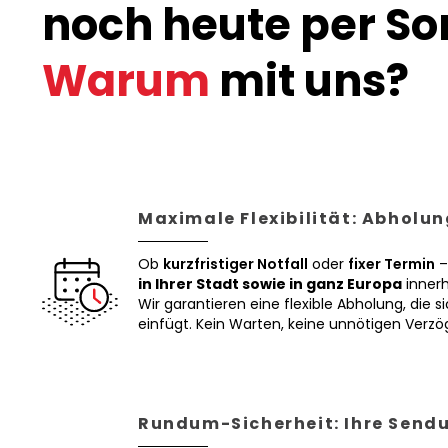
noch heute per Son
Warum
mit uns?
Maximale Flexibilität: Abholun
Ob
kurzfristiger Notfall
oder
fixer Termin
–
in Ihrer Stadt sowie in ganz Europa
innerh
Wir garantieren eine flexible Abholung, die si
einfügt. Kein Warten, keine unnötigen Verz
Rundum-Sicherheit: Ihre Sendu