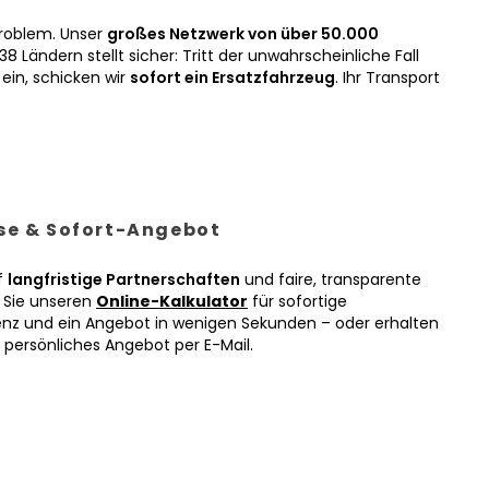
roblem. Unser
großes Netzwerk von über 50.000
38 Ländern stellt sicher: Tritt der unwahrscheinliche Fall
ein, schicken wir
sofort ein Ersatzfahrzeug
. Ihr Transport
ise & Sofort-Angebot
f
langfristige Partnerschaften
und faire, transparente
n Sie unseren
Online-Kalkulator
für sofortige
enz und ein Angebot in wenigen Sekunden – oder erhalten
r persönliches Angebot per E-Mail.