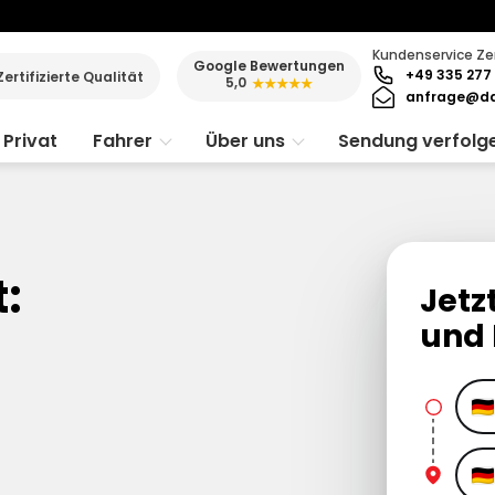
Kundenservice Ze
Google Bewertungen
+49 335 277 
Zertifizierte Qualität
5,0
★★★★★
anfrage@da
Privat
Fahrer
Über uns
Sendung verfolg
:
Jetz
und 