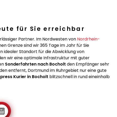
eute für Sie erreichbar
erlässiger Partner. Im Nordwesten von
Nordrhein-
en Grenze sind wir 365 Tage im Jahr für Sie
in idealer Standort für die Abwicklung von
en wir eine optimale Infrastruktur mit guter
hen
Sonderfahrten nach Bocholt
den Empfänger sehr
unden entfernt, Dortmund im Ruhrgebiet nur eine gute
xpress Kurier in Bocholt
blitzschnell in rund eineinhalb