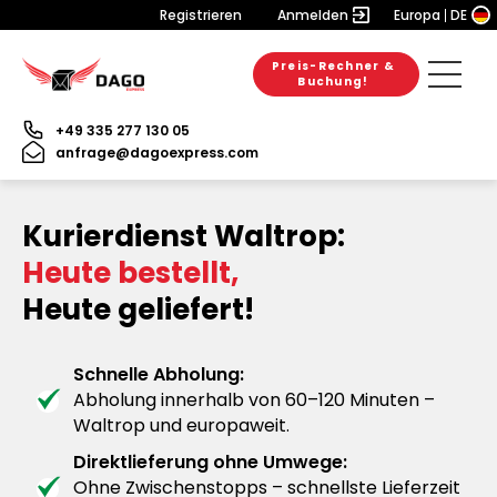
Registrieren
Anmelden
Europa
DE
Preis-Rechner &
Buchung!
+49 335 277 130 05
anfrage@dagoexpress.com
Kurierdienst Waltrop:
Heute bestellt,
Heute geliefert!
Schnelle Abholung:
Abholung innerhalb von 60–120 Minuten –
Waltrop und europaweit.
Direktlieferung ohne Umwege:
Ohne Zwischenstopps – schnellste Lieferzeit