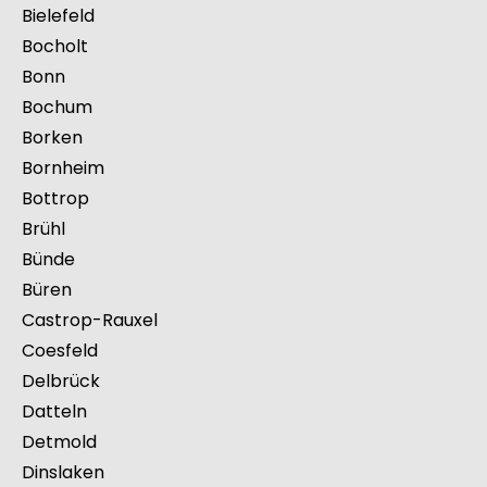
Bergheim
Bergisch Gladbach
Bergkamen
Bielefeld
Bocholt
Bonn
Bochum
Borken
Bornheim
Bottrop
Brühl
Bünde
Büren
Castrop-Rauxel
Coesfeld
Delbrück