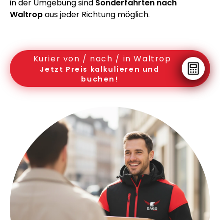
in der Umgebung sind
Sonderfahrten nach
Waltrop
aus jeder Richtung möglich.
Kurier von / nach / in Waltrop
Jetzt Preis kalkulieren und
buchen!