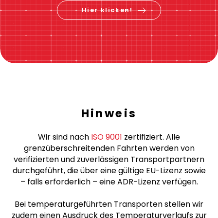
Preis berechnen &
jetzt buchen
Hier klicken!
Hinweis
Wir sind nach
ISO 9001
zertifiziert. Alle
grenzüberschreitenden Fahrten werden von
verifizierten und zuverlässigen Transportpartnern
durchgeführt, die über eine gültige EU-Lizenz sowie