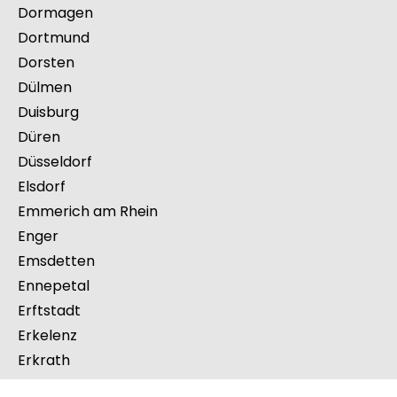
Datteln
Detmold
Dinslaken
Dormagen
Dortmund
Dorsten
Dülmen
Duisburg
Düren
Düsseldorf
Elsdorf
Emmerich am Rhein
Enger
Emsdetten
Ennepetal
Erftstadt