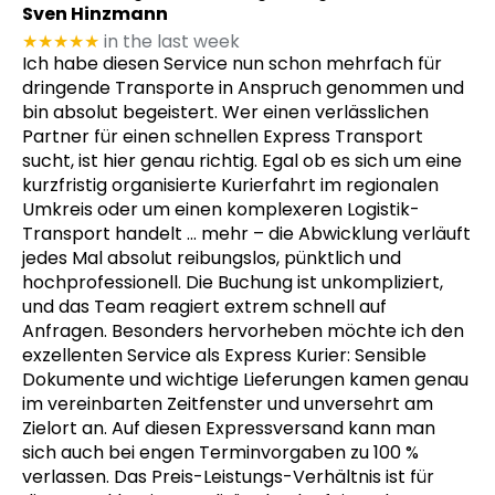
Sven Hinzmann
★★★★★
in the last week
Ich habe diesen Service nun schon mehrfach für
dringende Transporte in Anspruch genommen und
bin absolut begeistert. Wer einen verlässlichen
Partner für einen schnellen Express Transport
sucht, ist hier genau richtig. Egal ob es sich um eine
kurzfristig organisierte Kurierfahrt im regionalen
Umkreis oder um einen komplexeren Logistik-
Transport handelt
… mehr
– die Abwicklung verläuft
jedes Mal absolut reibungslos, pünktlich und
hochprofessionell. Die Buchung ist unkompliziert,
und das Team reagiert extrem schnell auf
Anfragen. Besonders hervorheben möchte ich den
exzellenten Service als Express Kurier: Sensible
Dokumente und wichtige Lieferungen kamen genau
im vereinbarten Zeitfenster und unversehrt am
Zielort an. Auf diesen Expressversand kann man
sich auch bei engen Terminvorgaben zu 100 %
verlassen. Das Preis-Leistungs-Verhältnis ist für