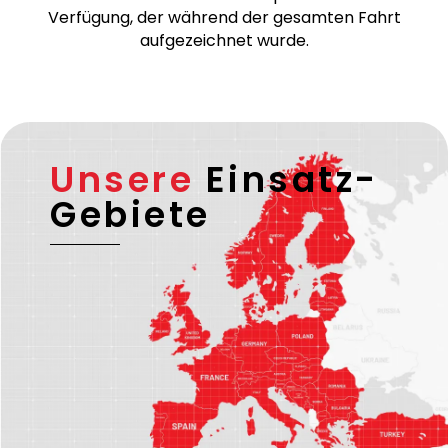
– falls erforderlich – eine ADR-Lizenz verfügen.
Bei temperaturgeführten Transporten stellen wir
zudem einen Ausdruck des Temperaturverlaufs zur
Verfügung, der während der gesamten Fahrt
aufgezeichnet wurde.
Unsere
Einsatz-
Gebiete