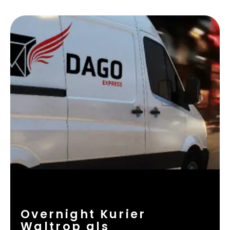
Overnight Kurier
Waltrop als