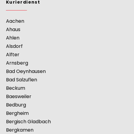
Kurierdienst
>
Europa
>
Deutschland
>
Nordrhein-
Westfalen
>
Waltrop
Kurierdienst
Aachen
Ahaus
Ahlen
Alsdorf
Alfter
Arnsberg
Bad Oeynhausen
Bad Salzuflen
Beckum
Baesweiler
Bedburg