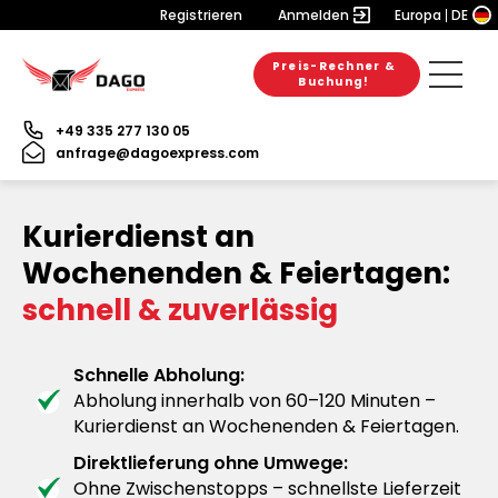
Registrieren
Anmelden
Europa
DE
Preis-Rechner &
Buchung!
+49 335 277 130 05
anfrage@dagoexpress.com
Kurierdienst an
Wochenenden & Feiertagen:
schnell & zuverlässig
Schnelle Abholung:
Abholung innerhalb von 60–120 Minuten –
Kurierdienst an Wochenenden & Feiertagen.
Direktlieferung ohne Umwege:
Ohne Zwischenstopps – schnellste Lieferzeit