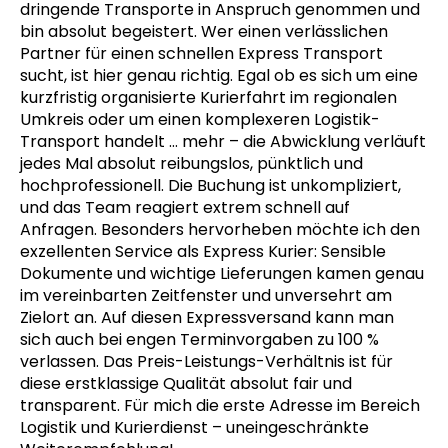
dringende Transporte in Anspruch genommen und
bin absolut begeistert. Wer einen verlässlichen
Partner für einen schnellen Express Transport
sucht, ist hier genau richtig. Egal ob es sich um eine
kurzfristig organisierte Kurierfahrt im regionalen
Umkreis oder um einen komplexeren Logistik-
Transport handelt
… mehr
– die Abwicklung verläuft
jedes Mal absolut reibungslos, pünktlich und
hochprofessionell. Die Buchung ist unkompliziert,
und das Team reagiert extrem schnell auf
Anfragen. Besonders hervorheben möchte ich den
exzellenten Service als Express Kurier: Sensible
Dokumente und wichtige Lieferungen kamen genau
im vereinbarten Zeitfenster und unversehrt am
Zielort an. Auf diesen Expressversand kann man
sich auch bei engen Terminvorgaben zu 100 %
verlassen. Das Preis-Leistungs-Verhältnis ist für
diese erstklassige Qualität absolut fair und
transparent. Für mich die erste Adresse im Bereich
Logistik und Kurierdienst – uneingeschränkte