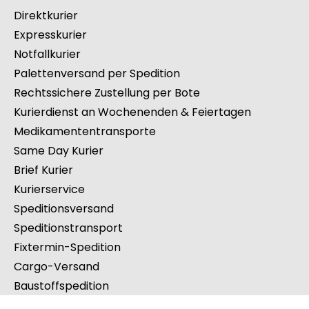
Transport mit Hebebühne
Direktfahrten
Direktkurier
Expresskurier
Notfallkurier
Palettenversand per Spedition
Rechtssichere Zustellung per Bote
Kurierdienst an Wochenenden & Feiertagen
Medikamententransporte
Same Day Kurier
Brief Kurier
Kurierservice
Speditionsversand
Speditionstransport