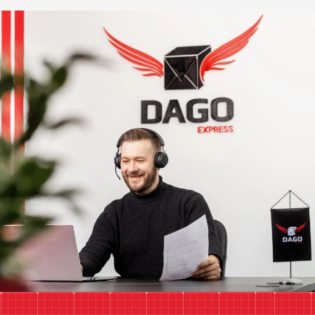
Unsere E-Mail
anfrage@dagoexpress.com