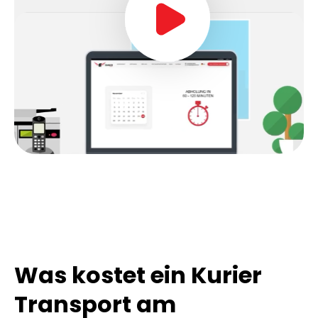
In 90S erklärt