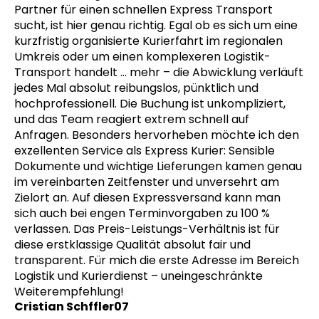
Partner für einen schnellen Express Transport
sucht, ist hier genau richtig. Egal ob es sich um eine
kurzfristig organisierte Kurierfahrt im regionalen
Umkreis oder um einen komplexeren Logistik-
Transport handelt
… mehr
– die Abwicklung verläuft
jedes Mal absolut reibungslos, pünktlich und
hochprofessionell. Die Buchung ist unkompliziert,
und das Team reagiert extrem schnell auf
Anfragen. Besonders hervorheben möchte ich den
exzellenten Service als Express Kurier: Sensible
Dokumente und wichtige Lieferungen kamen genau
im vereinbarten Zeitfenster und unversehrt am
Zielort an. Auf diesen Expressversand kann man
sich auch bei engen Terminvorgaben zu 100 %
verlassen. Das Preis-Leistungs-Verhältnis ist für
diese erstklassige Qualität absolut fair und
transparent. Für mich die erste Adresse im Bereich
Logistik und Kurierdienst – uneingeschränkte
Weiterempfehlung!
Cristian Schffler07