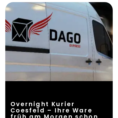
Overnight Kurier
Coesfeld – Ihre Ware
früh am Morgen schon