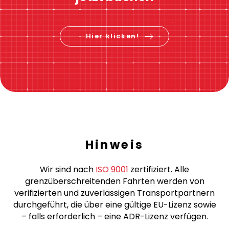
Sofortige Preisberechnung
Preis berechnen &
jetzt buchen
Hier klicken!
Hinweis
Wir sind nach
ISO 9001
zertifiziert. Alle
grenzüberschreitenden Fahrten werden von