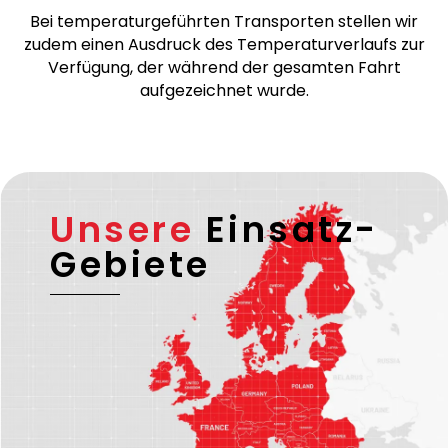
verifizierten und zuverlässigen Transportpartnern
durchgeführt, die über eine gültige EU-Lizenz sowie
– falls erforderlich – eine ADR-Lizenz verfügen.
Bei temperaturgeführten Transporten stellen wir
zudem einen Ausdruck des Temperaturverlaufs zur
Verfügung, der während der gesamten Fahrt
aufgezeichnet wurde.
Unsere
Einsatz-
Gebiete