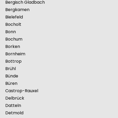
Baesweiler
Bedburg
Bergheim
Bergisch Gladbach
Bergkamen
Bielefeld
Bocholt
Bonn
Bochum
Borken
Bornheim
Bottrop
Brühl
Bünde
Büren
Castrop-Rauxel