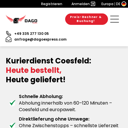
Registrieren
Anmelden
Europa
DE
Preis-Rechner &
Buchung!
+49 335 277 130 05
anfrage@dagoexpress.com
Kurierdienst Coesfeld:
Heute bestellt,
Heute geliefert!
Schnelle Abholung:
Abholung innerhalb von 60–120 Minuten –
Coesfeld und europaweit.
Direktlieferung ohne Umwege:
Ohne Zwischenstopps – schnellste Lieferzeit