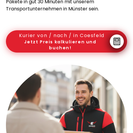
Pakete in gut 30 Minuten mit unserem
Transportunternehmen in Münster sein.
Kurier von / nach / in Coesfeld
Jetzt Preis kalkulieren und
buchen!