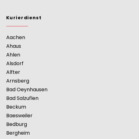
Kurierdienst
>
Europa
>
Deutschland
>
Nordrhein-
Westfalen
>
Coesfeld
Kurierdienst
Aachen
Ahaus
Ahlen
Alsdorf
Alfter
Arnsberg
Bad Oeynhausen
Bad Salzuflen
Beckum