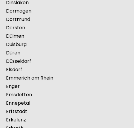
Delbrück
Datteln
Detmold
Dinslaken
Dormagen
Dortmund
Dorsten
Dülmen
Duisburg
Düren
Düsseldorf
Elsdorf
Emmerich am Rhein
Enger
Emsdetten
Ennepetal