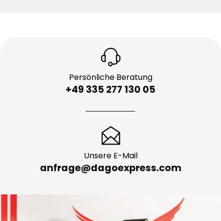
Persönliche Beratung
+49 335 277 130 05
Unsere E-Mail
anfrage@dagoexpress.com