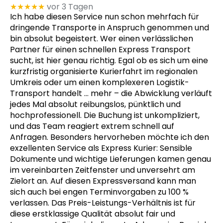
★★★★★
vor 3 Tagen
Ich habe diesen Service nun schon mehrfach für
dringende Transporte in Anspruch genommen und
bin absolut begeistert. Wer einen verlässlichen
Partner für einen schnellen Express Transport
sucht, ist hier genau richtig. Egal ob es sich um eine
kurzfristig organisierte Kurierfahrt im regionalen
Umkreis oder um einen komplexeren Logistik-
Transport handelt
… mehr
– die Abwicklung verläuft
jedes Mal absolut reibungslos, pünktlich und
hochprofessionell. Die Buchung ist unkompliziert,
und das Team reagiert extrem schnell auf
Anfragen. Besonders hervorheben möchte ich den
exzellenten Service als Express Kurier: Sensible
Dokumente und wichtige Lieferungen kamen genau
im vereinbarten Zeitfenster und unversehrt am
Zielort an. Auf diesen Expressversand kann man
sich auch bei engen Terminvorgaben zu 100 %
verlassen. Das Preis-Leistungs-Verhältnis ist für
diese erstklassige Qualität absolut fair und