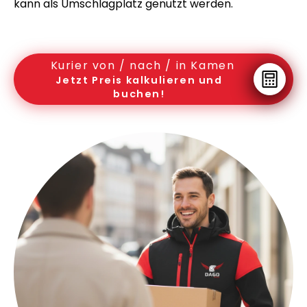
kann als Umschlagplatz genutzt werden.
Kurier von / nach / in Kamen
Jetzt Preis kalkulieren und
buchen!