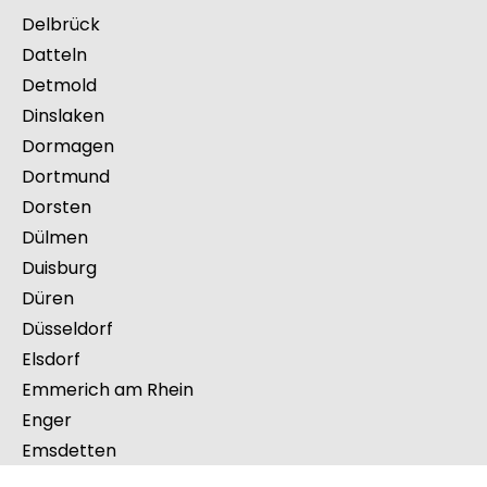
Delbrück
Datteln
Detmold
Dinslaken
Dormagen
Dortmund
Dorsten
Dülmen
Duisburg
Düren
Düsseldorf
Elsdorf
Emmerich am Rhein
Enger
Emsdetten
Ennepetal