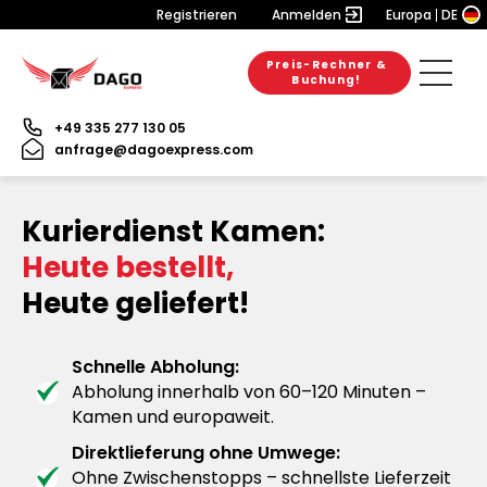
Registrieren
Anmelden
Europa
DE
Preis-Rechner &
Buchung!
+49 335 277 130 05
anfrage@dagoexpress.com
Kurierdienst Kamen:
Heute bestellt,
Heute geliefert!
Schnelle Abholung:
Abholung innerhalb von 60–120 Minuten –
Kamen und europaweit.
Direktlieferung ohne Umwege:
Ohne Zwischenstopps – schnellste Lieferzeit