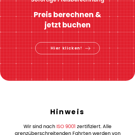
Preis berechnen &
jetzt buchen
Hier klicken!
Hinweis
Wir sind nach
ISO 9001
zertifiziert. Alle
grenzüberschreitenden Fahrten werden von