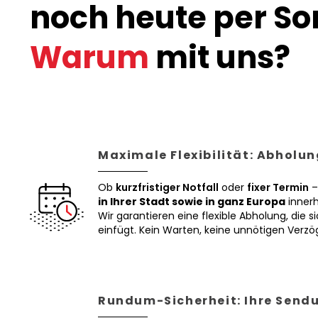
noch heute per Son
Warum
mit uns?
Maximale Flexibilität: Abholun
Ob
kurzfristiger Notfall
oder
fixer Termin
–
in Ihrer Stadt sowie in ganz Europa
innerh
Wir garantieren eine flexible Abholung, die si
einfügt. Kein Warten, keine unnötigen Verz
Rundum-Sicherheit: Ihre Sendu