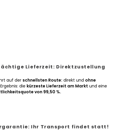
ächtige Lieferzeit: Direktzustellung
hrt auf der
schnellsten Route:
direkt und
ohne
Ergebnis: die
kürzeste Lieferzeit am Markt
und eine
tlichkeitsquote von 99,50 %.
ergarantie: Ihr Transport findet statt!