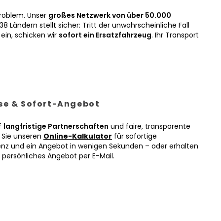
roblem. Unser
großes Netzwerk von über 50.000
38 Ländern stellt sicher: Tritt der unwahrscheinliche Fall
ein, schicken wir
sofort ein Ersatzfahrzeug
. Ihr Transport
ise & Sofort-Angebot
f
langfristige Partnerschaften
und faire, transparente
n Sie unseren
Online-Kalkulator
für sofortige
enz und ein Angebot in wenigen Sekunden – oder erhalten
r persönliches Angebot per E-Mail.