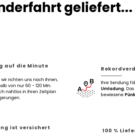
derfahrt geliefert...
g auf die Minute
Rekordverd
 wir richten uns nach Ihnen,
Ihre Sendung fä
alb von nur 60 - 120 Min.
Umladung.
Das 
ch nahtlos in Ihren Zeitplan
bewiesene
Pünk
ögerungen.
ng ist versichert
100 % Lief