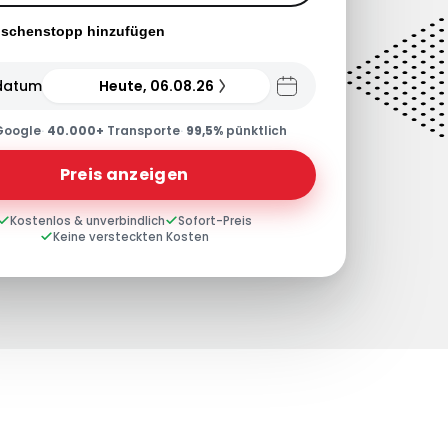
ischenstopp hinzufügen
datum
Heute, 06.08.26
Google
·
40.000+
Transporte
·
99,5%
pünktlich
Preis anzeigen
Kostenlos & unverbindlich
Sofort-Preis
Keine versteckten Kosten