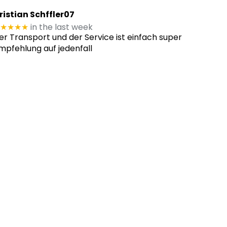
ristian Schffler07
★★★★
in the last week
er Transport und der Service ist einfach super
mpfehlung auf jedenfall