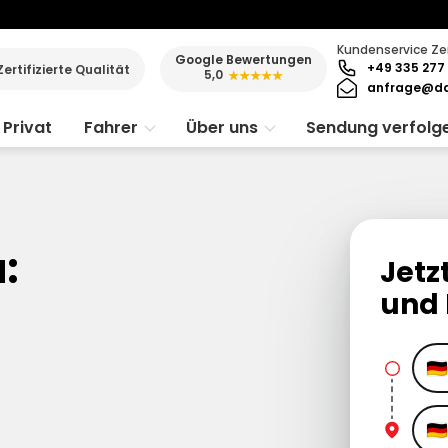
Kundenservice Ze
Google Bewertungen
+49 335 277 
Zertifizierte Qualität
5,0
★★★★★
anfrage@da
Privat
Fahrer
Über uns
Sendung verfolg
:
Jetz
und 