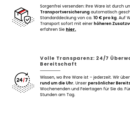
Sorgenfrei versenden: Ihre Ware ist durch u
Transportversicherung
automatisch geschü
Standarddeckung von ca.
10 € pro kg
. Auf 
Transport sofort mit einer
höheren Zusatzv
erfahren Sie
hier.
Volle Transparenz: 24/7 Über
Bereitschaft
Wissen, wo Ihre Ware ist – jederzeit. Wir üb
rund um die Uhr.
Unser
persönlicher Bereit
Wochenenden und Feiertagen für Sie da. Für 
Stunden am Tag.