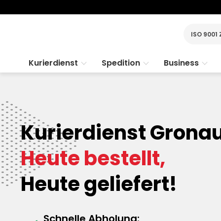
ISO 9001 
Kurierdienst
Spedition
Business
Kurierdienst Gronau
Heute bestellt,
Heute geliefert!
Schnelle Abholung: