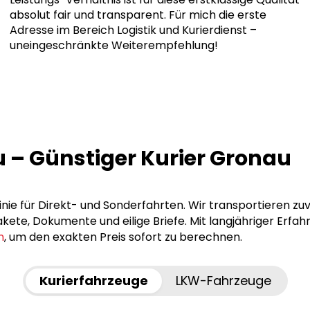
absolut fair und transparent. Für mich die erste
Adresse im Bereich Logistik und Kurierdienst –
uneingeschränkte Weiterempfehlung!
u – Günstiger Kurier Gronau
Linie für Direkt- und Sonderfahrten. Wir transportieren zu
ete, Dokumente und eilige Briefe. Mit langjähriger Erfah
n
, um den exakten Preis sofort zu berechnen.
Kurierfahrzeuge
LKW-Fahrzeuge