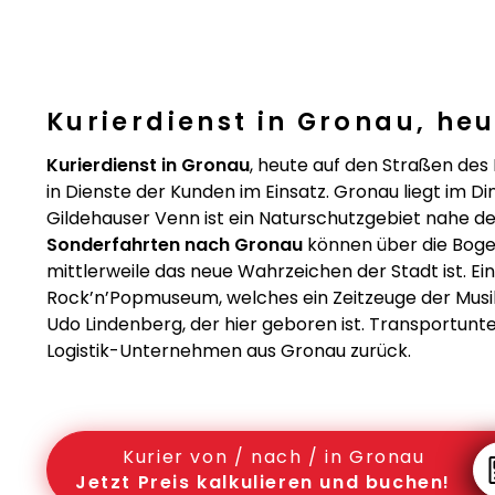
Kurierdienst in Gronau, he
Kurierdienst in Gronau
, heute auf den Straßen de
in Dienste der Kunden im Einsatz. Gronau liegt im Din
Gildehauser Venn ist ein Naturschutzgebiet nahe d
Sonderfahrten nach Gronau
können über die Bogen
mittlerweile das neue Wahrzeichen der Stadt ist. Ei
Rock’n’Popmuseum, welches ein Zeitzeuge der Musik
Udo Lindenberg, der hier geboren ist. Transportunt
Logistik-Unternehmen aus Gronau zurück.
Kurier von / nach / in Gronau
Jetzt Preis kalkulieren und buchen!