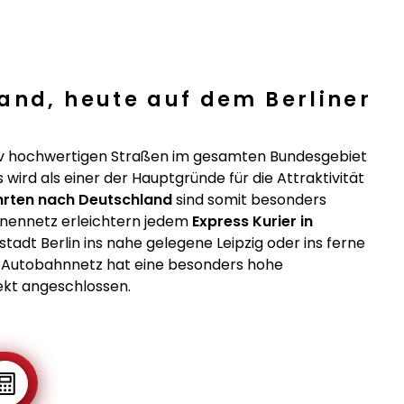
and, heute auf dem Berliner
ativ hochwertigen Straßen im gesamten Bundesgebiet
 wird als einer der Hauptgründe für die Attraktivität
rten nach Deutschland
sind somit besonders
ienennetz erleichtern jedem
Express Kurier in
tadt Berlin ins nahe gelegene Leipzig oder ins ferne
as Autobahnnetz hat eine besonders hohe
ekt angeschlossen.