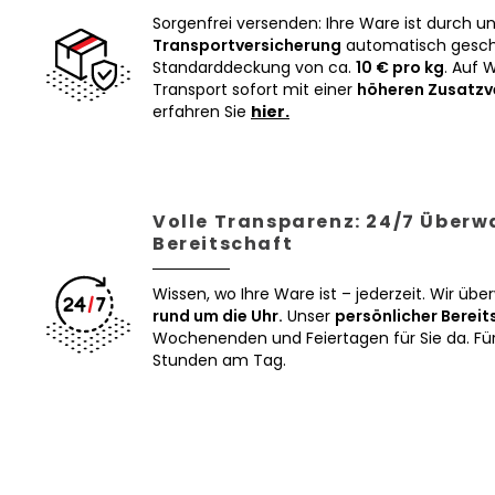
Sorgenfrei versenden: Ihre Ware ist durch u
Transportversicherung
automatisch geschü
Standarddeckung von ca.
10 € pro kg
. Auf 
Transport sofort mit einer
höheren Zusatzv
erfahren Sie
hier.
Volle Transparenz: 24/7 Über
Bereitschaft
Wissen, wo Ihre Ware ist – jederzeit. Wir üb
rund um die Uhr.
Unser
persönlicher Bereit
Wochenenden und Feiertagen für Sie da. Für 
Stunden am Tag.