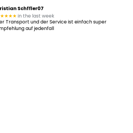
ristian Schffler07
★★★★
in the last week
er Transport und der Service ist einfach super
mpfehlung auf jedenfall