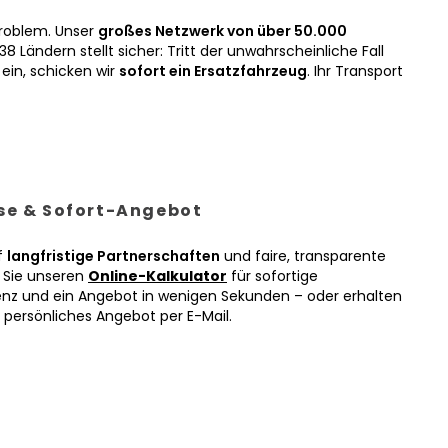
roblem. Unser
großes Netzwerk von über 50.000
38 Ländern stellt sicher: Tritt der unwahrscheinliche Fall
ein, schicken wir
sofort ein Ersatzfahrzeug
. Ihr Transport
ise & Sofort-Angebot
f
langfristige Partnerschaften
und faire, transparente
n Sie unseren
Online-Kalkulator
für sofortige
enz und ein Angebot in wenigen Sekunden – oder erhalten
r persönliches Angebot per E-Mail.