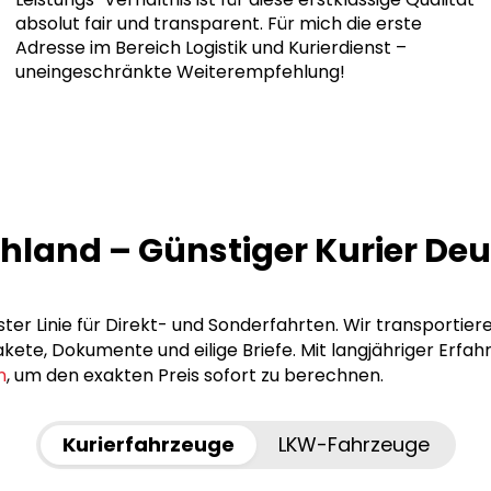
absolut fair und transparent. Für mich die erste
Adresse im Bereich Logistik und Kurierdienst –
uneingeschränkte Weiterempfehlung!
chland – Günstiger Kurier De
ster Linie für Direkt- und Sonderfahrten. Wir transportier
ete, Dokumente und eilige Briefe. Mit langjähriger Erfah
n
, um den exakten Preis sofort zu berechnen.
Kurierfahrzeuge
LKW-Fahrzeuge