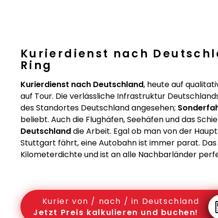
Kurierdienst nach Deutschl
Ring
Kurierdienst nach Deutschland
, heute auf qualit
auf Tour. Die verlässliche Infrastruktur Deutschlands
des Standortes Deutschland angesehen;
Sonderfah
beliebt. Auch die Flughäfen, Seehäfen und das Sch
Deutschland
die Arbeit. Egal ob man von der Haupts
Stuttgart fährt, eine Autobahn ist immer parat. D
Kilometerdichte und ist an alle Nachbarländer perf
Kurier von / nach / in Deutschland
Jetzt Preis kalkulieren und buchen!