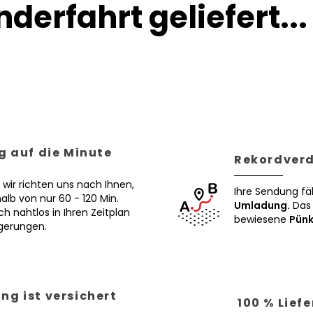
derfahrt geliefert...
g auf die Minute
Rekordverd
 wir richten uns nach Ihnen,
Ihre Sendung fä
alb von nur 60 - 120 Min.
Umladung.
Das 
ch nahtlos in Ihren Zeitplan
bewiesene
Pünk
ögerungen.
ng ist versichert
100 % Lief