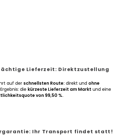
ächtige Lieferzeit: Direktzustellung
hrt auf der
schnellsten Route:
direkt und
ohne
Ergebnis: die
kürzeste Lieferzeit am Markt
und eine
tlichkeitsquote von 99,50 %.
ergarantie: Ihr Transport findet statt!