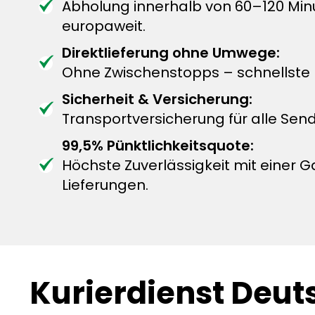
Abholung innerhalb von 60–120 Mi
europaweit.
Direktlieferung ohne Umwege:
Ohne Zwischenstopps – schnellste L
Sicherheit & Versicherung:
Transportversicherung für alle Sen
99,5% Pünktlichkeitsquote:
Höchste Zuverlässigkeit mit einer G
Lieferungen.
Kurierdienst Deut