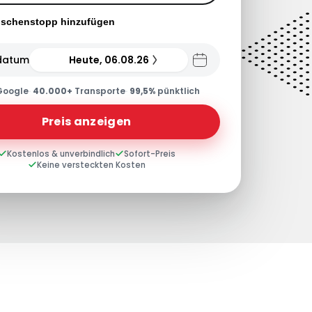
ischenstopp hinzufügen
datum
Heute, 06.08.26
Google
·
40.000+
Transporte
·
99,5%
pünktlich
Preis anzeigen
Kostenlos & unverbindlich
Sofort-Preis
Keine versteckten Kosten