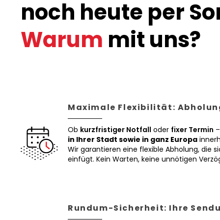
noch heute per Son
Warum
mit uns?
Maximale Flexibilität: Abholun
Ob
kurzfristiger Notfall
oder
fixer Termin
–
in Ihrer Stadt sowie in ganz Europa
innerh
Wir garantieren eine flexible Abholung, die si
einfügt. Kein Warten, keine unnötigen Verz
Rundum-Sicherheit: Ihre Sendu