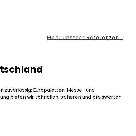
Mehr unserer Referenzen...
utschland
en zuverlässig: Europaletten, Messe- und
rung bieten wir schnellen, sicheren und preiswerten