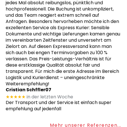
jedes Mal absolut reibungslos, pünktlich und
hochprofessionell. Die Buchung ist unkompliziert,
und das Team reagiert extrem schnell auf
Anfragen. Besonders hervorheben möchte ich den
exzellenten Service als Express Kurier: Sensible
Dokumente und wichtige Lieferungen kamen genau
im vereinbarten Zeitfenster und unversehrt am
Zielort an. Auf diesen Expressversand kann man
sich auch bei engen Terminvorgaben zu 100 %
verlassen. Das Preis-Leistungs-Verhältnis ist für
diese erstklassige Qualität absolut fair und
transparent. Für mich die erste Adresse im Bereich
Logistik und Kurierdienst – uneingeschränkte
Weiterempfehlung!
Cristian Schffler07
★★★★★
in der letzten Woche
Der Transport und der Service ist einfach super
empfehlung auf jedenfall
Mehr unserer Referenzen...