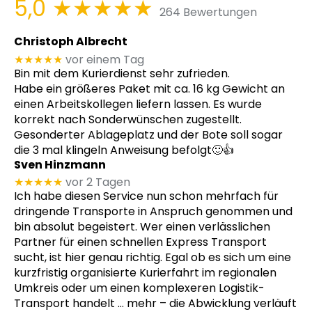
5,0
★★★★★
264 Bewertungen
Christoph Albrecht
★★★★★
vor einem Tag
Bin mit dem Kurierdienst sehr zufrieden.
Habe ein größeres Paket mit ca. 16 kg Gewicht an
einen Arbeitskollegen liefern lassen. Es wurde
korrekt nach Sonderwünschen zugestellt.
Gesonderter Ablageplatz und der Bote soll sogar
die 3 mal klingeln Anweisung befolgt🙂👍
Sven Hinzmann
★★★★★
vor 2 Tagen
Ich habe diesen Service nun schon mehrfach für
dringende Transporte in Anspruch genommen und
bin absolut begeistert. Wer einen verlässlichen
Partner für einen schnellen Express Transport
sucht, ist hier genau richtig. Egal ob es sich um eine
kurzfristig organisierte Kurierfahrt im regionalen
Umkreis oder um einen komplexeren Logistik-
Transport handelt
… mehr
– die Abwicklung verläuft