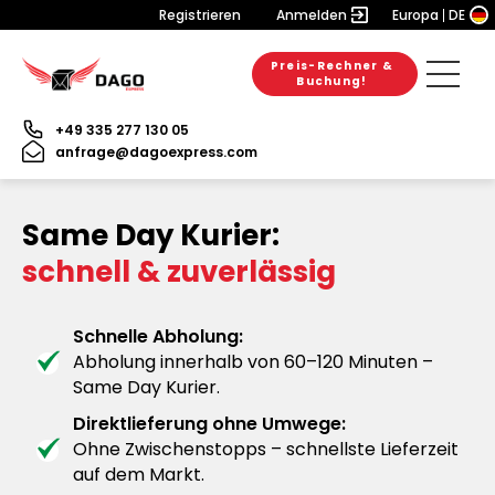
Registrieren
Anmelden
Europa
DE
Preis-Rechner &
Buchung!
+49 335 277 130 05
anfrage@dagoexpress.com
Same Day Kurier:
schnell & zuverlässig
Schnelle Abholung:
Abholung innerhalb von 60–120 Minuten –
Same Day Kurier.
Direktlieferung ohne Umwege:
Ohne Zwischenstopps – schnellste Lieferzeit
auf dem Markt.