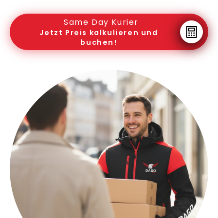
Same Day Kurier
Jetzt Preis kalkulieren und
buchen!