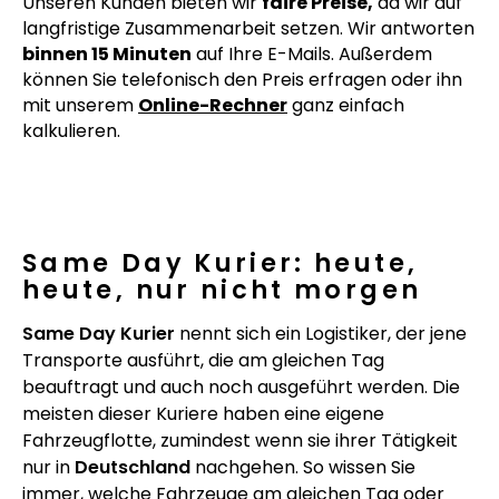
Unseren Kunden bieten wir
faire Preise,
da wir auf
langfristige Zusammenarbeit setzen. Wir antworten
binnen 15 Minuten
auf Ihre E-Mails. Außerdem
können Sie telefonisch den Preis erfragen oder ihn
mit unserem
Online-Rechner
ganz einfach
kalkulieren.
Same Day Kurier: heute,
heute, nur nicht morgen
Same Day Kurier
nennt sich ein Logistiker, der jene
Transporte ausführt, die am gleichen Tag
beauftragt und auch noch ausgeführt werden. Die
meisten dieser Kuriere haben eine eigene
Fahrzeugflotte, zumindest wenn sie ihrer Tätigkeit
nur in
Deutschland
nachgehen. So wissen Sie
immer, welche Fahrzeuge am gleichen Tag oder