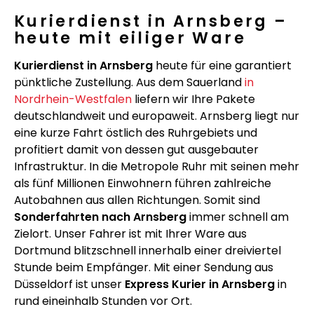
Kurierdienst in Arnsberg –
heute mit eiliger Ware
Kurierdienst in Arnsberg
heute für eine garantiert
pünktliche Zustellung. Aus dem Sauerland
in
Nordrhein-Westfalen
liefern wir Ihre Pakete
deutschlandweit und europaweit. Arnsberg liegt nur
eine kurze Fahrt östlich des Ruhrgebiets und
profitiert damit von dessen gut ausgebauter
Infrastruktur. In die Metropole Ruhr mit seinen mehr
als fünf Millionen Einwohnern führen zahlreiche
Autobahnen aus allen Richtungen. Somit sind
Sonderfahrten nach Arnsberg
immer schnell am
Zielort. Unser Fahrer ist mit Ihrer Ware aus
Dortmund blitzschnell innerhalb einer dreiviertel
Stunde beim Empfänger. Mit einer Sendung aus
Düsseldorf ist unser
Express Kurier in Arnsberg
in
rund eineinhalb Stunden vor Ort.