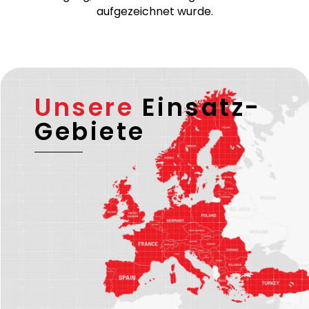
Bei temperaturgeführten Transporten stellen wir
zudem einen Ausdruck des Temperaturverlaufs zur
Verfügung, der während der gesamten Fahrt
aufgezeichnet wurde.
Unsere
Einsatz-
Gebiete