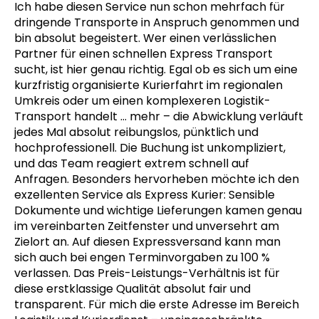
Ich habe diesen Service nun schon mehrfach für
dringende Transporte in Anspruch genommen und
bin absolut begeistert. Wer einen verlässlichen
Partner für einen schnellen Express Transport
sucht, ist hier genau richtig. Egal ob es sich um eine
kurzfristig organisierte Kurierfahrt im regionalen
Umkreis oder um einen komplexeren Logistik-
Transport handelt
… mehr
– die Abwicklung verläuft
jedes Mal absolut reibungslos, pünktlich und
hochprofessionell. Die Buchung ist unkompliziert,
und das Team reagiert extrem schnell auf
Anfragen. Besonders hervorheben möchte ich den
exzellenten Service als Express Kurier: Sensible
Dokumente und wichtige Lieferungen kamen genau
im vereinbarten Zeitfenster und unversehrt am
Zielort an. Auf diesen Expressversand kann man
sich auch bei engen Terminvorgaben zu 100 %
verlassen. Das Preis-Leistungs-Verhältnis ist für
diese erstklassige Qualität absolut fair und
transparent. Für mich die erste Adresse im Bereich