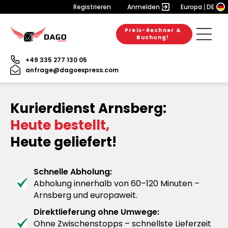
Registrieren
Anmelden
Europa
DE
Preis-Rechner &
Buchung!
+49 335 277 130 05
anfrage@dagoexpress.com
Kurierdienst Arnsberg:
Heute bestellt,
Heute geliefert!
Schnelle Abholung:
Abholung innerhalb von 60–120 Minuten –
Arnsberg und europaweit.
Direktlieferung ohne Umwege:
Ohne Zwischenstopps – schnellste Lieferzeit