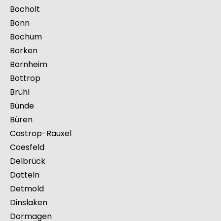
Bergisch Gladbach
Bergkamen
Bielefeld
Bocholt
Bonn
Bochum
Borken
Bornheim
Bottrop
Brühl
Bünde
Büren
Castrop-Rauxel
Coesfeld
Delbrück
Datteln