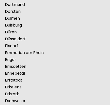
Detmold
Dinslaken
Dormagen
Dortmund
Dorsten
Dülmen
Duisburg
Düren
Düsseldorf
Elsdorf
Emmerich am Rhein
Enger
Emsdetten
Ennepetal
Erftstadt
Erkelenz