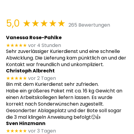
5,0
★★★★★
265 Bewertungen
Vanessa Rose-Pahlke
★★★★★
vor 4 Stunden
Sehr zuverlässiger Kurierdienst und eine schnelle
Abwicklung. Die Lieferung kam pünktlich an und der
Kontakt war freundlich und unkompliziert.
Christoph Albrecht
★★★★★
vor 2 Tagen
Bin mit dem Kurierdienst sehr zufrieden.
Habe ein größeres Paket mit ca. 16 kg Gewicht an
einen Arbeitskollegen liefern lassen. Es wurde
korrekt nach Sonderwünschen zugestellt.
Gesonderter Ablageplatz und der Bote soll sogar
die 3 mal klingeln Anweisung befolgt🙂👍
Sven Hinzmann
★★★★★
vor 3 Tagen