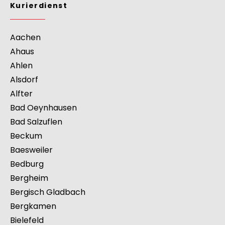
Kurierdienst
>
Europa
>
Deutschland
>
Nordrhein-
Westfalen
>
Arnsberg
Kurierdienst
Aachen
Ahaus
Ahlen
Alsdorf
Alfter
Bad Oeynhausen
Bad Salzuflen
Beckum
Baesweiler
Bedburg
Bergheim