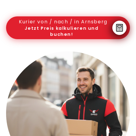
Kurier von / nach / in Arnsberg
Jetzt Preis kalkulieren und
buchen!