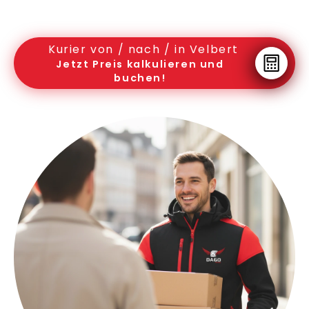
Kurier von / nach / in Velbert
Jetzt Preis kalkulieren und
buchen!