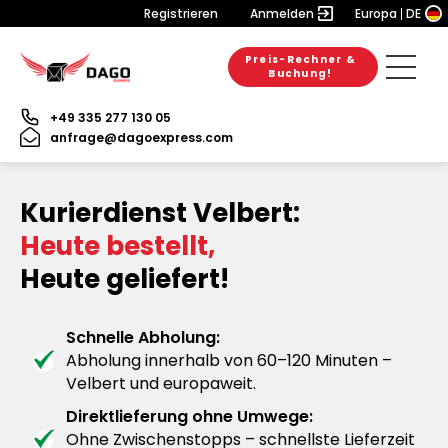
Registrieren
Anmelden
Europa
DE
Preis-Rechner &
Buchung!
+49 335 277 130 05
anfrage@dagoexpress.com
Kurierdienst Velbert:
Heute bestellt,
Heute geliefert!
Schnelle Abholung:
Abholung innerhalb von 60–120 Minuten –
Velbert und europaweit.
Direktlieferung ohne Umwege:
Ohne Zwischenstopps – schnellste Lieferzeit