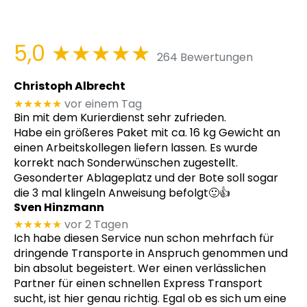
5,0
★★★★★
264 Bewertungen
Christoph Albrecht
★★★★★
vor einem Tag
Bin mit dem Kurierdienst sehr zufrieden.
Habe ein größeres Paket mit ca. 16 kg Gewicht an
einen Arbeitskollegen liefern lassen. Es wurde
korrekt nach Sonderwünschen zugestellt.
Gesonderter Ablageplatz und der Bote soll sogar
die 3 mal klingeln Anweisung befolgt🙂👍
Sven Hinzmann
★★★★★
vor 2 Tagen
Ich habe diesen Service nun schon mehrfach für
dringende Transporte in Anspruch genommen und
bin absolut begeistert. Wer einen verlässlichen
Partner für einen schnellen Express Transport
sucht, ist hier genau richtig. Egal ob es sich um eine