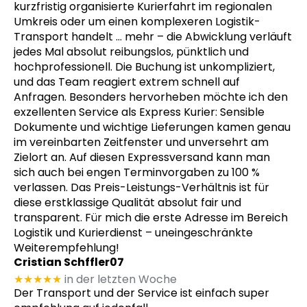
kurzfristig organisierte Kurierfahrt im regionalen
Umkreis oder um einen komplexeren Logistik-
Transport handelt
… mehr
– die Abwicklung verläuft
jedes Mal absolut reibungslos, pünktlich und
hochprofessionell. Die Buchung ist unkompliziert,
und das Team reagiert extrem schnell auf
Anfragen. Besonders hervorheben möchte ich den
exzellenten Service als Express Kurier: Sensible
Dokumente und wichtige Lieferungen kamen genau
im vereinbarten Zeitfenster und unversehrt am
Zielort an. Auf diesen Expressversand kann man
sich auch bei engen Terminvorgaben zu 100 %
verlassen. Das Preis-Leistungs-Verhältnis ist für
diese erstklassige Qualität absolut fair und
transparent. Für mich die erste Adresse im Bereich
Logistik und Kurierdienst – uneingeschränkte
Weiterempfehlung!
Cristian Schffler07
★★★★★
in der letzten Woche
Der Transport und der Service ist einfach super