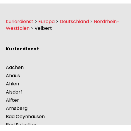
Kurierdienst
>
Europa
>
Deutschland
>
Nordrhein-
Westfalen
>
Velbert
Kurierdienst
Aachen
Ahaus
Ahlen
Alsdorf
Alfter
Arnsberg
Bad Oeynhausen
Bad Salzuflen