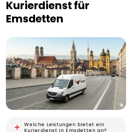
Häufige Fragen zu
unserem
Kurierdienst für
Emsdetten