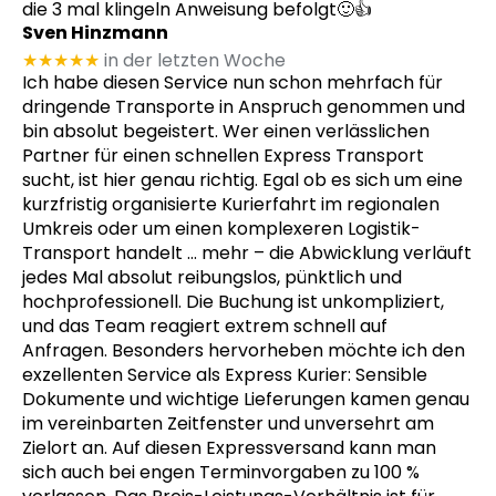
die 3 mal klingeln Anweisung befolgt🙂👍
Sven Hinzmann
★★★★★
in der letzten Woche
Ich habe diesen Service nun schon mehrfach für
dringende Transporte in Anspruch genommen und
bin absolut begeistert. Wer einen verlässlichen
Partner für einen schnellen Express Transport
sucht, ist hier genau richtig. Egal ob es sich um eine
kurzfristig organisierte Kurierfahrt im regionalen
Umkreis oder um einen komplexeren Logistik-
Transport handelt
… mehr
– die Abwicklung verläuft
jedes Mal absolut reibungslos, pünktlich und
hochprofessionell. Die Buchung ist unkompliziert,
und das Team reagiert extrem schnell auf
Anfragen. Besonders hervorheben möchte ich den
exzellenten Service als Express Kurier: Sensible
Dokumente und wichtige Lieferungen kamen genau
im vereinbarten Zeitfenster und unversehrt am
Zielort an. Auf diesen Expressversand kann man
sich auch bei engen Terminvorgaben zu 100 %