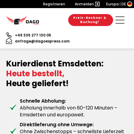
Registrieren
Anmelden
Europa
DE
Preis-Rechner &
Buchung!
+49 335 277 130 05
anfrage@dagoexpress.com
Kurierdienst Emsdetten:
Heute bestellt,
Heute geliefert!
Schnelle Abholung:
Abholung innerhalb von 60–120 Minuten –
Emsdetten und europaweit.
Direktlieferung ohne Umwege:
Ohne Zwischenstopps – schnellste Lieferzeit