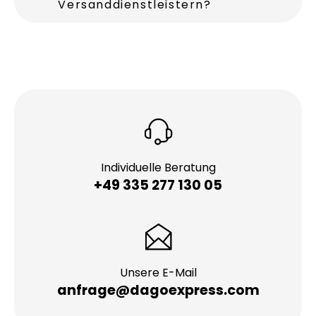
Welche Vorteile bietet ein
lokaler Kurierdienst in Emsdetten
gegenüber großen
Versanddienstleistern?
Individuelle Beratung
+49 335 277 130 05