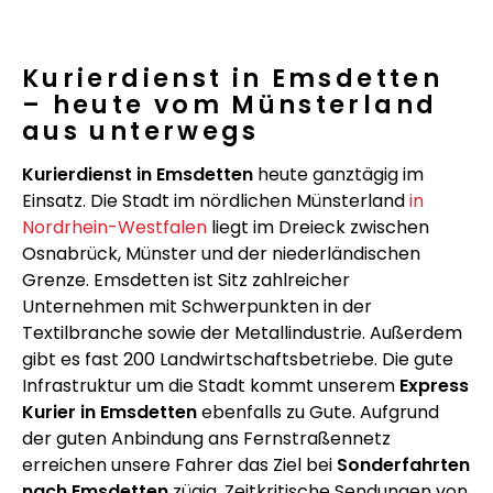
Kurierdienst in Emsdetten
– heute vom Münsterland
aus unterwegs
Kurierdienst in Emsdetten
heute ganztägig im
Einsatz. Die Stadt im nördlichen Münsterland
in
Nordrhein-Westfalen
liegt im Dreieck zwischen
Osnabrück, Münster und der niederländischen
Grenze. Emsdetten ist Sitz zahlreicher
Unternehmen mit Schwerpunkten in der
Textilbranche sowie der Metallindustrie. Außerdem
gibt es fast 200 Landwirtschaftsbetriebe. Die gute
Infrastruktur um die Stadt kommt unserem
Express
Kurier in Emsdetten
ebenfalls zu Gute. Aufgrund
der guten Anbindung ans Fernstraßennetz
erreichen unsere Fahrer das Ziel bei
Sonderfahrten
nach Emsdetten
zügig. Zeitkritische Sendungen von