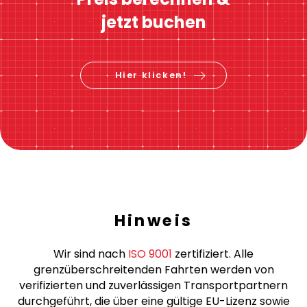
Sofortige Preisberechnung
Preis berechnen &
jetzt buchen
Hier klicken!
Hinweis