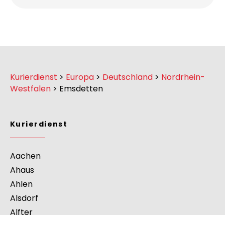
Unsere E-Mail
anfrage@dagoexpress.com
Kurierdienst
>
Europa
>
Deutschland
>
Nordrhein-
Westfalen
>
Emsdetten
Kurierdienst
Aachen
Ahaus