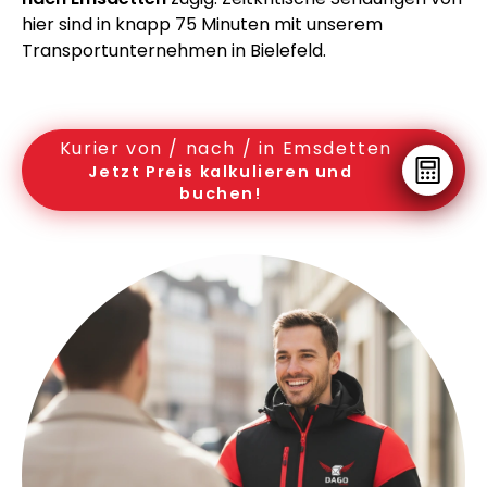
hier sind in knapp 75 Minuten mit unserem
Transportunternehmen in Bielefeld.
Kurier von / nach / in Emsdetten
Jetzt Preis kalkulieren und
buchen!