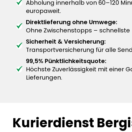
Abholung innerhalb von 60–120 Mi
europaweit.
Direktlieferung ohne Umwege:
Ohne Zwischenstopps – schnellste L
Sicherheit & Versicherung:
Transportversicherung für alle Sen
99,5% Pünktlichkeitsquote:
Höchste Zuverlässigkeit mit einer G
Lieferungen.
Kurierdienst Berg