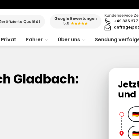
Kundenservice Ze
Google Bewertungen
+49 335 277 
Zertifizierte Qualität
5,0
★★★★★
anfrage@da
Privat
Fahrer
Über uns
Sendung verfolg
ch Gladbach:
Jetz
und 