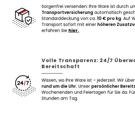
Sorgenfrei versenden: Ihre Ware ist durch u
Transportversicherung
automatisch geschü
Standarddeckung von ca.
10 € pro kg
. Auf 
Transport sofort mit einer
höheren Zusatzv
erfahren Sie
hier.
Volle Transparenz: 24/7 Über
Bereitschaft
Wissen, wo Ihre Ware ist – jederzeit. Wir üb
rund um die Uhr.
Unser
persönlicher Bereit
Wochenenden und Feiertagen für Sie da. Für 
Stunden am Tag.