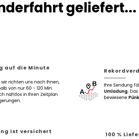
derfahrt geliefert...
g auf die Minute
Rekordverd
 wir richten uns nach Ihnen,
Ihre Sendung fä
alb von nur 60 - 120 Min.
Umladung.
Das 
ch nahtlos in Ihren Zeitplan
bewiesene
Pünk
ögerungen.
ng ist versichert
100 % Lief