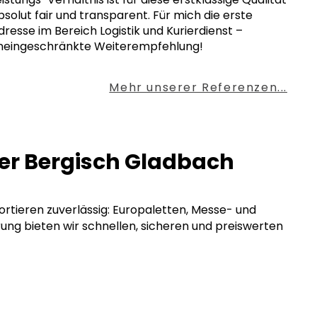
bsolut fair und transparent. Für mich die erste
dresse im Bereich Logistik und Kurierdienst –
neingeschränkte Weiterempfehlung!
Mehr unserer Referenzen...
ier Bergisch Gladbach
portieren zuverlässig: Europaletten, Messe- und
rung bieten wir schnellen, sicheren und preiswerten