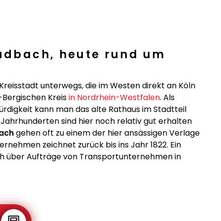
ladbach, heute rund um
r Kreisstadt unterwegs, die im Westen direkt an Köln
-Bergischen Kreis
in Nordrhein-Westfalen
. Als
digkeit kann man das alte Rathaus im Stadtteil
ahrhunderten sind hier noch relativ gut erhalten
bach
gehen oft zu einem der hier ansässigen Verlage
ernehmen zeichnet zurück bis ins Jahr 1822. Ein
ch über Aufträge von Transportunternehmen in
h