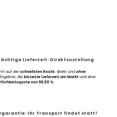
ächtige Lieferzeit: Direktzustellung
hrt auf der
schnellsten Route:
direkt und
ohne
Ergebnis: die
kürzeste Lieferzeit am Markt
und eine
tlichkeitsquote von 99,50 %.
ergarantie: Ihr Transport findet statt!