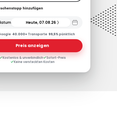
ischenstopp hinzufügen
datum
Heute, 07.08.26
Google
·
40.000+
Transporte
·
99,5%
pünktlich
Preis anzeigen
Kostenlos & unverbindlich
Sofort-Preis
Keine versteckten Kosten