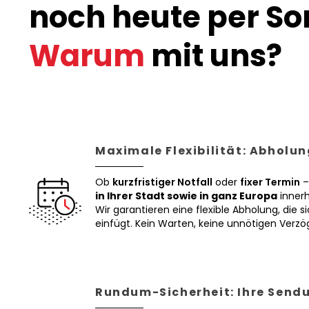
noch heute per Son
Warum
mit uns?
Maximale Flexibilität: Abholun
Ob
kurzfristiger Notfall
oder
fixer Termin
–
in Ihrer Stadt sowie in ganz Europa
innerh
Wir garantieren eine flexible Abholung, die si
einfügt. Kein Warten, keine unnötigen Verz
Rundum-Sicherheit: Ihre Sendu