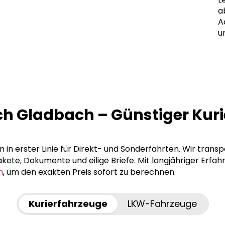
a
A
u
sch Gladbach – Günstiger Kur
 in erster Linie für Direkt- und Sonderfahrten. Wir trans
ete, Dokumente und eilige Briefe. Mit langjähriger Erfah
n
, um den exakten Preis sofort zu berechnen.
Kurierfahrzeuge
LKW-Fahrzeuge