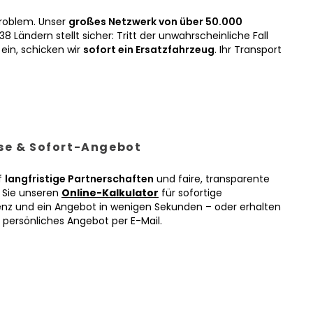
roblem. Unser
großes Netzwerk von über 50.000
38 Ländern stellt sicher: Tritt der unwahrscheinliche Fall
ein, schicken wir
sofort ein Ersatzfahrzeug
. Ihr Transport
ise & Sofort-Angebot
f
langfristige Partnerschaften
und faire, transparente
n Sie unseren
Online-Kalkulator
für sofortige
enz und ein Angebot in wenigen Sekunden – oder erhalten
r persönliches Angebot per E-Mail.