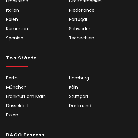
Frankreich
Großbritannien
Italien
Niederlande
Polen
Portugal
Rumänien
Schweden
Spanien
Tschechien
Top Städte
Berlin
Hamburg
München
Köln
Frankfurt am Main
Stuttgart
Düsseldorf
Dortmund
Essen
DAGO Express