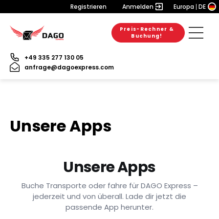
Registrieren
Anmelden
Europa
DE
Preis-Rechner &
Buchung!
+49 335 277 130 05
anfrage@dagoexpress.com
Unsere Apps
Unsere Apps
Buche Transporte oder fahre für DAGO Express –
jederzeit und von überall. Lade dir jetzt die
passende App herunter.