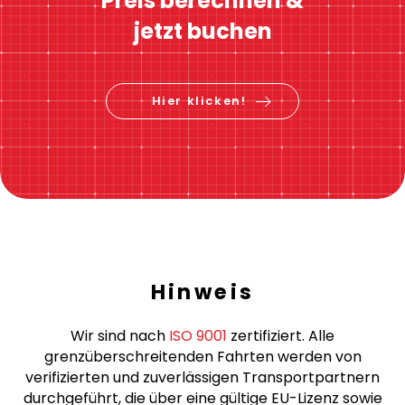
Preis berechnen &
jetzt buchen
Hier klicken!
Hinweis
Wir sind nach
ISO 9001
zertifiziert. Alle
grenzüberschreitenden Fahrten werden von
verifizierten und zuverlässigen Transportpartnern
durchgeführt, die über eine gültige EU-Lizenz sowie