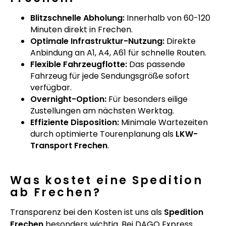
Blitzschnelle Abholung:
Innerhalb von 60-120
Minuten direkt in Frechen.
Optimale Infrastruktur-Nutzung:
Direkte
Anbindung an A1, A4, A61 für schnelle Routen.
Flexible Fahrzeugflotte:
Das passende
Fahrzeug für jede Sendungsgröße sofort
verfügbar.
Overnight-Option:
Für besonders eilige
Zustellungen am nächsten Werktag.
Effiziente Disposition:
Minimale Wartezeiten
durch optimierte Tourenplanung als
LKW-
Transport Frechen
.
Was kostet eine Spedition
ab Frechen?
Transparenz bei den Kosten ist uns als
Spedition
Frechen
besonders wichtig. Bei DAGO Express