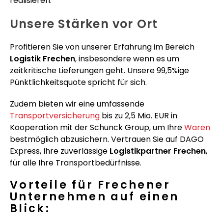
realisieren.
Unsere Stärken vor Ort
Profitieren Sie von unserer Erfahrung im Bereich
Logistik Frechen
, insbesondere wenn es um
zeitkritische Lieferungen geht. Unsere 99,5%ige
Pünktlichkeitsquote spricht für sich.
Zudem bieten wir eine umfassende
Transportversicherung
bis zu 2,5 Mio. EUR in
Kooperation mit der Schunck Group, um Ihre
Waren
bestmöglich abzusichern. Vertrauen Sie auf DAGO
Express, Ihre zuverlässige
Logistikpartner Frechen
,
für alle Ihre Transportbedürfnisse.
Vorteile für Frechener
Unternehmen auf einen
Blick: