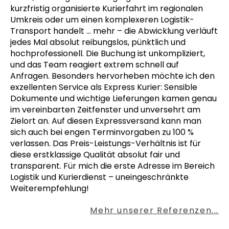
kurzfristig organisierte Kurierfahrt im regionalen
Umkreis oder um einen komplexeren Logistik-
Transport handelt
… mehr
– die Abwicklung verläuft
jedes Mal absolut reibungslos, pünktlich und
hochprofessionell. Die Buchung ist unkompliziert,
und das Team reagiert extrem schnell auf
Anfragen. Besonders hervorheben möchte ich den
exzellenten Service als Express Kurier: Sensible
Dokumente und wichtige Lieferungen kamen genau
im vereinbarten Zeitfenster und unversehrt am
Zielort an. Auf diesen Expressversand kann man
sich auch bei engen Terminvorgaben zu 100 %
verlassen. Das Preis-Leistungs-Verhältnis ist für
diese erstklassige Qualität absolut fair und
transparent. Für mich die erste Adresse im Bereich
Logistik und Kurierdienst – uneingeschränkte
Weiterempfehlung!
Mehr unserer Referenzen...