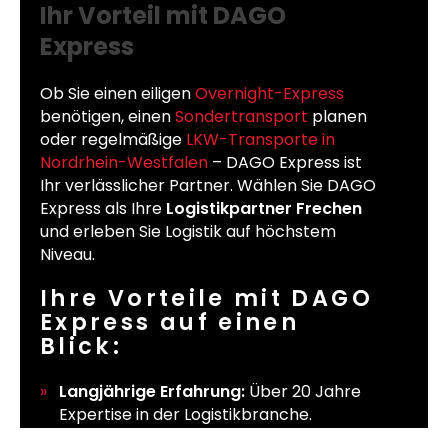
Ihr Vorteil mit DAGO
Express
Ob Sie einen eiligen
Overnight-Express
benötigen, einen
Sondertransport
planen
oder regelmäßige
LKW-Transporte in
Nordrhein-Westfalen
– DAGO Express ist
Ihr verlässlicher Partner. Wählen Sie DAGO
Express als Ihre
Logistikpartner Frechen
und erleben Sie Logistik auf höchstem
Niveau.
Ihre Vorteile mit DAGO
Express auf einen
Blick:
Langjährige Erfahrung:
Über 20 Jahre
Expertise in der Logistikbranche.