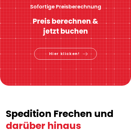
Sofortige Preisberechnung
Preis berechnen &
jetzt buchen
Hier klicken!
Spedition Frechen und
darüber hinaus