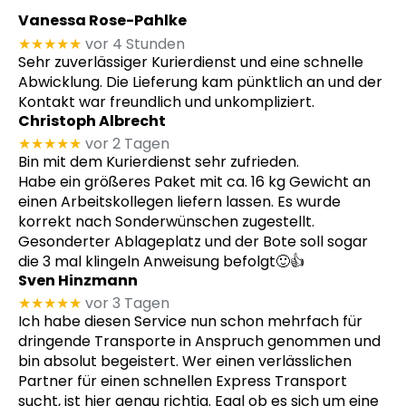
Vanessa Rose-Pahlke
★★★★★
vor 4 Stunden
Sehr zuverlässiger Kurierdienst und eine schnelle
Abwicklung. Die Lieferung kam pünktlich an und der
Kontakt war freundlich und unkompliziert.
Christoph Albrecht
★★★★★
vor 2 Tagen
Bin mit dem Kurierdienst sehr zufrieden.
Habe ein größeres Paket mit ca. 16 kg Gewicht an
einen Arbeitskollegen liefern lassen. Es wurde
korrekt nach Sonderwünschen zugestellt.
Gesonderter Ablageplatz und der Bote soll sogar
die 3 mal klingeln Anweisung befolgt🙂👍
Sven Hinzmann
★★★★★
vor 3 Tagen
Ich habe diesen Service nun schon mehrfach für
dringende Transporte in Anspruch genommen und
bin absolut begeistert. Wer einen verlässlichen
Partner für einen schnellen Express Transport
sucht, ist hier genau richtig. Egal ob es sich um eine