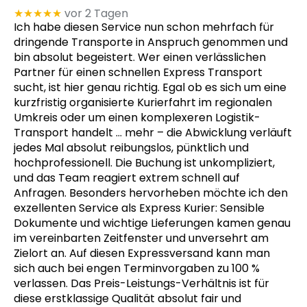
★★★★★
vor 2 Tagen
Ich habe diesen Service nun schon mehrfach für
dringende Transporte in Anspruch genommen und
bin absolut begeistert. Wer einen verlässlichen
Partner für einen schnellen Express Transport
sucht, ist hier genau richtig. Egal ob es sich um eine
kurzfristig organisierte Kurierfahrt im regionalen
Umkreis oder um einen komplexeren Logistik-
Transport handelt
… mehr
– die Abwicklung verläuft
jedes Mal absolut reibungslos, pünktlich und
hochprofessionell. Die Buchung ist unkompliziert,
und das Team reagiert extrem schnell auf
Anfragen. Besonders hervorheben möchte ich den
exzellenten Service als Express Kurier: Sensible
Dokumente und wichtige Lieferungen kamen genau
im vereinbarten Zeitfenster und unversehrt am
Zielort an. Auf diesen Expressversand kann man
sich auch bei engen Terminvorgaben zu 100 %
verlassen. Das Preis-Leistungs-Verhältnis ist für
diese erstklassige Qualität absolut fair und