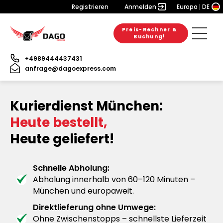
Registrieren
Anmelden
Europa
DE
Preis-Rechner &
Buchung!
+4989444437431
anfrage@dagoexpress.com
Kurierdienst München:
Heute bestellt,
Heute geliefert!
Schnelle Abholung:
Abholung innerhalb von 60–120 Minuten –
München und europaweit.
Direktlieferung ohne Umwege:
Ohne Zwischenstopps – schnellste Lieferzeit