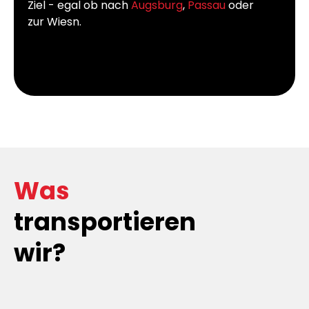
Ziel - egal ob nach
Augsburg
,
Passau
oder
zur Wiesn.
Was
transportieren
wir?