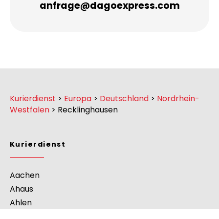
Unsere E-Mail
anfrage@dagoexpress.com
Kurierdienst
>
Europa
>
Deutschland
>
Nordrhein-
Westfalen
>
Recklinghausen
Kurierdienst