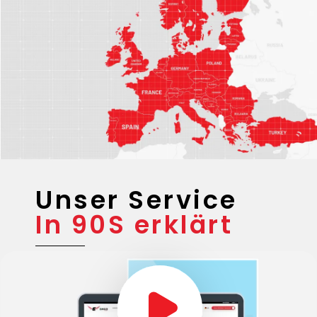
Unsere
Einsatz-
Gebiete
Unser Service
In 90S erklärt