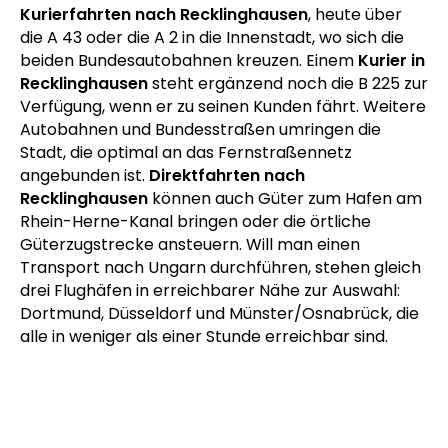
Kurierfahrten nach Recklinghausen
, heute über
die A 43 oder die A 2 in die Innenstadt, wo sich die
beiden Bundesautobahnen kreuzen. Einem
Kurier in
Recklinghausen
steht ergänzend noch die B 225 zur
Verfügung, wenn er zu seinen Kunden fährt. Weitere
Autobahnen und Bundesstraßen umringen die
Stadt, die optimal an das Fernstraßennetz
angebunden ist.
Direktfahrten nach
Recklinghausen
können auch Güter zum Hafen am
Rhein-Herne-Kanal bringen oder die örtliche
Güterzugstrecke ansteuern. Will man einen
Transport nach Ungarn durchführen, stehen gleich
drei Flughäfen in erreichbarer Nähe zur Auswahl:
Dortmund, Düsseldorf und Münster/Osnabrück, die
alle in weniger als einer Stunde erreichbar sind.