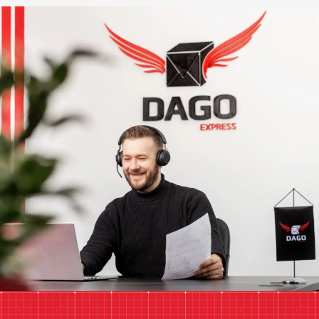
Unsere E-Mail
anfrage@dagoexpress.com