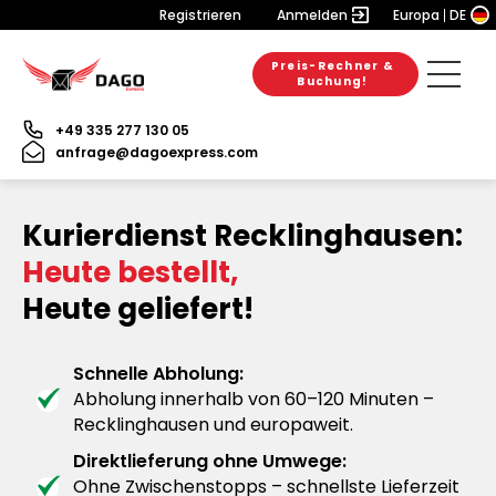
Registrieren
Anmelden
Europa
DE
Preis-Rechner &
Buchung!
+49 335 277 130 05
anfrage@dagoexpress.com
Kurierdienst Recklinghausen:
Heute bestellt,
Heute geliefert!
Schnelle Abholung:
Abholung innerhalb von 60–120 Minuten –
Recklinghausen und europaweit.
Direktlieferung ohne Umwege:
Ohne Zwischenstopps – schnellste Lieferzeit