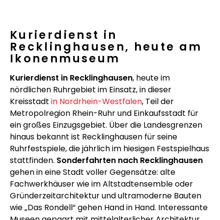
Kurierdienst in
Recklinghausen, heute am
Ikonenmuseum
Kurierdienst in Recklinghausen
, heute im
nördlichen Ruhrgebiet im Einsatz, in dieser
Kreisstadt
in Nordrhein-Westfalen
, Teil der
Metropolregion Rhein-Ruhr und Einkaufsstadt für
ein großes Einzugsgebiet. Über die Landesgrenzen
hinaus bekannt ist Recklinghausen für seine
Ruhrfestspiele, die jährlich im hiesigen Festspielhaus
stattfinden.
Sonderfahrten nach Recklinghausen
gehen in eine Stadt voller Gegensätze: alte
Fachwerkhäuser wie im Altstadtensemble oder
Gründerzeitarchitektur und ultramoderne Bauten
wie „Das Rondell“ gehen Hand in Hand. Interessante
Museen gepaart mit mittelalterlicher Architektur