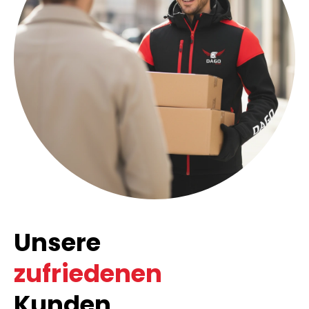
Unsere
zufriedenen
Kunden