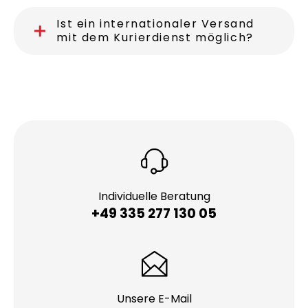
Welche Fahrzeuge kommen beim
Kurierdienst in Recklinghausen
zum Einsatz?
Ist ein internationaler Versand
mit dem Kurierdienst möglich?
Individuelle Beratung
+49 335 277 130 05