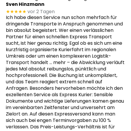
Sven Hinzmann
★★★★★
vor 2 Tagen
Ich habe diesen Service nun schon mehrfach für
dringende Transporte in Anspruch genommen und
bin absolut begeistert. Wer einen verlässlichen
Partner für einen schnellen Express Transport
sucht, ist hier genau richtig. Egal ob es sich um eine
kurzfristig organisierte Kurierfahrt im regionalen
Umkreis oder um einen komplexeren Logistik-
Transport handelt
… mehr
– die Abwicklung verläuft
jedes Mal absolut reibungslos, pünktlich und
hochprofessionell. Die Buchung ist unkompliziert,
und das Team reagiert extrem schnell auf
Anfragen. Besonders hervorheben möchte ich den
exzellenten Service als Express Kurier: Sensible
Dokumente und wichtige Lieferungen kamen genau
im vereinbarten Zeitfenster und unversehrt am
Zielort an. Auf diesen Expressversand kann man
sich auch bei engen Terminvorgaben zu 100 %
verlassen. Das Preis-Leistungs-Verhältnis ist für