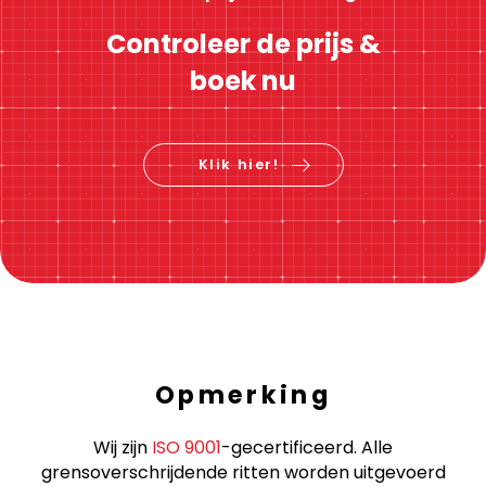
Controleer de prijs &
boek nu
Klik hier!
Opmerking
Wij zijn
ISO 9001
-gecertificeerd. Alle
grensoverschrijdende ritten worden uitgevoerd