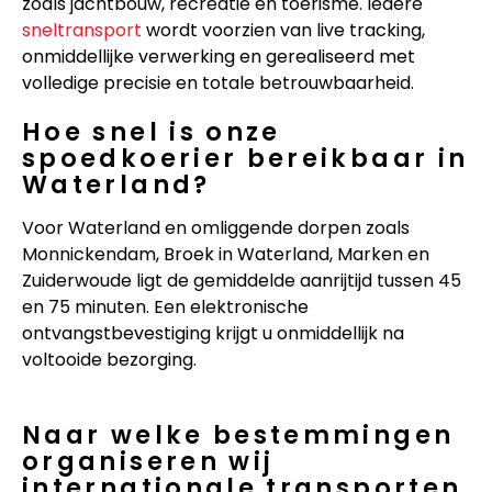
zoals jachtbouw, recreatie en toerisme. Iedere
sneltransport
wordt voorzien van live tracking,
onmiddellijke verwerking en gerealiseerd met
volledige precisie en totale betrouwbaarheid.
Hoe snel is onze
spoedkoerier bereikbaar in
Waterland?
Voor Waterland en omliggende dorpen zoals
Monnickendam, Broek in Waterland, Marken en
Zuiderwoude ligt de gemiddelde aanrijtijd tussen 45
en 75 minuten. Een elektronische
ontvangstbevestiging krijgt u onmiddellijk na
voltooide bezorging.
Naar welke bestemmingen
organiseren wij
internationale transporten