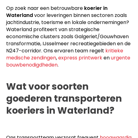
Op zoek naar een betrouwbare
koerier in
Waterland
voor leveringen binnen sectoren zoals
jachtindustrie, toerisme en lokale ondernemingen?
Waterland profiteert van strategische
economische clusters zoals Galgeriet/Gouwhaven
transformatie, IJsselmeer recreatiegebieden en de
N247-corridor. Ons ervaren team regelt
kritieke
medische zendingen
,
express printwerk
en
urgente
bouwbenodigdheden
.
Wat voor soorten
goederen transporteren
koeriers in Waterland?
Ons transportteam verzorgt frequent
hoogwaardig