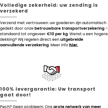
Volledige zekerheid: uw zending is
verzekerd
Verzend met vertrouwen: uw goederen zijn automatisch
gedekt door onze
betrouwbare transportverzekering
–
standaard tot ongeveer
€10 per kg
. Wenst u een hogere
dekking? Wij regelen direct een
uitgebreide
aanvullende verzekering
. Meer info
hier.
100% levergarantie: Uw transport
gaat door!
Pech? Geen probleem. Ons
grote netwerk van meer