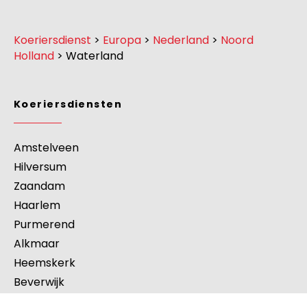
Koeriersdienst
>
Europa
>
Nederland
>
Noord
Holland
>
Waterland
Koeriersdiensten
Amstelveen
Hilversum
Zaandam
Haarlem
Purmerend
Alkmaar
Heemskerk
Beverwijk
s-hertogenbosch