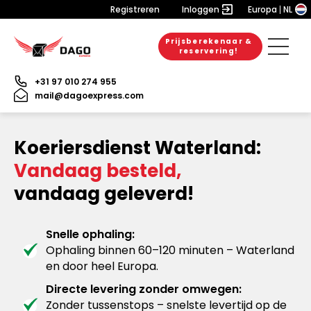
Registreren
Inloggen
Europa
NL
Prijsberekenaar &
reservering!
+31 97 010 274 955
mail@dagoexpress.com
Koeriersdienst Waterland:
Vandaag besteld,
vandaag geleverd!
Snelle ophaling:
Ophaling binnen 60–120 minuten – Waterland
en door heel Europa.
Directe levering zonder omwegen:
Zonder tussenstops – snelste levertijd op de