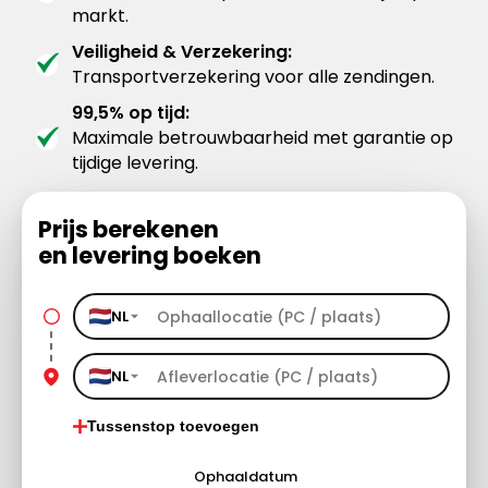
markt.
Veiligheid & Verzekering:
Transportverzekering voor alle zendingen.
99,5% op tijd:
Maximale betrouwbaarheid met garantie op
tijdige levering.
Prijs berekenen
en levering boeken
NL
NL
Tussenstop toevoegen
Ophaaldatum