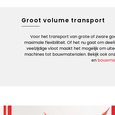
Groot volume transport
uropa. Als
Voor het transport van grote of zware go
stemming in
maximale flexibiliteit. Of het nu gaat om de
naar België
veelzijdige vloot maakt het mogelijk om ui
machines tot bouwmaterialen. Bekijk ook on
en
bouwmat