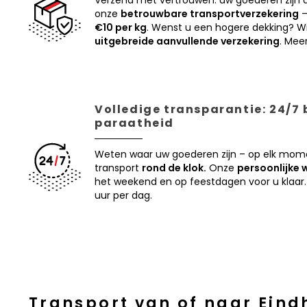
Verzend met vertrouwen: uw goederen zijn
onze
betrouwbare transportverzekering
–
€10 per kg
. Wenst u een hogere dekking? Wi
uitgebreide aanvullende verzekering
. Mee
Volledige transparantie: 24/7
paraatheid
Weten waar uw goederen zijn – op elk mom
transport
rond de klok.
Onze
persoonlijke 
het weekend en op feestdagen voor u klaar.
uur per dag.
Transport van of naar Eind