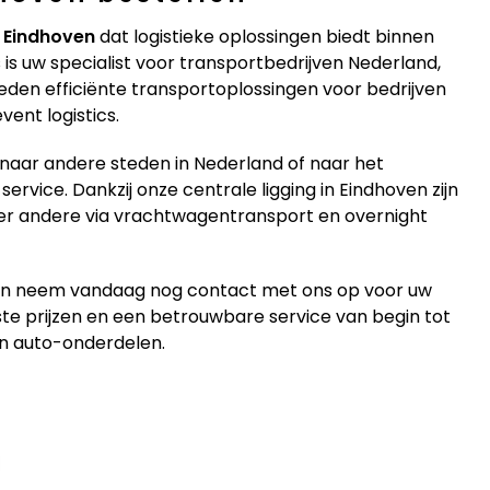
n Eindhoven
dat logistieke oplossingen biedt binnen
s uw specialist voor transportbedrijven Nederland,
bieden efficiënte transportoplossingen voor bedrijven
vent logistics.
 naar andere steden in Nederland of naar het
service. Dankzij onze centrale ligging in Eindhoven zijn
der andere via vrachtwagentransport en overnight
 en neem vandaag nog contact met ons op voor uw
ste prijzen en een betrouwbare service van begin tot
van auto-onderdelen.