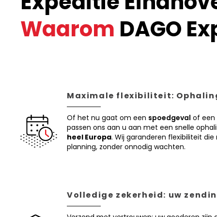
Expeditie Eindhov
Waarom
DAGO Ex
Maximale flexibiliteit: Ophali
Of het nu gaat om een
spoedgeval
of een
passen ons aan u aan met een snelle ophal
heel Europa
. Wij garanderen flexibiliteit d
planning, zonder onnodig wachten.
Volledige zekerheid: uw zendin