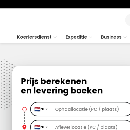
Koeriersdienst
Expeditie
Business
Prijs berekenen
en levering boeken
NL
NL