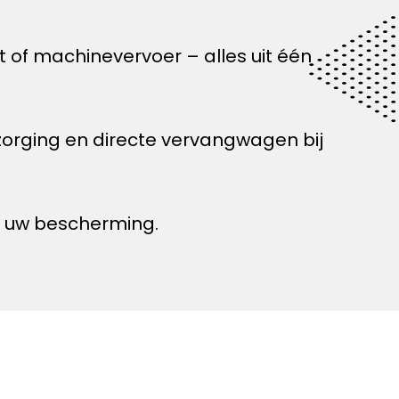
 of machinevervoer – alles uit één
orging en directe vervangwagen bij
or uw bescherming.