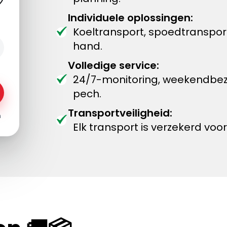
Individuele oplossingen:
Koeltransport, spoedtransport
hand.
Volledige service:
24/7-monitoring, weekendbez
pech.
Transportveiligheid:
n
Elk transport is verzekerd vo