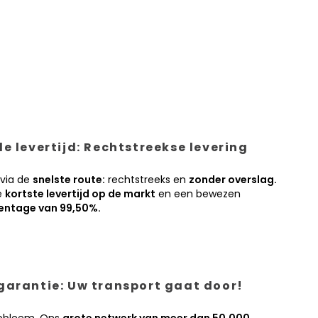
e levertijd: Rechtstreekse levering
 via de
snelste route:
rechtstreeks en
zonder overslag.
e
kortste levertijd op de markt
en een bewezen
entage van 99,50%.
garantie: Uw transport gaat door!