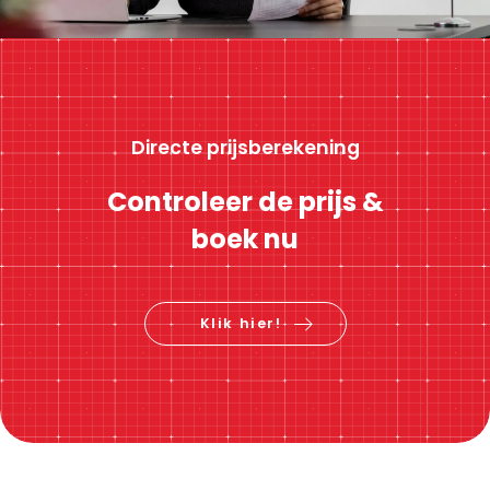
Directe prijsberekening
Controleer de prijs &
boek nu
Klik hier!