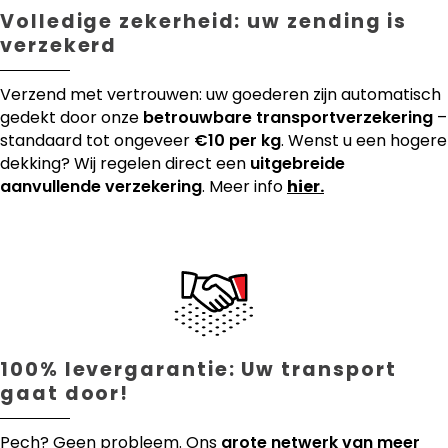
Volledige zekerheid: uw zending is
verzekerd
Verzend met vertrouwen: uw goederen zijn automatisch
gedekt door onze
betrouwbare transportverzekering
–
standaard tot ongeveer
€10 per kg
. Wenst u een hogere
dekking? Wij regelen direct een
uitgebreide
aanvullende verzekering
. Meer info
hier.
100% levergarantie: Uw transport
gaat door!
Pech? Geen probleem. Ons
grote netwerk van meer