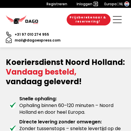
Registreren
Inloggen
Europa
NL
Prijsberekenaar &
reservering!
+31 97 010 274 955
mail@dagoexpress.com
Koeriersdienst Noord Holland:
Vandaag besteld,
vandaag geleverd!
Snelle ophaling:
Ophaling binnen 60–120 minuten – Noord
Holland en door heel Europa.
Directe levering zonder omwegen:
Zonder tussenstops – snelste levertijd op de