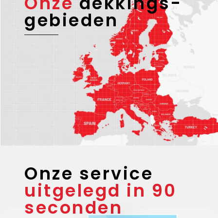
Onze
dekkings-
gebieden
Onze service
uitgelegd in 90
seconden