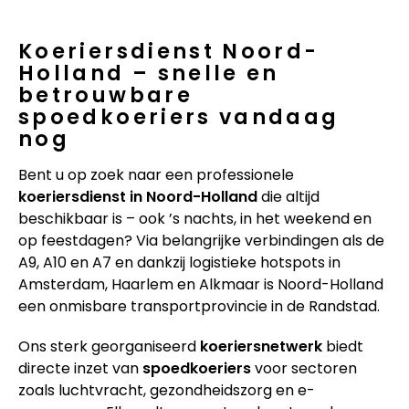
Koeriersdienst Noord-
Holland – snelle en
betrouwbare
spoedkoeriers vandaag
nog
Bent u op zoek naar een professionele
koeriersdienst in Noord-Holland
die altijd
beschikbaar is – ook ’s nachts, in het weekend en
op feestdagen? Via belangrijke verbindingen als de
A9, A10 en A7 en dankzij logistieke hotspots in
Amsterdam, Haarlem en Alkmaar is Noord-Holland
een onmisbare transportprovincie in de Randstad.
Ons sterk georganiseerd
koeriersnetwerk
biedt
directe inzet van
spoedkoeriers
voor sectoren
zoals luchtvracht, gezondheidszorg en e-