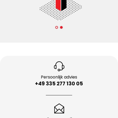
Persoonlijk advies
+49 335 277 130 05