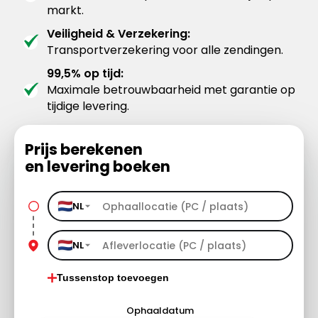
markt.
Veiligheid & Verzekering:
Transportverzekering voor alle zendingen.
99,5% op tijd:
Maximale betrouwbaarheid met garantie op
tijdige levering.
Prijs berekenen
en levering boeken
NL
NL
Tussenstop toevoegen
Ophaaldatum