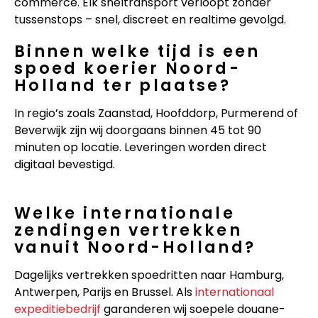
commerce. Elk sneltransport verloopt zonder
tussenstops – snel, discreet en realtime gevolgd.
Binnen welke tijd is een
spoed koerier Noord-
Holland ter plaatse?
In regio’s zoals Zaanstad, Hoofddorp, Purmerend of
Beverwijk zijn wij doorgaans binnen 45 tot 90
minuten op locatie. Leveringen worden direct
digitaal bevestigd.
Welke internationale
zendingen vertrekken
vanuit Noord-Holland?
Dagelijks vertrekken spoedritten naar Hamburg,
Antwerpen, Parijs en Brussel. Als
internationaal
expeditiebedrijf
garanderen wij soepele douane-