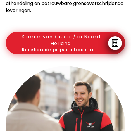
afhandeling en betrouwbare grensoverschrijdende
leveringen.
Koerier van / naar / in Noord
Holland
Bereken de prijs en boek nu!