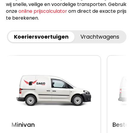
wij snelle, veilige en voordelige transporten. Gebruik
onze
online prijscalculator
om direct de exacte prijs
te berekenen.
Koeriersvoertuigen
Vrachtwagens
Minivan
Beste