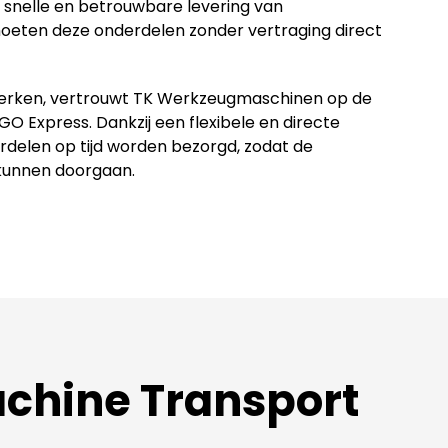
de snelle en betrouwbare levering van
oeten deze onderdelen zonder vertraging direct
perken, vertrouwt TK Werkzeugmaschinen op de
 Express. Dankzij een flexibele en directe
delen op tijd worden bezorgd, zodat de
kunnen doorgaan.
achine Transport