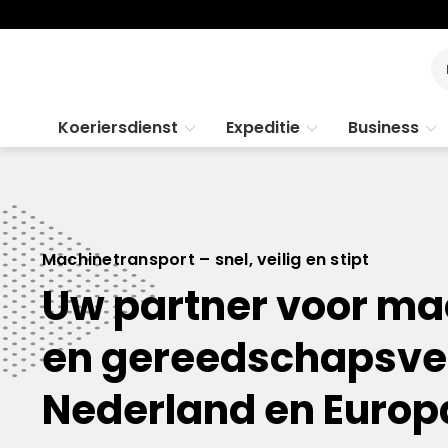
Koeriersdienst
Expeditie
Business
Machinetransport – snel, veilig en stipt
Uw partner voor ma
en gereedschapsver
Nederland en Europ