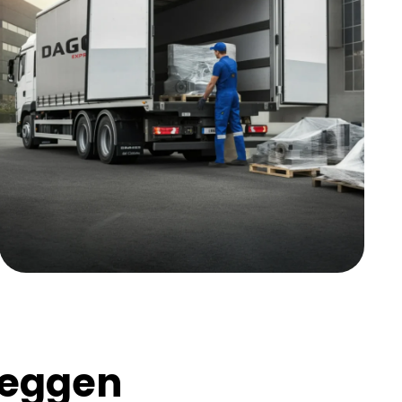
zeggen