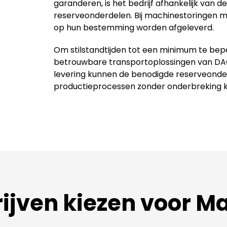
garanderen, is het bedrijf afhankelijk van 
reserveonderdelen. Bij machinestoringen m
op hun bestemming worden afgeleverd.
Om stilstandtijden tot een minimum te be
betrouwbare transportoplossingen van DAGO
levering kunnen de benodigde reserveonder
productieprocessen zonder onderbreking 
jven kiezen voor M