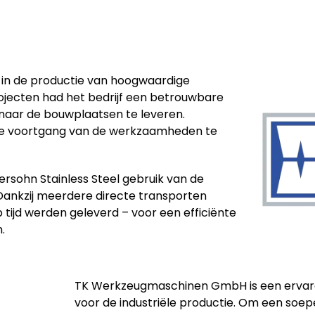
 in de productie van hoogwaardige
ojecten had het bedrijf een betrouwbare
 naar de bouwplaatsen te leveren.
 de voortgang van de werkzaamheden te
sohn Stainless Steel gebruik van de
Dankzij meerdere directe transporten
 tijd werden geleverd – voor een efficiënte
.
TK Werkzeugmaschinen GmbH is een ervar
voor de industriële productie. Om een soe