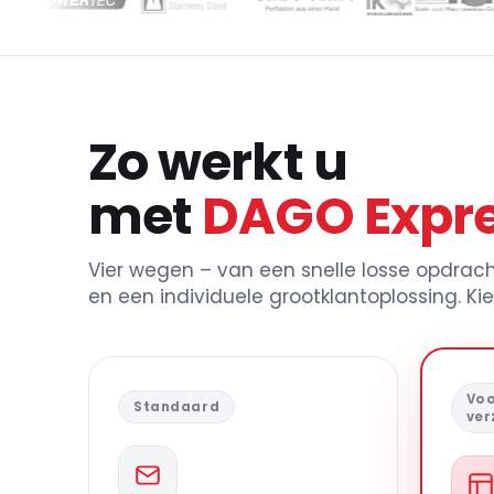
Zo werkt u
met
DAGO Expr
Vier wegen – van een snelle losse opdrach
en een individuele grootklantoplossing. Ki
Voo
Standaard
ver