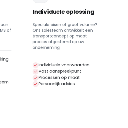
Individuele oplossing
 aan
Speciale eisen of groot volume?
WMS of
Ons salesteam ontwikkelt een
transportconcept op maat –
precies afgestemd op uw
onderneming.
king
Individuele voorwaarden
Vast aanspreekpunt
Processen op maat
teem
Persoonlijk advies