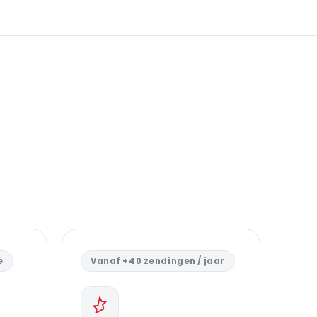
e
Vanaf +40 zendingen / jaar