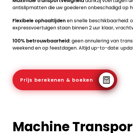
Maximale transportveiligheid
dankzij voertuigen 
antislipmatten die uw goederen onbeschadigd op 
Flexibele ophaaltijden
en snelle beschikbaarheid: of
expressvoertuigen staan binnen 2 uur klaar, vrach
100% betrouwbaarheid:
geen annulering van trans
weekend en op feestdagen. Altijd up-to-date: upd
Prijs berekenen & boeken
Machine Transport