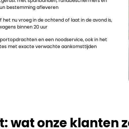
uitgerust met spanbanden, randbeschermers en
hun bestemming afleveren
 het nu vroeg in de ochtend of laat in de avond is,
twagens binnen 20 uur
portopdrachten en een noodservice, ook in het
ates met exacte verwachte aankomsttijden
: wat onze klanten 