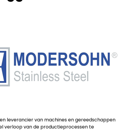
en leverancier van machines en gereedschappen
pel verloop van de productieprocessen te