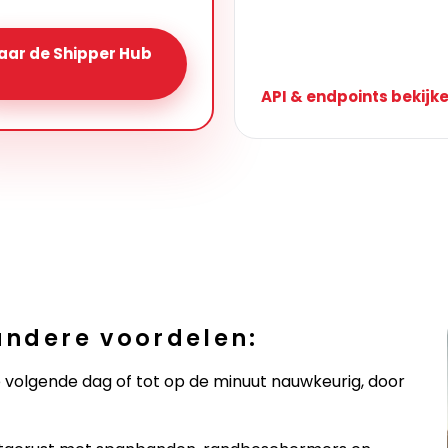
aar de Shipper Hub
API & endpoints bekijk
 andere voordelen:
 volgende dag of tot op de minuut nauwkeurig, door