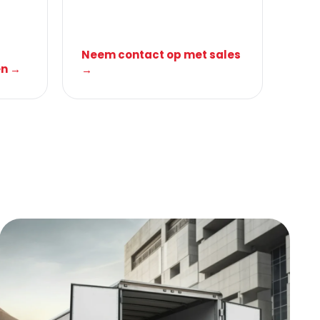
Neem contact op met sales
en →
→