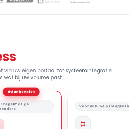
ess
t via uw eigen portaal tot systeemintegratie
es wat bij uw volume past.
Aanbevolen
r regelmatige
Voor volume & integrati
zenders