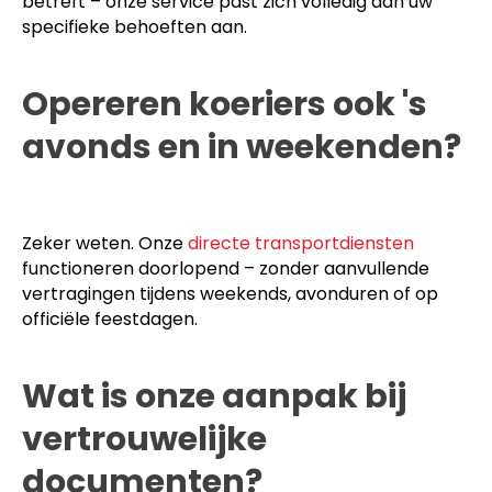
betreft – onze service past zich volledig aan uw
specifieke behoeften aan.
Opereren koeriers ook 's
avonds en in weekenden?
Zeker weten. Onze
directe transportdiensten
functioneren doorlopend – zonder aanvullende
vertragingen tijdens weekends, avonduren of op
officiële feestdagen.
Wat is onze aanpak bij
vertrouwelijke
documenten?