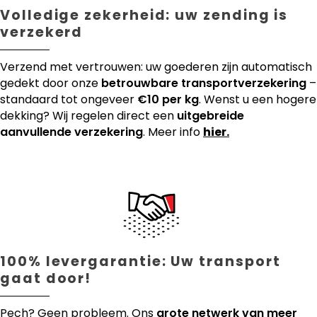
Volledige zekerheid: uw zending is
verzekerd
Verzend met vertrouwen: uw goederen zijn automatisch
gedekt door onze
betrouwbare transportverzekering
–
standaard tot ongeveer
€10 per kg
. Wenst u een hogere
dekking? Wij regelen direct een
uitgebreide
aanvullende verzekering
. Meer info
hier.
100% levergarantie: Uw transport
gaat door!
Pech? Geen probleem. Ons
grote netwerk van meer