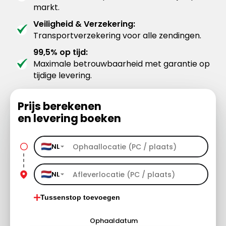
markt.
Veiligheid & Verzekering:
Transportverzekering voor alle zendingen.
99,5% op tijd:
Maximale betrouwbaarheid met garantie op
tijdige levering.
Prijs berekenen
en levering boeken
NL
NL
Tussenstop toevoegen
Ophaaldatum