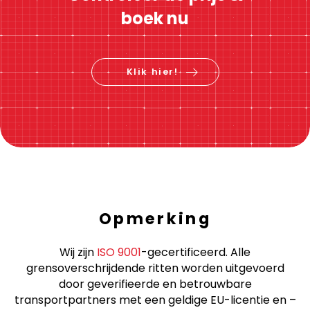
boek nu
Klik hier!
Opmerking
Wij zijn
ISO 9001
-gecertificeerd. Alle
grensoverschrijdende ritten worden uitgevoerd
door geverifieerde en betrouwbare
transportpartners met een geldige EU-licentie en –