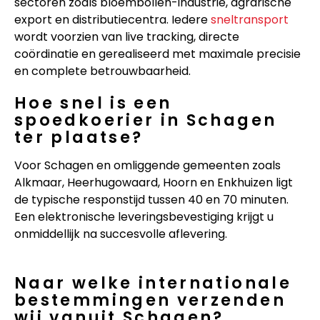
sectoren zoals bloembollen-industrie, agrarische
export en distributiecentra. Iedere
sneltransport
wordt voorzien van live tracking, directe
coördinatie en gerealiseerd met maximale precisie
en complete betrouwbaarheid.
Hoe snel is een
spoedkoerier in Schagen
ter plaatse?
Voor Schagen en omliggende gemeenten zoals
Alkmaar, Heerhugowaard, Hoorn en Enkhuizen ligt
de typische responstijd tussen 40 en 70 minuten.
Een elektronische leveringsbevestiging krijgt u
onmiddellijk na succesvolle aflevering.
Naar welke internationale
bestemmingen verzenden
wij vanuit Schagen?