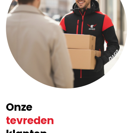
Onze
tevreden