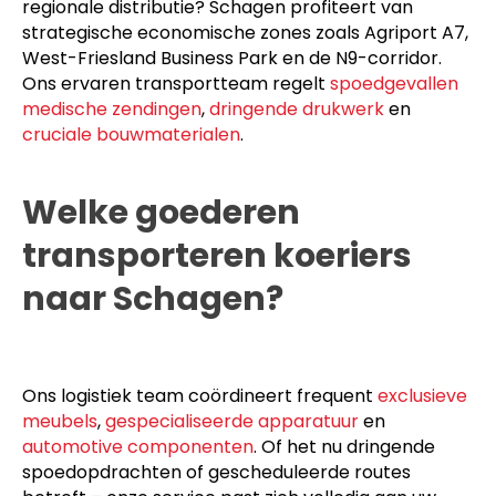
regionale distributie? Schagen profiteert van
strategische economische zones zoals Agriport A7,
West-Friesland Business Park en de N9-corridor.
Ons ervaren transportteam regelt
spoedgevallen
medische zendingen
,
dringende drukwerk
en
cruciale bouwmaterialen
.
Welke goederen
transporteren koeriers
naar Schagen?
Ons logistiek team coördineert frequent
exclusieve
meubels
,
gespecialiseerde apparatuur
en
automotive componenten
. Of het nu dringende
spoedopdrachten of gescheduleerde routes