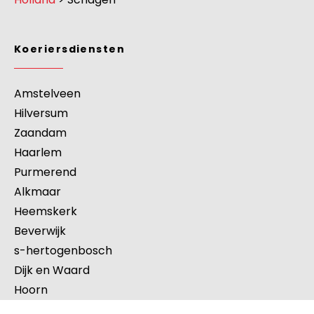
Koeriersdiensten
Amstelveen
Hilversum
Zaandam
Haarlem
Purmerend
Alkmaar
Heemskerk
Beverwijk
s-hertogenbosch
Dijk en Waard
Hoorn
Velsen