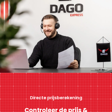
Directe prijsberekening
Controleer de prijs &