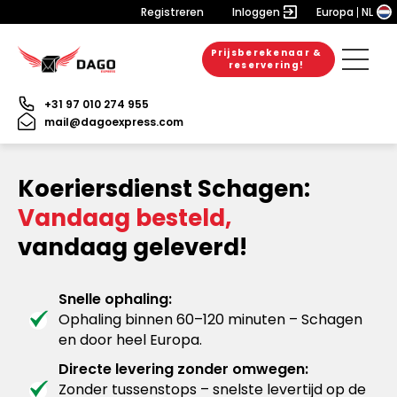
Registreren
Inloggen
Europa
NL
Prijsberekenaar &
reservering!
+31 97 010 274 955
mail@dagoexpress.com
Koeriersdienst Schagen:
Vandaag besteld,
vandaag geleverd!
Snelle ophaling:
Ophaling binnen 60–120 minuten – Schagen
en door heel Europa.
Directe levering zonder omwegen:
Zonder tussenstops – snelste levertijd op de