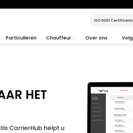
ISO 9001 Certificeri
Particulieren
Chauffeur
Over ons
Volg
AAR HET
is CarrierHub helpt u