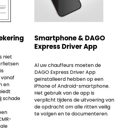
ekering
Smartphone & DAGO
Express Driver App
 niet
rfietsen
Al uw chauffeurs moeten de
is
DAGO Express Driver App
 vanaf
geïnstalleerd hebben op een
n en
iPhone of Android-smartphone.
biedt
Het gebruik van de app is
ij schade
verplicht tijdens de uitvoering van
de opdracht om alle ritten veilig
een
te volgen en te documenteren.
 CMR-
ale