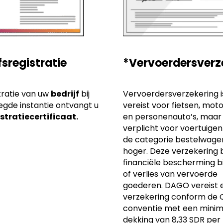
fsregistratie
*Vervoerdersverz
tratie van uw
bedrijf
bij
Vervoerdersverzekering is
gde instantie ontvangt u
vereist voor fietsen, moto
stratiecertificaat.
en personenauto’s, maar 
verplicht voor voertuigen
de categorie bestelwage
hoger. Deze verzekering 
financiële bescherming b
of verlies van vervoerde
goederen. DAGO vereist 
verzekering conform de
conventie met een minim
dekking van 8,33 SDR per