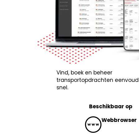
Vind, boek en beheer
transportopdrachten eenvoud
snel.
Beschikbaar op
Webbrowser