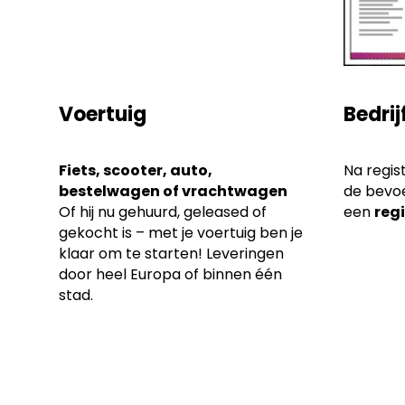
Voertuig
Bedrij
Fiets, scooter, auto,
Na regis
bestelwagen of vrachtwagen
de bevoe
Of hij nu gehuurd, geleased of
een
regi
gekocht is – met je voertuig ben je
klaar om te starten! Leveringen
door heel Europa of binnen één
stad.