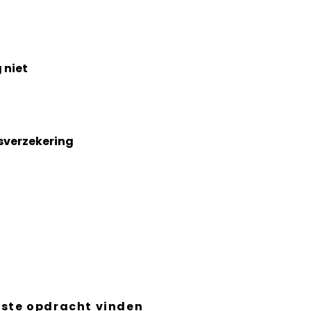
 niet
sverzekering
rste opdracht vinden