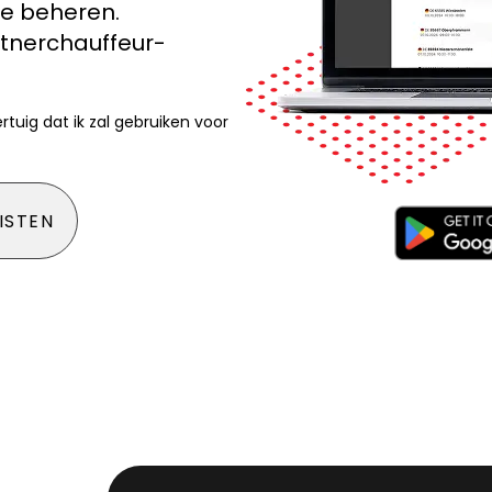
te beheren.
rtnerchauffeur-
rtuig dat ik zal gebruiken voor
ISTEN