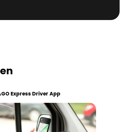
den
GO Express Driver App