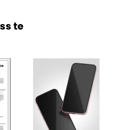
ss te