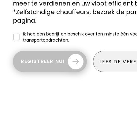
meer te verdienen en uw vloot efficiënt 
*Zelfstandige chauffeurs, bezoek de pa
pagina.
Ik heb een bedrijf en beschik over ten minste één voe
transportopdrachten.
REGISTREER NU!
LEES DE VERE