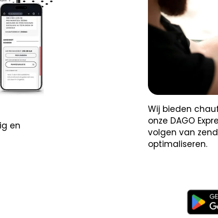
Wij bieden chau
onze DAGO Expre
ig en
volgen van zend
optimaliseren.