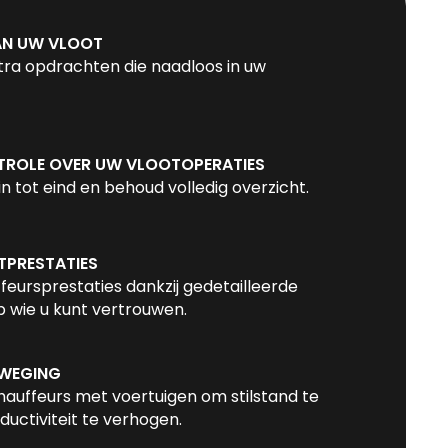
AN UW VLOOT
xtra opdrachten die naadloos in uw
TROLE OVER UW VLOOTOPERATIES
n tot eind en behoud volledig overzicht.
TPRESTATIES
ffeurs­prestaties dankzij gedetailleerde
 wie u kunt vertrouwen.
EWEGING
auffeurs met voertuigen om stilstand te
uctiviteit te verhogen.