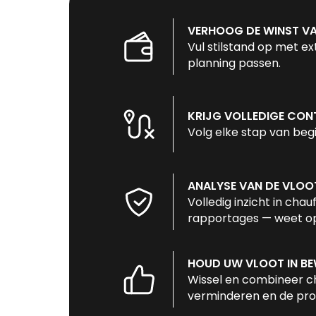
VERHOOG DE WINST V
Vul stilstand op met e
planning passen.
KRIJG VOLLEDIGE CON
Volg elke stap van begi
ANALYSE VAN DE VLOO
Volledig inzicht in chau
rapportages — weet op
HOUD UW VLOOT IN B
Wissel en combineer ch
verminderen en de prod