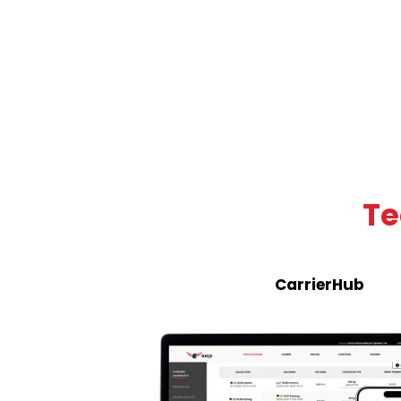
Te
CarrierHub