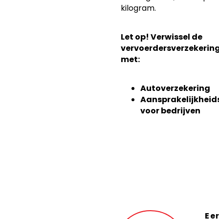
kilogram.
Let op!
Verwissel de
vervoerdersverzekering
met:
Autoverzekering
Aansprakelijkheid
voor bedrijven
Ee