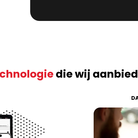
chnologie
die wij aanbie
DA