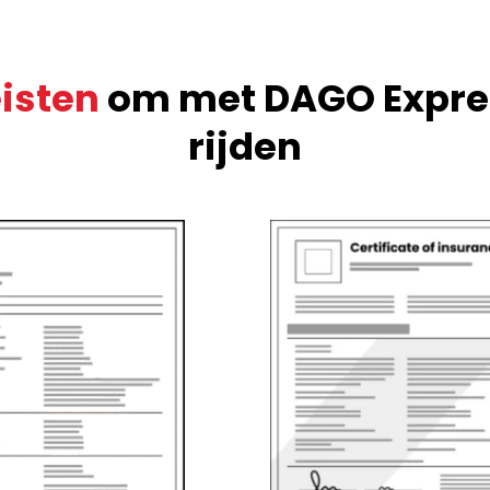
isten
om met DAGO Expre
rijden