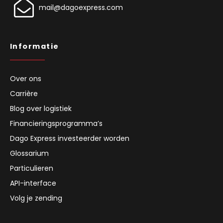
+31 97 010 274 955
mail@dagoexpress.com
Informatie
Over ons
Carrière
Blog over logistiek
Financieringsprogramma’s
Dago Express investeerder worden
Glossarium
Particulieren