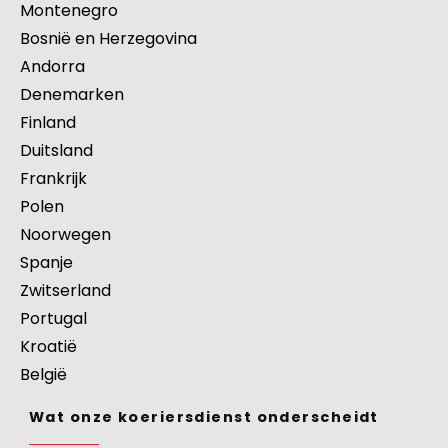
Oekraïne
San Marino
Noord-Macedonië
Montenegro
Bosnië en Herzegovina
Andorra
Denemarken
Finland
Duitsland
Frankrijk
Polen
Noorwegen
Spanje
Zwitserland
Portugal
Kroatië