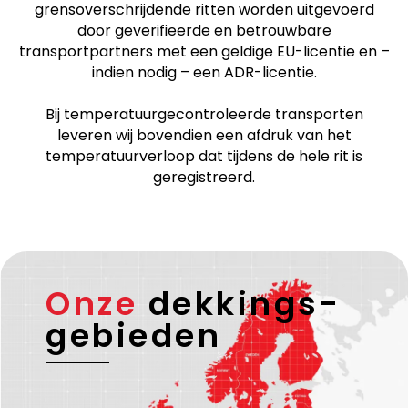
Opmerking
Wij zijn
ISO 9001
-gecertificeerd. Alle
grensoverschrijdende ritten worden uitgevoerd
door geverifieerde en betrouwbare
transportpartners met een geldige EU-licentie en –
indien nodig – een ADR-licentie.
Bij temperatuurgecontroleerde transporten
leveren wij bovendien een afdruk van het
temperatuurverloop dat tijdens de hele rit is
geregistreerd.
Onze
dekkings-