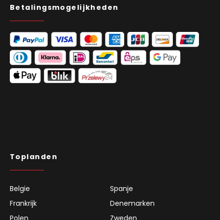
API-interface
Volg je zending
Betalingsmogelijkheden
Toplanden