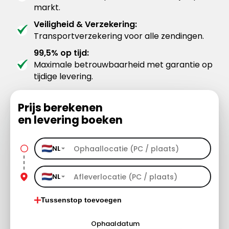
markt.
Veiligheid & Verzekering:
Transportverzekering voor alle zendingen.
99,5% op tijd:
Maximale betrouwbaarheid met garantie op
tijdige levering.
Prijs berekenen
en levering boeken
NL
NL
Tussenstop toevoegen
Ophaaldatum