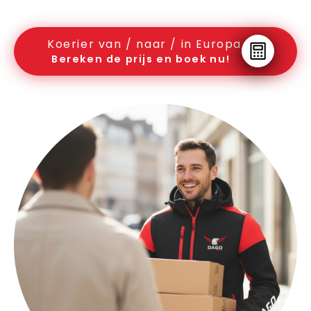
Koerier van / naar / in Europa
Bereken de prijs en boek nu!