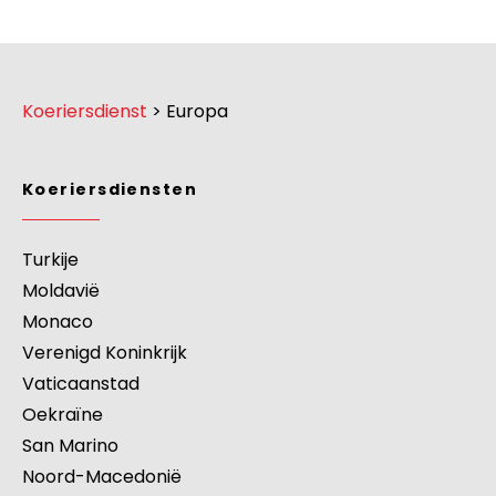
mail@dagoexpress.com
Koeriersdienst
>
Europa
Koeriersdiensten
Turkije
Moldavië
Monaco
Verenigd Koninkrijk
Vaticaanstad