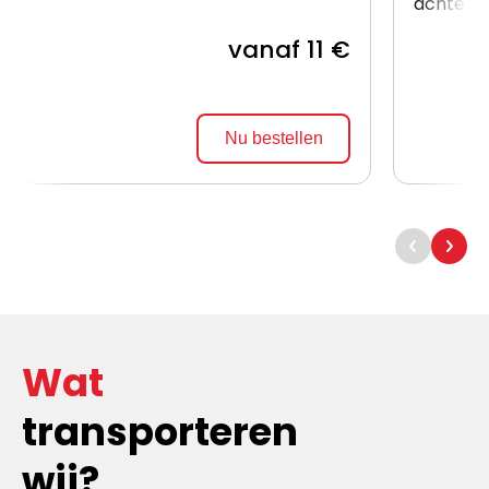
achterzij
vanaf 11 €
Nu bestellen
Wat
transporteren
wij?