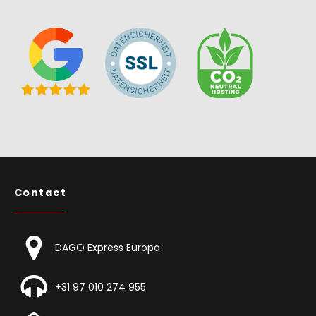
België
Wat onze koeriersdienst onderscheidt
Contact
DAGO Express Europa