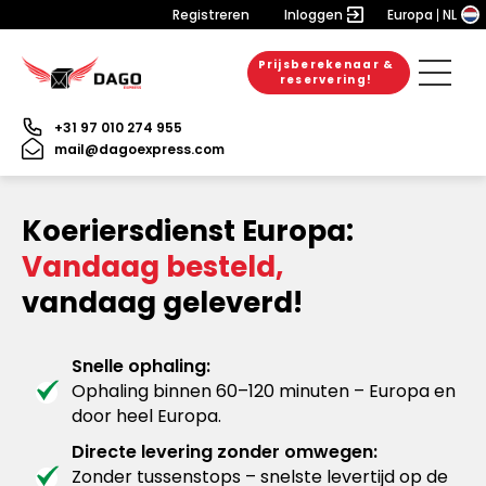
Registreren
Inloggen
Europa
NL
Prijsberekenaar &
reservering!
+31 97 010 274 955
mail@dagoexpress.com
Koeriersdienst Europa:
Vandaag besteld,
vandaag geleverd!
Snelle ophaling:
Ophaling binnen 60–120 minuten – Europa en
door heel Europa.
Directe levering zonder omwegen:
Zonder tussenstops – snelste levertijd op de