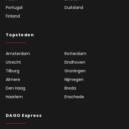
Belgie
Spanje
Frankrijk
Denemarken
Polen
Zweden
Portugal
Duitsland
Finland
Topsteden
Amsterdam
Rotterdam
Utrecht
Eindhoven
Tilburg
Groningen
Almere
Nijmegen
Den Haag
Breda
Haarlem
Enschede