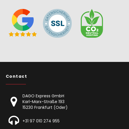
Contact
DAGO Express GmbH
Karl-Marx-Straße 193
15230 Frankfurt (Oder)
+31 97 010 274 955