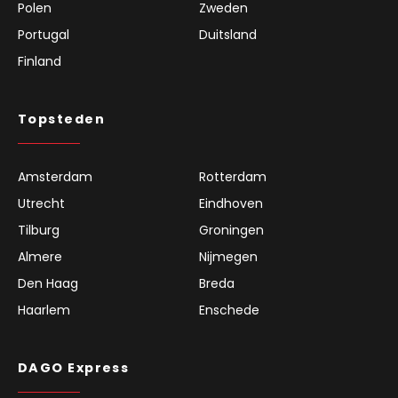
Polen
Zweden
Portugal
Duitsland
Finland
Topsteden
Amsterdam
Rotterdam
Utrecht
Eindhoven
Tilburg
Groningen
Almere
Nijmegen
Den Haag
Breda
Haarlem
Enschede
DAGO Express