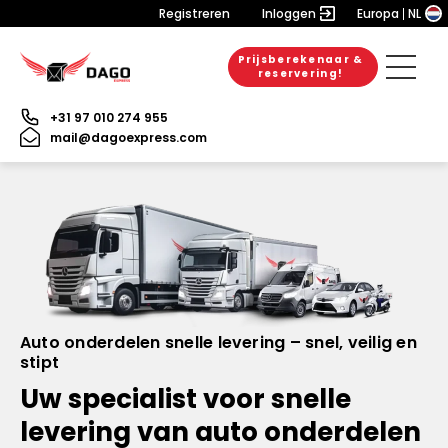
Registreren
Inloggen
Europa
NL
Prijsberekenaar &
reservering!
+31 97 010 274 955
mail@dagoexpress.com
Auto onderdelen snelle levering – snel, veilig en
stipt
Uw specialist voor snelle
levering van auto onderdelen