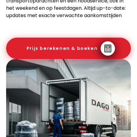
transportopdrachten en een noodservice, ook in
het weekend en op feestdagen. Altijd up-to-date:
updates met exacte verwachte aankomsttijden
Prijs berekenen & boeken