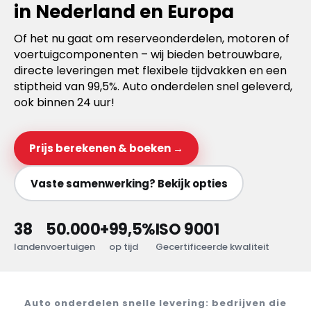
in Nederland en Europa
Of het nu gaat om reserveonderdelen, motoren of
voertuigcomponenten – wij bieden betrouwbare,
directe leveringen met flexibele tijdvakken en een
stiptheid van 99,5%. Auto onderdelen snel geleverd,
ook binnen 24 uur!
Prijs berekenen & boeken →
Vaste samenwerking? Bekijk opties
38
50.000+
99,5%
ISO 9001
landen
voertuigen
op tijd
Gecertificeerde kwaliteit
Auto onderdelen snelle levering: bedrijven die