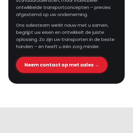
standaarddiensten, maar individueel
ontwikkelde transportconcepten – precies
afgestemd op uw onderneming.
Ons salesteam werkt nauw met u samen,
begrijpt uw eisen en ontwikkelt de juiste
oplossing. Zo zijn uw transporten in de beste
handen – en heeft u één zorg minder.
Neem contact op met sales →