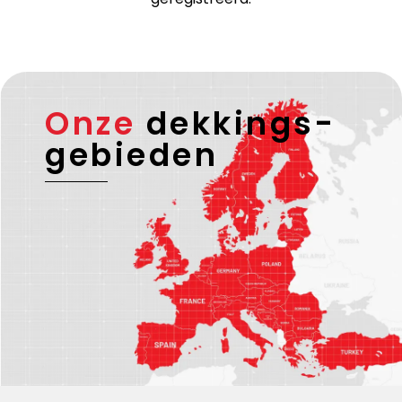
Onze
dekkings-
gebieden