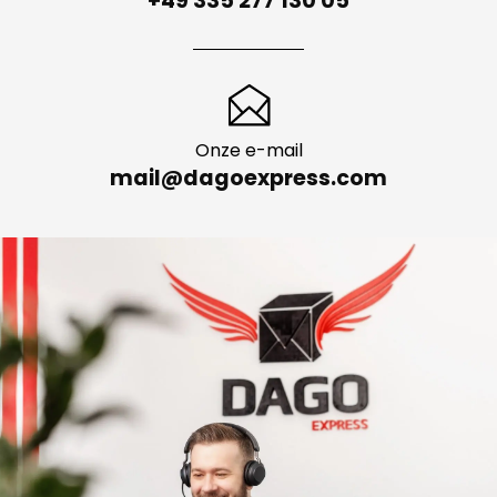
+49 335 277 130 05
Onze e-mail
mail@dagoexpress.com