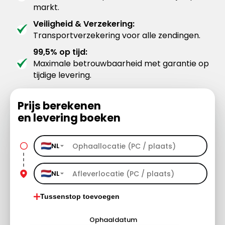
markt.
Veiligheid & Verzekering:
Transportverzekering voor alle zendingen.
99,5% op tijd:
Maximale betrouwbaarheid met garantie op
tijdige levering.
Prijs berekenen
en levering boeken
NL
NL
Tussenstop toevoegen
Ophaaldatum