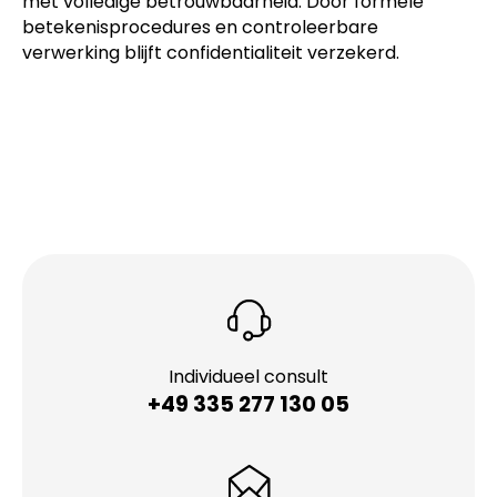
met volledige betrouwbaarheid. Door formele
betekenisprocedures en controleerbare
verwerking blijft confidentialiteit verzekerd.
Individueel consult
+49 335 277 130 05