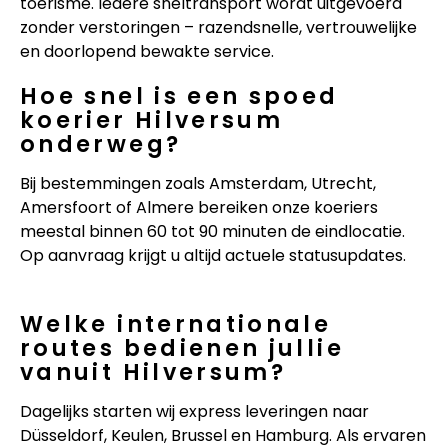
toerisme. Iedere sneltransport wordt uitgevoerd
zonder verstoringen – razendsnelle, vertrouwelijke
en doorlopend bewakte service.
Hoe snel is een spoed
koerier Hilversum
onderweg?
Bij bestemmingen zoals Amsterdam, Utrecht,
Amersfoort of Almere bereiken onze koeriers
meestal binnen 60 tot 90 minuten de eindlocatie.
Op aanvraag krijgt u altijd actuele statusupdates.
Welke internationale
routes bedienen jullie
vanuit Hilversum?
Dagelijks starten wij express leveringen naar
Düsseldorf, Keulen, Brussel en Hamburg. Als ervaren