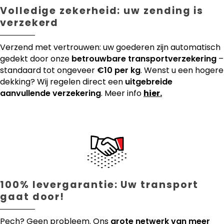
Volledige zekerheid: uw zending is
verzekerd
Verzend met vertrouwen: uw goederen zijn automatisch
gedekt door onze
betrouwbare transportverzekering
–
standaard tot ongeveer
€10 per kg
. Wenst u een hogere
dekking? Wij regelen direct een
uitgebreide
aanvullende verzekering
. Meer info
hier.
100% levergarantie: Uw transport
gaat door!
Pech? Geen probleem. Ons
grote netwerk van meer