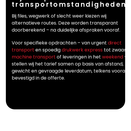
transportomstandigheden?
Bij files, wegwerk of slecht weer kiezen wij
alternatieve routes. Deze worden transparant
doorberekend – na duidelijke afspraken vooraf.
Voor specifieke opdrachten – van urgent
direct
transport
en spoedig
drukwerk express
tot zwaar
machine transport
of leveringen in het
weekend
–
stellen wij het tarief samen op basis van afstand,
gewicht en gevraagde leverdatum, telkens vooraf
bevestigd in de offerte.