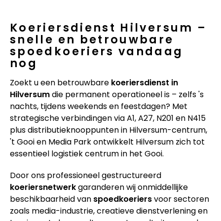
Koeriersdienst Hilversum –
snelle en betrouwbare
spoedkoeriers vandaag
nog
Zoekt u een betrouwbare
koeriersdienst in
Hilversum
die permanent operationeel is – zelfs 's
nachts, tijdens weekends en feestdagen? Met
strategische verbindingen via A1, A27, N201 en N415
plus distributieknooppunten in Hilversum-centrum,
't Gooi en Media Park ontwikkelt Hilversum zich tot
essentieel logistiek centrum in het Gooi.
Door ons professioneel gestructureerd
koeriersnetwerk
garanderen wij onmiddellijke
beschikbaarheid van
spoedkoeriers
voor sectoren
zoals media-industrie, creatieve dienstverlening en