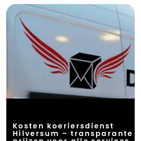
Kosten koeriersdienst
Hilversum – transparante
prijzen voor alle services