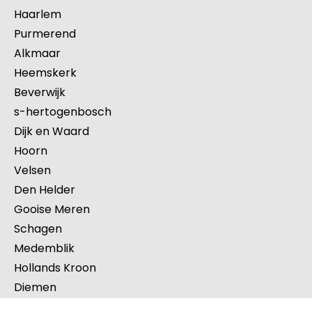
Haarlem
Purmerend
Alkmaar
Heemskerk
Beverwijk
s-hertogenbosch
Dijk en Waard
Hoorn
Velsen
Den Helder
Gooise Meren
Schagen
Medemblik
Hollands Kroon
Diemen
Aalsmeer