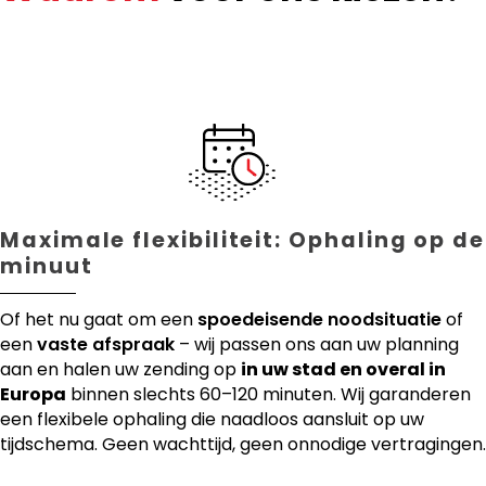
Maximale flexibiliteit: Ophaling op de
minuut
Of het nu gaat om een
spoedeisende noodsituatie
of
een
vaste afspraak
– wij passen ons aan uw planning
aan en halen uw zending op
in uw stad en overal in
Europa
binnen slechts 60–120 minuten. Wij garanderen
een flexibele ophaling die naadloos aansluit op uw
tijdschema. Geen wachttijd, geen onnodige vertragingen.