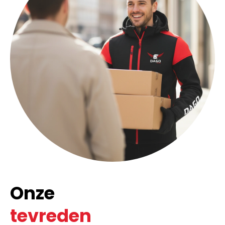
Onze
tevreden