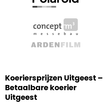
Koeriersprijzen Uitgeest –
Betaalbare koerier
Uitgeest