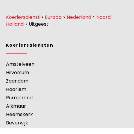
Koeriersdienst
>
Europa
>
Nederland
>
Noord
Holland
>
Uitgeest
Koeriersdiensten
Amstelveen
Hilversum
Zaandam
Haarlem
Purmerend
Alkmaar
Heemskerk
Beverwijk
s-hertogenbosch