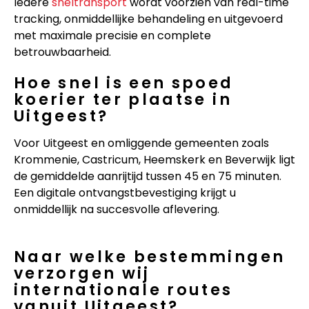
Iedere
sneltransport
wordt voorzien van real-time
tracking, onmiddellijke behandeling en uitgevoerd
met maximale precisie en complete
betrouwbaarheid.
Hoe snel is een spoed
koerier ter plaatse in
Uitgeest?
Voor Uitgeest en omliggende gemeenten zoals
Krommenie, Castricum, Heemskerk en Beverwijk ligt
de gemiddelde aanrijtijd tussen 45 en 75 minuten.
Een digitale ontvangstbevestiging krijgt u
onmiddellijk na succesvolle aflevering.
Naar welke bestemmingen
verzorgen wij
internationale routes
vanuit Uitgeest?