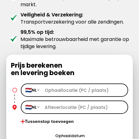
markt.
Veiligheid & Verzekering:
Transportverzekering voor alle zendingen.
99,5% op tijd:
Maximale betrouwbaarheid met garantie op
tijdige levering.
Prijs berekenen
en levering boeken
NL
NL
Tussenstop toevoegen
Ophaaldatum