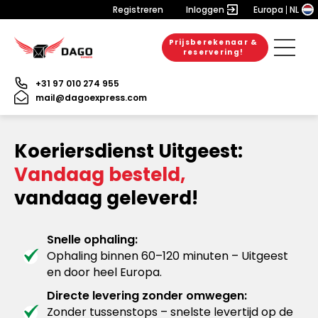
Registreren
Inloggen
Europa
NL
Prijsberekenaar &
reservering!
+31 97 010 274 955
mail@dagoexpress.com
Koeriersdienst Uitgeest:
Vandaag besteld,
vandaag geleverd!
Snelle ophaling:
Ophaling binnen 60–120 minuten – Uitgeest
en door heel Europa.
Directe levering zonder omwegen:
Zonder tussenstops – snelste levertijd op de