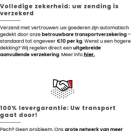
Volledige zekerheid: uw zending is
verzekerd
Verzend met vertrouwen: uw goederen zijn automatisch
gedekt door onze
betrouwbare transportverzekering
–
standaard tot ongeveer
€10 per kg
. Wenst u een hogere
dekking? Wij regelen direct een
uitgebreide
aanvullende verzekering
. Meer info
hier.
100% levergarantie: Uw transport
gaat door!
Pech? Geen probleem. Ons
grote netwerk van meer