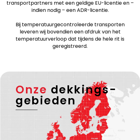
transportpartners met een geldige EU-licentie en –
indien nodig – een ADR-licentie.
Bij temperatuurgecontroleerde transporten
leveren wij bovendien een afdruk van het
temperatuurverloop dat tijdens de hele rit is
geregistreerd.
Onze
dekkings-
gebieden