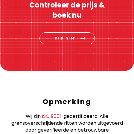
Controleer de prijs &
boek nu
Klik hier!
Opmerking
Wij zijn
ISO 9001
-gecertificeerd. Alle
grensoverschrijdende ritten worden uitgevoerd
door geverifieerde en betrouwbare