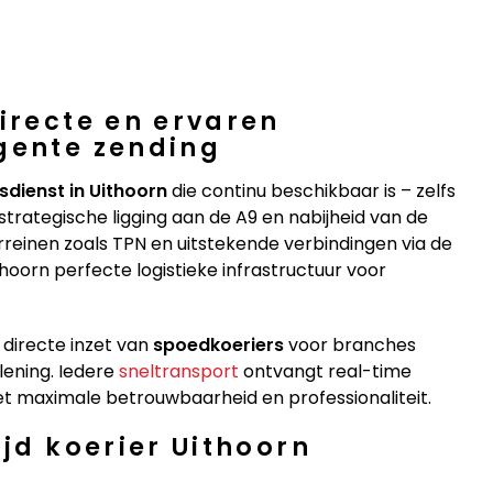
irecte en ervaren
gente zending
sdienst in Uithoorn
die continu beschikbaar is – zelfs
trategische ligging aan de A9 en nabijheid van de
rreinen zoals TPN en uitstekende verbindingen via de
oorn perfecte logistieke infrastructuur voor
 directe inzet van
spoedkoeriers
voor branches
rlening. Iedere
sneltransport
ontvangt real-time
et maximale betrouwbaarheid en professionaliteit.
ijd koerier Uithoorn