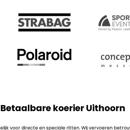
 Betaalbare koerier Uithoorn
ijk voor directe en speciale ritten. Wij vervoeren betro