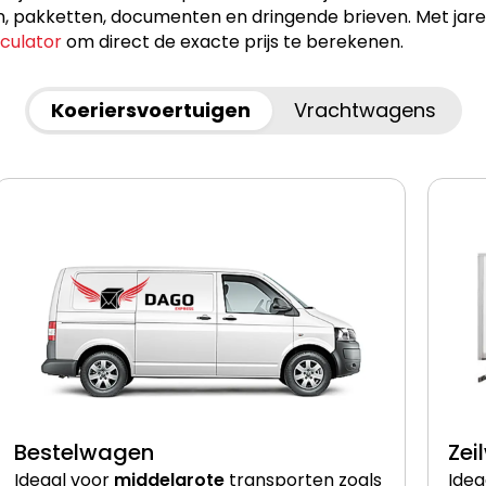
akketten, documenten en dringende brieven. Met jarenlan
lculator
om direct de exacte prijs te berekenen.
Koeriersvoertuigen
Vrachtwagens
Bestelwagen
Zei
Ideaal voor
middelgrote
transporten zoals
Idea