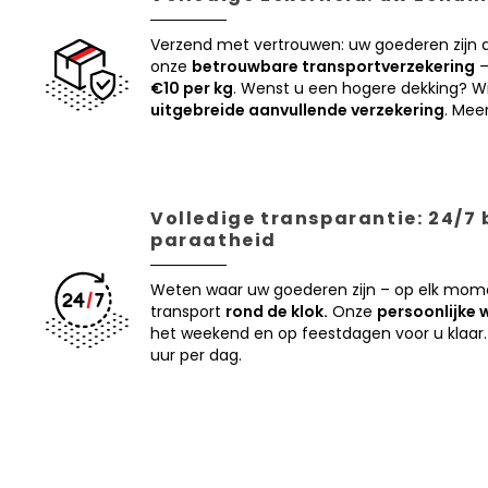
Verzend met vertrouwen: uw goederen zijn
onze
betrouwbare transportverzekering
–
€10 per kg
. Wenst u een hogere dekking? Wi
uitgebreide aanvullende verzekering
. Mee
Volledige transparantie: 24/7
paraatheid
Weten waar uw goederen zijn – op elk mom
transport
rond de klok.
Onze
persoonlijke 
het weekend en op feestdagen voor u klaar.
uur per dag.