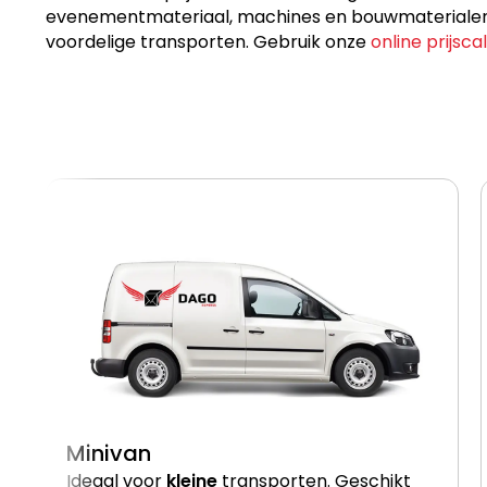
evenementmateriaal, machines en bouwmaterialen, p
voordelige transporten. Gebruik onze
online prijsca
Minivan
Ideaal voor
kleine
transporten. Geschikt