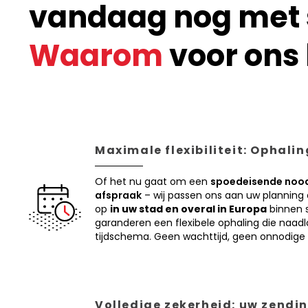
vandaag nog met s
Waarom
voor ons 
Maximale flexibiliteit: Ophali
Of het nu gaat om een
spoedeisende nood
afspraak
– wij passen ons aan uw planning
op
in uw stad en overal in Europa
binnen s
garanderen een flexibele ophaling die naadl
tijdschema. Geen wachttijd, geen onnodige 
Volledige zekerheid: uw zendin