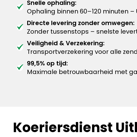
Snelle ophaling:
Ophaling binnen 60–120 minuten – U
Directe levering zonder omwegen:
Zonder tussenstops – snelste levert
Veiligheid & Verzekering:
Transportverzekering voor alle zen
99,5% op tijd:
Maximale betrouwbaarheid met garan
Koeriersdienst Uit