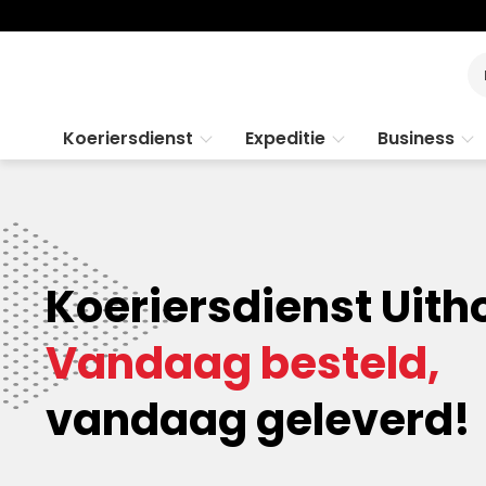
Koeriersdienst
Expeditie
Business
Koeriersdienst Uith
Vandaag besteld,
vandaag geleverd!