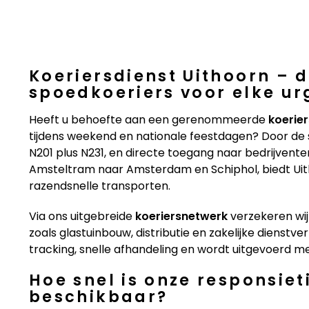
Koeriersdienst Uithoorn – d
spoedkoeriers voor elke ur
Heeft u behoefte aan een gerenommeerde
koerier
tijdens weekend en nationale feestdagen? Door de s
N201 plus N231, en directe toegang naar bedrijvente
Amsteltram naar Amsterdam en Schiphol, biedt Uith
razendsnelle transporten.
Via ons uitgebreide
koeriersnetwerk
verzekeren wij
zoals glastuinbouw, distributie en zakelijke dienstve
tracking, snelle afhandeling en wordt uitgevoerd m
Hoe snel is onze responsiet
beschikbaar?