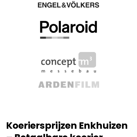
Koeriersprijzen Enkhuizen