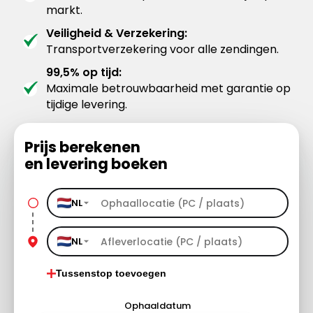
markt.
Veiligheid & Verzekering:
Transportverzekering voor alle zendingen.
99,5% op tijd:
Maximale betrouwbaarheid met garantie op
tijdige levering.
Prijs berekenen
en levering boeken
NL
NL
Tussenstop toevoegen
Ophaaldatum