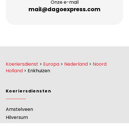
Onze e-mail
mail@dagoexpress.com
Koeriersdienst
>
Europa
>
Nederland
>
Noord
Holland
>
Enkhuizen
Koeriersdiensten
Amstelveen
Hilversum
Zaandam