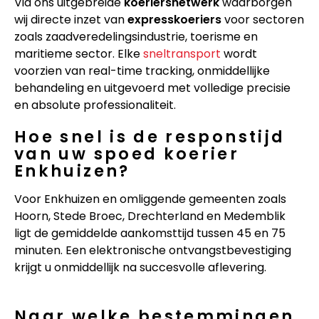
Via ons uitgebreide
koeriersnetwerk
waarborgen
wij directe inzet van
expresskoeriers
voor sectoren
zoals zaadveredelingsindustrie, toerisme en
maritieme sector. Elke
sneltransport
wordt
voorzien van real-time tracking, onmiddellijke
behandeling en uitgevoerd met volledige precisie
en absolute professionaliteit.
Hoe snel is de responstijd
van uw spoed koerier
Enkhuizen?
Voor Enkhuizen en omliggende gemeenten zoals
Hoorn, Stede Broec, Drechterland en Medemblik
ligt de gemiddelde aankomsttijd tussen 45 en 75
minuten. Een elektronische ontvangstbevestiging
krijgt u onmiddellijk na succesvolle aflevering.
Naar welke bestemmingen