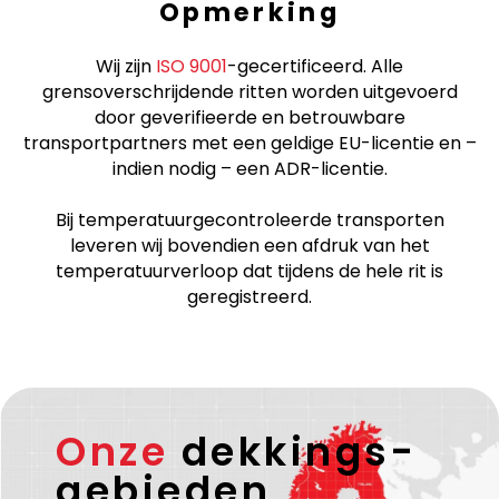
Opmerking
Wij zijn
ISO 9001
-gecertificeerd. Alle
grensoverschrijdende ritten worden uitgevoerd
door geverifieerde en betrouwbare
transportpartners met een geldige EU-licentie en –
indien nodig – een ADR-licentie.
Bij temperatuurgecontroleerde transporten
leveren wij bovendien een afdruk van het
temperatuurverloop dat tijdens de hele rit is
geregistreerd.
Onze
dekkings-
gebieden