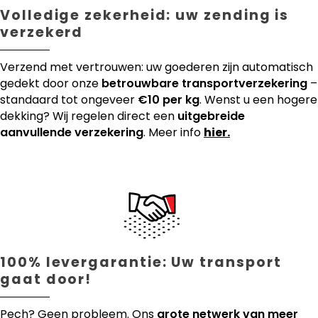
Volledige zekerheid: uw zending is
verzekerd
Verzend met vertrouwen: uw goederen zijn automatisch
gedekt door onze
betrouwbare transportverzekering
–
standaard tot ongeveer
€10 per kg
. Wenst u een hogere
dekking? Wij regelen direct een
uitgebreide
aanvullende verzekering
. Meer info
hier.
100% levergarantie: Uw transport
gaat door!
Pech? Geen probleem. Ons
grote netwerk van meer