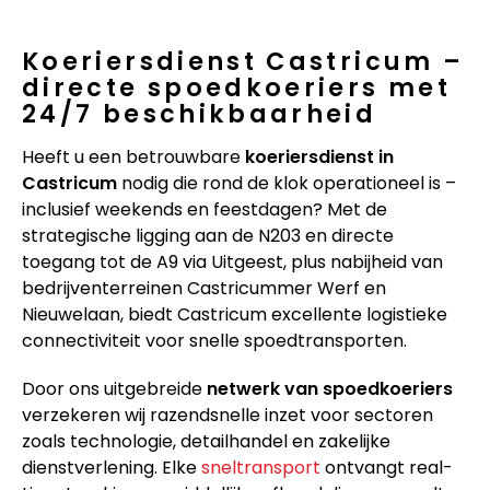
Koeriersdienst Castricum –
directe spoedkoeriers met
24/7 beschikbaarheid
Heeft u een betrouwbare
koeriersdienst in
Castricum
nodig die rond de klok operationeel is –
inclusief weekends en feestdagen? Met de
strategische ligging aan de N203 en directe
toegang tot de A9 via Uitgeest, plus nabijheid van
bedrijventerreinen Castricummer Werf en
Nieuwelaan, biedt Castricum excellente logistieke
connectiviteit voor snelle spoedtransporten.
Door ons uitgebreide
netwerk van spoedkoeriers
verzekeren wij razendsnelle inzet voor sectoren
zoals technologie, detailhandel en zakelijke
dienstverlening. Elke
sneltransport
ontvangt real-