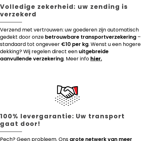
Volledige zekerheid: uw zending is
verzekerd
Verzend met vertrouwen: uw goederen zijn automatisch
gedekt door onze
betrouwbare transportverzekering
–
standaard tot ongeveer
€10 per kg
. Wenst u een hogere
dekking? Wij regelen direct een
uitgebreide
aanvullende verzekering
. Meer info
hier.
100% levergarantie: Uw transport
gaat door!
Pech? Geen probleem. Ons
grote netwerk van meer