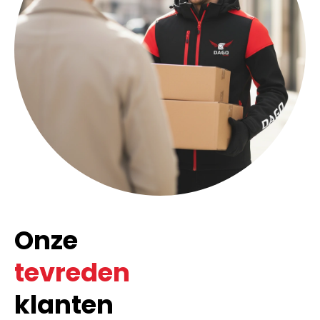
Onze
tevreden
klanten