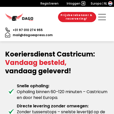
Registreren
Inloggen
Europa
NL
Prijsberekenaar &
reservering!
+31 97 010 274 955
mail@dagoexpress.com
Koeriersdienst Castricum:
Vandaag besteld,
vandaag geleverd!
Snelle ophaling:
Ophaling binnen 60–120 minuten – Castricum
en door heel Europa.
Directe levering zonder omwegen:
Zonder tussenstops – snelste levertijd op de