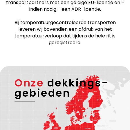
transportpartners met een geldige EU-licentie en –
indien nodig – een ADR-licentie.
Bij temperatuurgecontroleerde transporten
leveren wij bovendien een afdruk van het
temperatuurverloop dat tijdens de hele rit is
geregistreerd.
Onze
dekkings-
gebieden