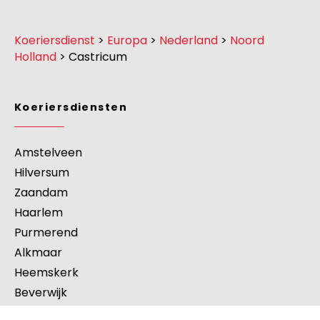
Koeriersdienst
>
Europa
>
Nederland
>
Noord
Holland
>
Castricum
Koeriersdiensten
Amstelveen
Hilversum
Zaandam
Haarlem
Purmerend
Alkmaar
Heemskerk
Beverwijk
s-hertogenbosch