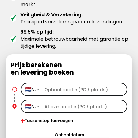
markt.
Veiligheid & Verzekering:
Transportverzekering voor alle zendingen.
99,5% op tijd:
Maximale betrouwbaarheid met garantie op
tijdige levering.
Prijs berekenen
en levering boeken
NL
NL
Tussenstop toevoegen
Ophaaldatum