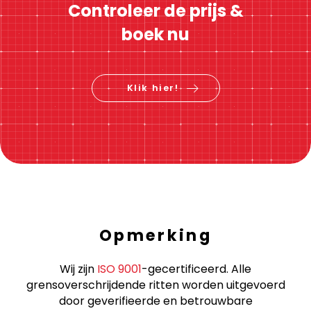
Controleer de prijs &
boek nu
Klik hier!
Opmerking
Wij zijn
ISO 9001
-gecertificeerd. Alle
grensoverschrijdende ritten worden uitgevoerd
door geverifieerde en betrouwbare