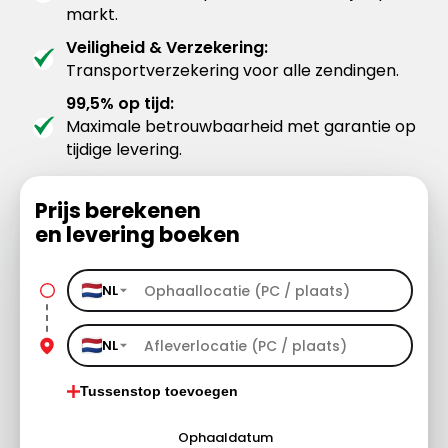
markt.
Veiligheid & Verzekering:
Transportverzekering voor alle zendingen.
99,5% op tijd:
Maximale betrouwbaarheid met garantie op
tijdige levering.
Prijs berekenen
en levering boeken
NL
NL
Tussenstop toevoegen
Ophaaldatum