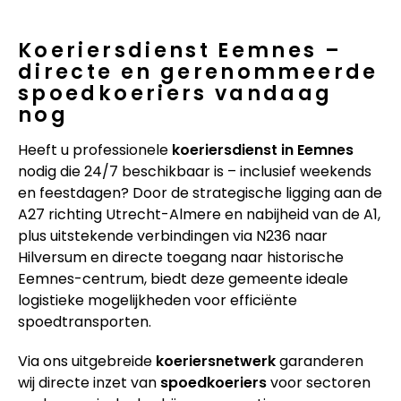
Koeriersdienst Eemnes –
directe en gerenommeerde
spoedkoeriers vandaag
nog
Heeft u professionele
koeriersdienst in Eemnes
nodig die 24/7 beschikbaar is – inclusief weekends
en feestdagen? Door de strategische ligging aan de
A27 richting Utrecht-Almere en nabijheid van de A1,
plus uitstekende verbindingen via N236 naar
Hilversum en directe toegang naar historische
Eemnes-centrum, biedt deze gemeente ideale
logistieke mogelijkheden voor efficiënte
spoedtransporten.
Via ons uitgebreide
koeriersnetwerk
garanderen
wij directe inzet van
spoedkoeriers
voor sectoren