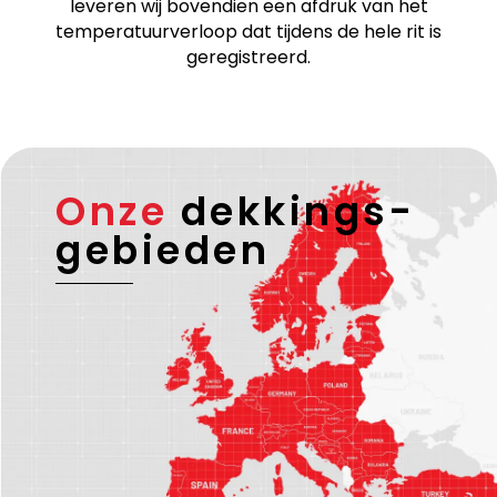
leveren wij bovendien een afdruk van het
temperatuurverloop dat tijdens de hele rit is
geregistreerd.
Onze
dekkings-
gebieden