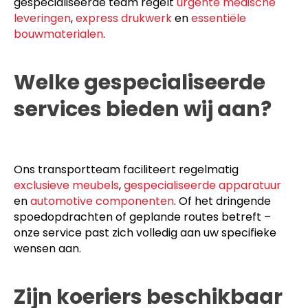
gespecialiseerde team regelt
urgente medische
leveringen
,
express drukwerk
en
essentiële
bouwmaterialen
.
Welke gespecialiseerde
services bieden wij aan?
Ons transportteam faciliteert regelmatig
exclusieve meubels
,
gespecialiseerde apparatuur
en
automotive componenten
. Of het dringende
spoedopdrachten of geplande routes betreft –
onze service past zich volledig aan uw specifieke
wensen aan.
Zijn koeriers beschikbaar