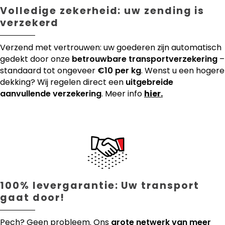
Volledige zekerheid: uw zending is
verzekerd
Verzend met vertrouwen: uw goederen zijn automatisch
gedekt door onze
betrouwbare transportverzekering
–
standaard tot ongeveer
€10 per kg
. Wenst u een hogere
dekking? Wij regelen direct een
uitgebreide
aanvullende verzekering
. Meer info
hier.
100% levergarantie: Uw transport
gaat door!
Pech? Geen probleem. Ons
grote netwerk van meer