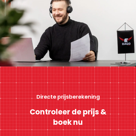
Directe prijsberekening
Controleer de prijs &
boek nu