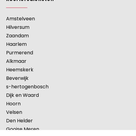
Amstelveen
Hilversum
Zaandam
Haarlem
Purmerend
Alkmaar
Heemskerk
Beverwijk
s-hertogenbosch
Dijk en Waard
Hoorn
Velsen
Den Helder
Gooise Meren