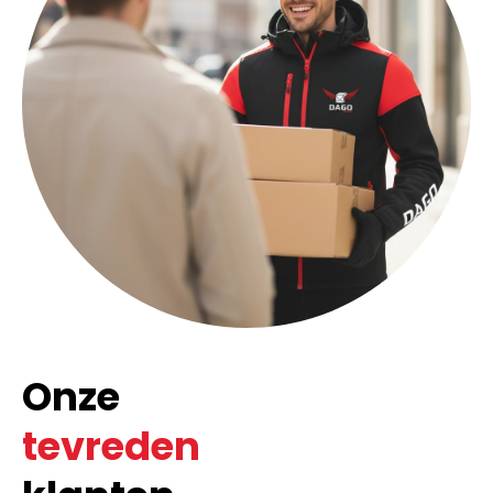
Onze
tevreden