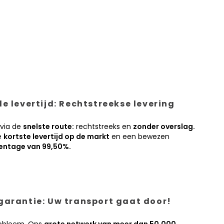
e levertijd: Rechtstreekse levering
 via de
snelste route:
rechtstreeks en
zonder overslag.
e
kortste levertijd op de markt
en een bewezen
entage van 99,50%.
garantie: Uw transport gaat door!