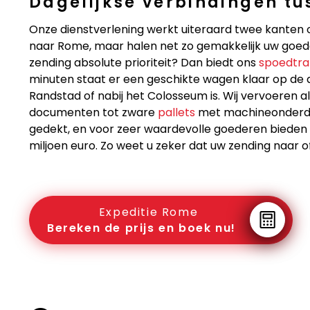
Dagelijkse verbindingen tu
Onze dienstverlening werkt uiteraard twee kanten 
naar Rome, maar halen net zo gemakkelijk uw goedere
zending absolute prioriteit? Dan biedt ons
spoedtra
minuten staat er een geschikte wagen klaar op de a
Randstad of nabij het Colosseum is. Wij vervoeren a
documenten tot zware
pallets
met machineonderdel
gedekt, en voor zeer waardevolle goederen bieden 
miljoen euro. Zo weet u zeker dat uw zending naar of 
Expeditie Rome
Bereken de prijs en boek nu!