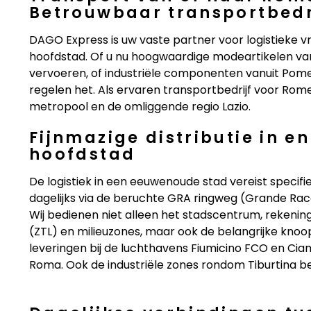
Betrouwbaar transportbedr
DAGO Express is uw vaste partner voor logistieke v
hoofdstad. Of u nu hoogwaardige modeartikelen van
vervoeren, of industriële componenten vanuit Pome
regelen het. Als ervaren transportbedrijf voor Rom
metropool en de omliggende regio Lazio.
Fijnmazige distributie in e
hoofdstad
De logistiek in een eeuwenoude stad vereist specif
dagelijks via de beruchte GRA ringweg (Grande Racc
Wij bedienen niet alleen het stadscentrum, rekenin
(ZTL) en milieuzones, maar ook de belangrijke kno
leveringen bij de luchthavens Fiumicino FCO en Ciam
Roma. Ook de industriële zones rondom Tiburtina be