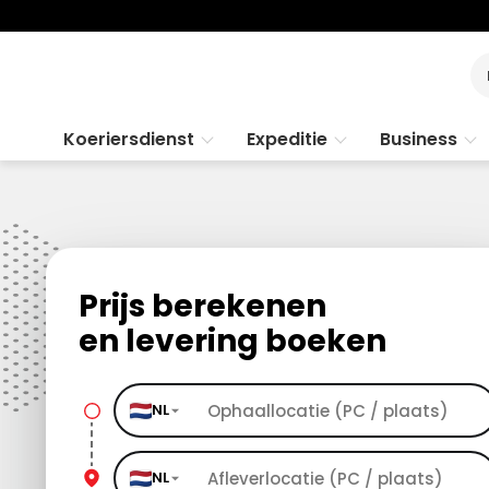
Koeriersdienst
Expeditie
Business
Prijs berekenen
en levering boeken
NL
NL