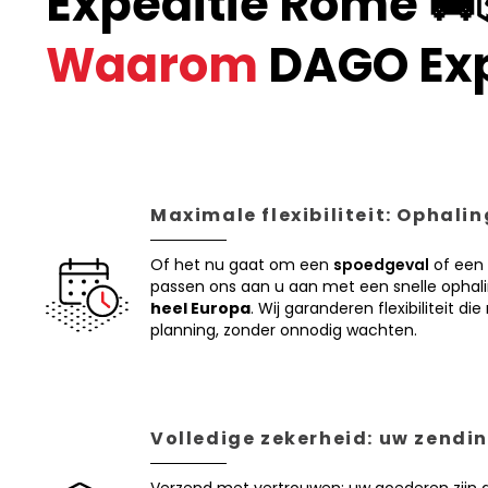
Expeditie Rome 🚚
Waarom
DAGO Ex
Maximale flexibiliteit: Ophali
Of het nu gaat om een
spoedgeval
of een
passen ons aan u aan met een snelle ophal
heel Europa
. Wij garanderen flexibiliteit d
planning, zonder onnodig wachten.
Volledige zekerheid: uw zendin