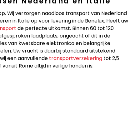
ssen Nederland en Italië
op. Wij verzorgen naadloos transport van Nederland
n in Italië op voor levering in de Benelux. Heeft uw
nsport
de perfecte uitkomst. Binnen 60 tot 120
fgesproken laadplaats, ongeacht of dit in de
lles van kwetsbare elektronica en belangrijke
en. Uw vracht is daarbij standaard uitstekend
wij een aanvullende
transportverzekering
tot 2,5
vanuit Rome altijd in veilige handen is.