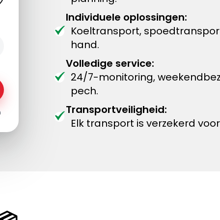
Individuele oplossingen:
Koeltransport, spoedtransport
hand.
Volledige service:
24/7-monitoring, weekendbez
pech.
Transportveiligheid:
n
Elk transport is verzekerd vo