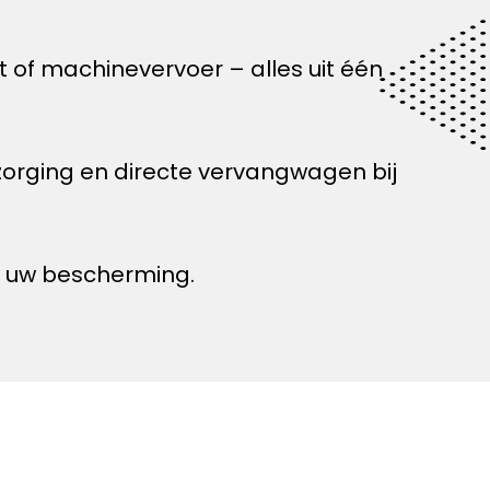
 of machinevervoer – alles uit één
orging en directe vervangwagen bij
or uw bescherming.