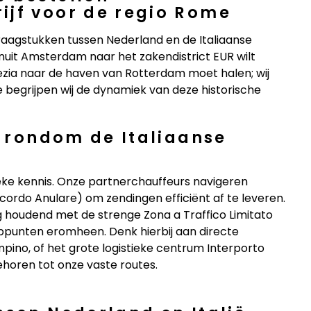
ijf voor de regio Rome
raagstukken tussen Nederland en de Italiaanse
uit Amsterdam naar het zakendistrict EUR wilt
zia naar de haven van Rotterdam moet halen; wij
e begrijpen wij de dynamiek van deze historische
n rondom de Italiaanse
ieke kennis. Onze partnerchauffeurs navigeren
ordo Anulare) om zendingen efficiënt af te leveren.
g houdend met de strenge Zona a Traffico Limitato
oppunten eromheen. Denk hierbij aan directe
pino, of het grote logistieke centrum Interporto
horen tot onze vaste routes.