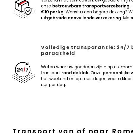
Verzend met vertrouwen: uw goederen zijn
onze
betrouwbare transportverzekering
–
€10 per kg
. Wenst u een hogere dekking? Wi
uitgebreide aanvullende verzekering
. Mee
Volledige transparantie: 24/7
paraatheid
Weten waar uw goederen zijn – op elk mom
transport
rond de klok.
Onze
persoonlijke 
het weekend en op feestdagen voor u klaar.
uur per dag.
Transport van of naar Rom