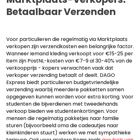
Betaalbaar Verzenden
Voor particulieren die regelmatig via Marktplaats
verkopen zijn verzendkosten een belangrijke factor.
Wanneer iemand kleding verkoopt voor €15-25 per
item zijn PostNL-kosten van €7-9 al 30-40% van de
verkoopprijs - kopers verwachten vaak dat
verkoper verzending betaalt of deelt. DAGO
Express biedt particulieren budgetvriendelijke
verzending waarbij meerdere pakketten samen
opgegeven kunnen worden voor extra korting. Voor
studenten die bijverdienen met tweedehands
verkoop bieden we studentenkortingen. Voor
mensen die regelmatig pakketjes naar familie
sturen (bijvoorbeeld oma die cadeautjes naar
kleinkinderen stuurt) werken we met sympathieke
tarieven. Ook voor grotere items zoals
meubels van