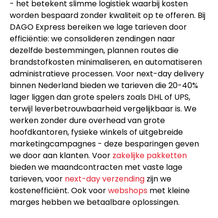
- het betekent slimme logistiek waarbij kosten
worden bespaard zonder kwaliteit op te offeren. Bij
DAGO Express bereiken we lage tarieven door
efficiëntie: we consolideren zendingen naar
dezelfde bestemmingen, plannen routes die
brandstofkosten minimaliseren, en automatiseren
administratieve processen. Voor next-day delivery
binnen Nederland bieden we tarieven die 20-40%
lager liggen dan grote spelers zoals DHL of UPS,
terwijl leverbetrouwbaarheid vergelijkbaar is. We
werken zonder dure overhead van grote
hoofdkantoren, fysieke winkels of uitgebreide
marketingcampagnes - deze besparingen geven
we door aan klanten. Voor
zakelijke pakketten
bieden we maandcontracten met vaste lage
tarieven, voor
next-day verzending
zijn we
kostenefficiënt. Ook voor
webshops
met kleine
marges hebben we betaalbare oplossingen.