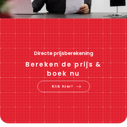
Directe prijsberekening
Bereken de prijs &
boek nu
Klik hier!