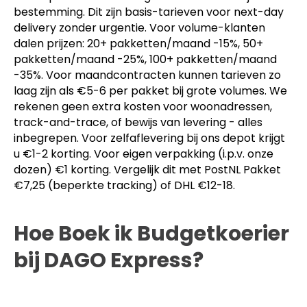
bestemming. Dit zijn basis-tarieven voor next-day
delivery zonder urgentie. Voor volume-klanten
dalen prijzen: 20+ pakketten/maand -15%, 50+
pakketten/maand -25%, 100+ pakketten/maand
-35%. Voor maandcontracten kunnen tarieven zo
laag zijn als €5-6 per pakket bij grote volumes. We
rekenen geen extra kosten voor woonadressen,
track-and-trace, of bewijs van levering - alles
inbegrepen. Voor zelfaflevering bij ons depot krijgt
u €1-2 korting. Voor eigen verpakking (i.p.v. onze
dozen) €1 korting. Vergelijk dit met PostNL Pakket
€7,25 (beperkte tracking) of DHL €12-18.
Hoe Boek ik Budgetkoerier
bij DAGO Express?