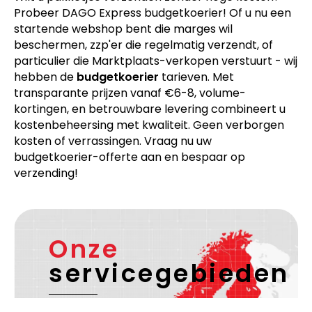
Probeer DAGO Express budgetkoerier! Of u nu een
startende webshop bent die marges wil
beschermen, zzp'er die regelmatig verzendt, of
particulier die Marktplaats-verkopen verstuurt - wij
hebben de
budgetkoerier
tarieven. Met
transparante prijzen vanaf €6-8, volume-
kortingen, en betrouwbare levering combineert u
kostenbeheersing met kwaliteit. Geen verborgen
kosten of verrassingen. Vraag nu uw
budgetkoerier-offerte aan en bespaar op
verzending!
Onze
servicegebieden