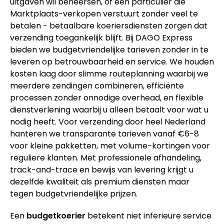
uitgaven wil beheersen, of een particulier die
Marktplaats-verkopen verstuurt zonder veel te
betalen - betaalbare koeriersdiensten zorgen dat
verzending toegankelijk blijft. Bij DAGO Express
bieden we budgetvriendelijke tarieven zonder in te
leveren op betrouwbaarheid en service. We houden
kosten laag door slimme routeplanning waarbij we
meerdere zendingen combineren, efficiënte
processen zonder onnodige overhead, en flexible
dienstverlening waarbij u alleen betaalt voor wat u
nodig heeft. Voor verzending door heel Nederland
hanteren we transparante tarieven vanaf €6-8
voor kleine pakketten, met volume-kortingen voor
reguliere klanten. Met professionele afhandeling,
track-and-trace en bewijs van levering krijgt u
dezelfde kwaliteit als premium diensten maar
tegen budgetvriendelijke prijzen.
Een
budgetkoerier
betekent niet inferieure service