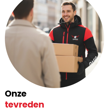
Onze
tevreden