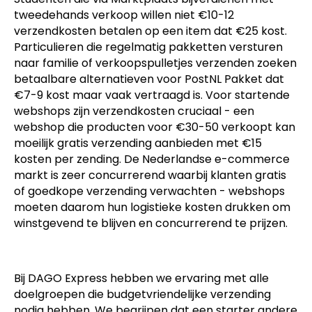
tweedehands verkoop willen niet €10-12
verzendkosten betalen op een item dat €25 kost.
Particulieren die regelmatig pakketten versturen
naar familie of verkoopspulletjes verzenden zoeken
betaalbare alternatieven voor PostNL Pakket dat
€7-9 kost maar vaak vertraagd is. Voor startende
webshops zijn verzendkosten cruciaal - een
webshop die producten voor €30-50 verkoopt kan
moeilijk gratis verzending aanbieden met €15
kosten per zending. De Nederlandse e-commerce
markt is zeer concurrerend waarbij klanten gratis
of goedkope verzending verwachten - webshops
moeten daarom hun logistieke kosten drukken om
winstgevend te blijven en concurrerend te prijzen.
Bij DAGO Express hebben we ervaring met alle
doelgroepen die budgetvriendelijke verzending
nodig hebben. We begrijpen dat een starter andere