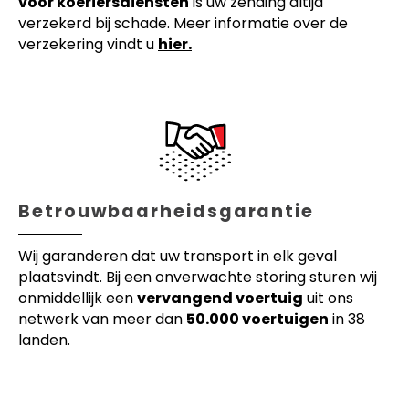
voor koeriersdiensten
is uw zending altijd
verzekerd bij schade. Meer informatie over de
verzekering vindt u
hier.
Betrouwbaarheidsgarantie
Wij garanderen dat uw transport in elk geval
plaatsvindt. Bij een onverwachte storing sturen wij
onmiddellijk een
vervangend voertuig
uit ons
netwerk van meer dan
50.000 voertuigen
in 38
landen.