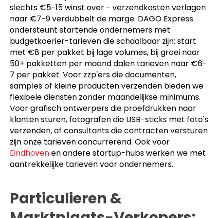
slechts €5-15 winst over - verzendkosten verlagen
naar €7-9 verdubbelt de marge. DAGO Express
ondersteunt startende ondernemers met
budgetkoerier-tarieven die schaalbaar zijn: start
met €8 per pakket bij lage volumes, bij groei naar
50+ pakketten per maand dalen tarieven naar €6-
7 per pakket. Voor zzp'ers die documenten,
samples of kleine producten verzenden bieden we
flexibele diensten zonder maandelijkse minimums.
Voor grafisch ontwerpers die proefdrukken naar
klanten sturen, fotografen die USB-sticks met foto's
verzenden, of consultants die contracten versturen
zijn onze tarieven concurrerend. Ook voor
Eindhoven
en andere startup-hubs werken we met
aantrekkelijke tarieven voor ondernemers.
Particulieren &
Marktplaats-Verkopers: