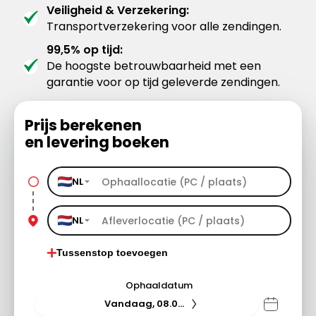
Veiligheid & Verzekering:
Transportverzekering voor alle zendingen.
99,5% op tijd:
De hoogste betrouwbaarheid met een
garantie voor op tijd geleverde zendingen.
Prijs berekenen
en levering boeken
NL
NL
Tussenstop toevoegen
Ophaaldatum
Vandaag, 08.08.26