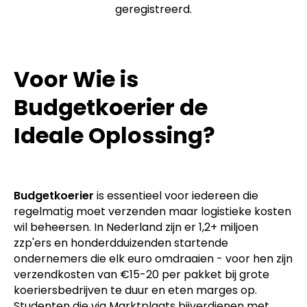
geregistreerd.
Voor Wie is
Budgetkoerier de
Ideale Oplossing?
Budgetkoerier
is essentieel voor iedereen die
regelmatig moet verzenden maar logistieke kosten
wil beheersen. In Nederland zijn er 1,2+ miljoen
zzp'ers en honderdduizenden startende
ondernemers die elk euro omdraaien - voor hen zijn
verzendkosten van €15-20 per pakket bij grote
koeriersbedrijven te duur en eten marges op.
Studenten die via Marktplaats bijverdienen met