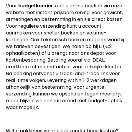
Voor
budgetkoerier
kunt u online boeken via onze
website met instant prijsberekening: voer gewicht,
afmetingen en bestemming in en zie direct kosten.
Voor reguliere verzending kunt u account
aanmaken voor sneller boeken en volume-
kortingen. Ook telefonisch boeken mogelijk waarbij
we tarieven bevestigen. We halen op bij u (€2
ophaalkosten) of u brengt naar ons depot voor
kostenbesparing. Betaling vooraf via iDEAL,
creditcard of maandfactuur voor zakelijke klanten.
Na boeking ontvangt u track-and-trace link voor
real-time volgen. Levering within 1-2 werkdagen
afhankelijk van bestemming. Voor urgente
verzending kunnen we opschalen tegen meerprijs
maar blijven we concurrerend met budget-opties
waar mogelijk.
Wilt u pakketjes verzenden zonder hoge kosten?