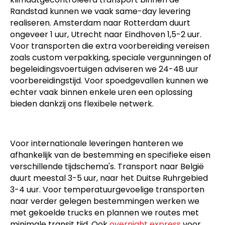
Randstad kunnen we vaak same-day levering
realiseren. Amsterdam naar Rotterdam duurt
ongeveer 1 uur, Utrecht naar Eindhoven 1,5-2 uur.
Voor transporten die extra voorbereiding vereisen
zoals custom verpakking, speciale vergunningen of
begeleidingsvoertuigen adviseren we 24-48 uur
voorbereidingstijd. Voor spoedgevallen kunnen we
echter vaak binnen enkele uren een oplossing
bieden dankzij ons flexibele netwerk.
Voor internationale leveringen hanteren we
afhankelijk van de bestemming en specifieke eisen
verschillende tijdschema's. Transport naar België
duurt meestal 3-5 uur, naar het Duitse Ruhrgebied
3-4 uur. Voor temperatuurgevoelige transporten
naar verder gelegen bestemmingen werken we
met gekoelde trucks en plannen we routes met
minimale transit tijd. Ook
overnight express
voor