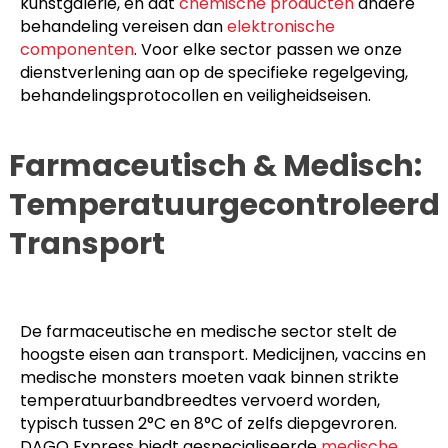
kunstgalerie, en dat
chemische producten
andere
behandeling vereisen dan
elektronische
componenten
. Voor elke sector passen we onze
dienstverlening aan op de specifieke regelgeving,
behandelingsprotocollen en veiligheidseisen.
Farmaceutisch & Medisch:
Temperatuurgecontroleerd
Transport
De farmaceutische en medische sector stelt de
hoogste eisen aan transport. Medicijnen, vaccins en
medische monsters moeten vaak binnen strikte
temperatuurbandbreedtes vervoerd worden,
typisch tussen 2°C en 8°C of zelfs diepgevroren.
DAGO Express biedt gespecialiseerde
medische