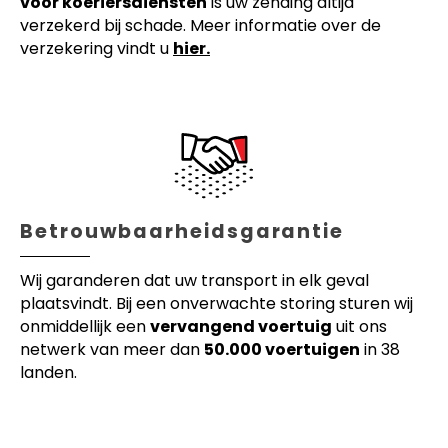
voor koeriersdiensten
is uw zending altijd
verzekerd bij schade. Meer informatie over de
verzekering vindt u
hier.
Betrouwbaarheidsgarantie
Wij garanderen dat uw transport in elk geval
plaatsvindt. Bij een onverwachte storing sturen wij
onmiddellijk een
vervangend voertuig
uit ons
netwerk van meer dan
50.000 voertuigen
in 38
landen.