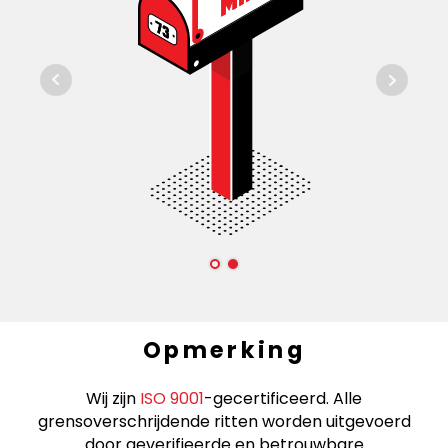
Opmerking
Wij zijn
ISO 9001
-gecertificeerd. Alle
grensoverschrijdende ritten worden uitgevoerd
door geverifieerde en betrouwbare