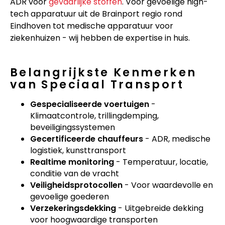
ADR voor
gevaarlijke stoffen
. Voor gevoelige high-
tech apparatuur uit de Brainport regio rond
Eindhoven tot medische apparatuur voor
ziekenhuizen - wij hebben de expertise in huis.
Belangrijkste Kenmerken
van Speciaal Transport
Gespecialiseerde voertuigen
-
Klimaatcontrole, trillingdemping,
beveiligingssystemen
Gecertificeerde chauffeurs
- ADR, medische
logistiek, kunsttransport
Realtime monitoring
- Temperatuur, locatie,
conditie van de vracht
Veiligheidsprotocollen
- Voor waardevolle en
gevoelige goederen
Verzekeringsdekking
- Uitgebreide dekking
voor hoogwaardige transporten