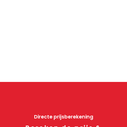
Directe prijsberekening