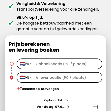
Veiligheid & Verzekering:
Transportverzekering voor alle zendingen.
99,5% op tijd:
De hoogste betrouwbaarheid met een
garantie voor op tijd geleverde zendingen.
Prijs berekenen
en levering boeken
NL
NL
Tussenstop toevoegen
Ophaaldatum
Vandaag, 07.08.26