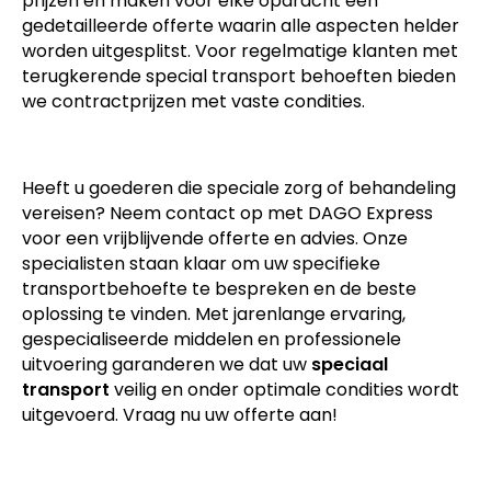
prijzen en maken voor elke opdracht een
gedetailleerde offerte waarin alle aspecten helder
worden uitgesplitst. Voor regelmatige klanten met
terugkerende special transport behoeften bieden
we contractprijzen met vaste condities.
Heeft u goederen die speciale zorg of behandeling
vereisen? Neem contact op met DAGO Express
voor een vrijblijvende offerte en advies. Onze
specialisten staan klaar om uw specifieke
transportbehoefte te bespreken en de beste
oplossing te vinden. Met jarenlange ervaring,
gespecialiseerde middelen en professionele
uitvoering garanderen we dat uw
speciaal
transport
veilig en onder optimale condities wordt
uitgevoerd. Vraag nu uw offerte aan!