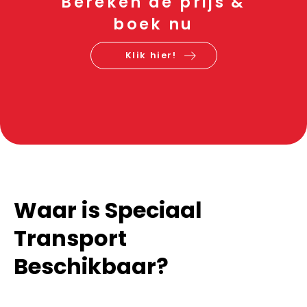
Bereken de prijs &
boek nu
Klik hier!
Waar is Speciaal
Transport
Beschikbaar?