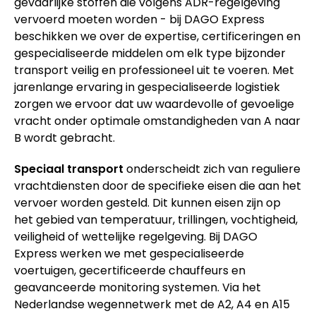
gevaarlijke stoffen die volgens ADR-regelgeving
vervoerd moeten worden - bij DAGO Express
beschikken we over de expertise, certificeringen en
gespecialiseerde middelen om elk type bijzonder
transport veilig en professioneel uit te voeren. Met
jarenlange ervaring in gespecialiseerde logistiek
zorgen we ervoor dat uw waardevolle of gevoelige
vracht onder optimale omstandigheden van A naar
B wordt gebracht.
Speciaal transport
onderscheidt zich van reguliere
vrachtdiensten door de specifieke eisen die aan het
vervoer worden gesteld. Dit kunnen eisen zijn op
het gebied van temperatuur, trillingen, vochtigheid,
veiligheid of wettelijke regelgeving. Bij DAGO
Express werken we met gespecialiseerde
voertuigen, gecertificeerde chauffeurs en
geavanceerde monitoring systemen. Via het
Nederlandse wegennetwerk met de A2, A4 en A15