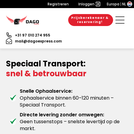
Registreren
Inloggen
Europa
NL
Prijsberekenaar &
reservering!
+31 97 010 274 955
mail@dagoexpress.com
Speciaal Transport:
snel & betrouwbaar
Snelle Ophaalservice:
Ophaalservice binnen 60–120 minuten –
Speciaal Transport.
Directe levering zonder omwegen:
Geen tussenstops – snelste levertijd op de
markt.