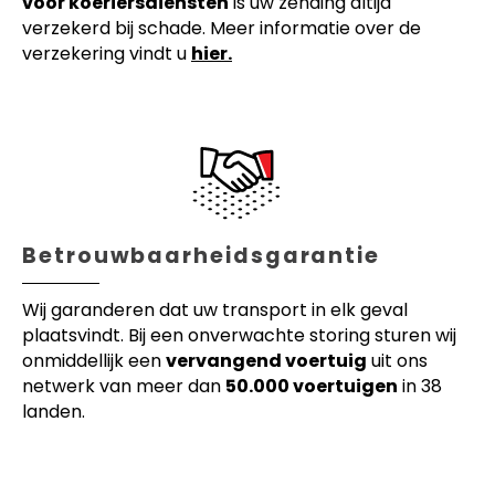
voor koeriersdiensten
is uw zending altijd
verzekerd bij schade. Meer informatie over de
verzekering vindt u
hier.
Betrouwbaarheidsgarantie
Wij garanderen dat uw transport in elk geval
plaatsvindt. Bij een onverwachte storing sturen wij
onmiddellijk een
vervangend voertuig
uit ons
netwerk van meer dan
50.000 voertuigen
in 38
landen.