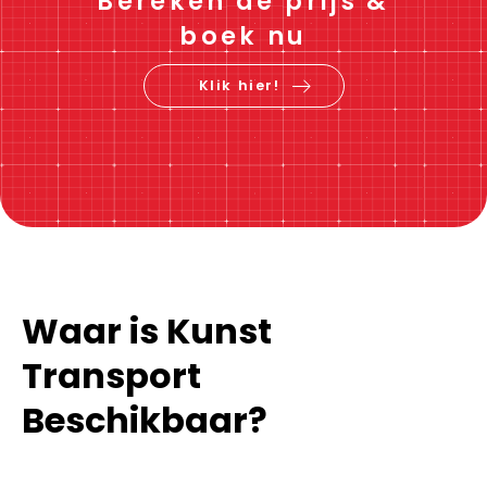
Bereken de prijs &
boek nu
Klik hier!
Waar is Kunst
Transport
Beschikbaar?