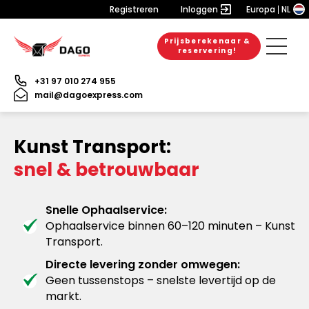
Registreren
Inloggen
Europa
NL
Prijsberekenaar &
reservering!
+31 97 010 274 955
mail@dagoexpress.com
Kunst Transport:
snel & betrouwbaar
Snelle Ophaalservice:
Ophaalservice binnen 60–120 minuten – Kunst
Transport.
Directe levering zonder omwegen:
Geen tussenstops – snelste levertijd op de
markt.