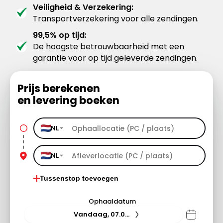
Veiligheid & Verzekering:
Transportverzekering voor alle zendingen.
99,5% op tijd:
De hoogste betrouwbaarheid met een
garantie voor op tijd geleverde zendingen.
Prijs berekenen
en levering boeken
NL
NL
Tussenstop toevoegen
Ophaaldatum
Vandaag, 07.08.26