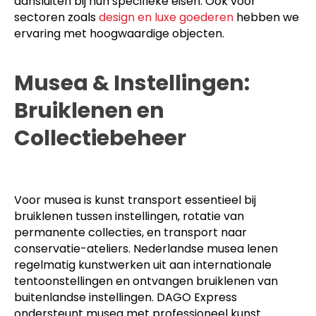
aansluiten bij hun specifieke eisen. Ook voor
sectoren zoals
design en luxe goederen
hebben we
ervaring met hoogwaardige objecten.
Musea & Instellingen:
Bruiklenen en
Collectiebeheer
Voor musea is kunst transport essentieel bij
bruiklenen tussen instellingen, rotatie van
permanente collecties, en transport naar
conservatie-ateliers. Nederlandse musea lenen
regelmatig kunstwerken uit aan internationale
tentoonstellingen en ontvangen bruiklenen van
buitenlandse instellingen. DAGO Express
ondersteunt musea met professioneel kunst