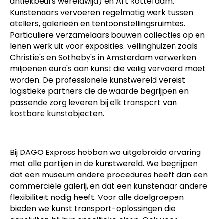
antiekbeurs wereldwijd) en Art Rotterdam.
Kunstenaars vervoeren regelmatig werk tussen
ateliers, galerieën en tentoonstellingsruimtes.
Particuliere verzamelaars bouwen collecties op en
lenen werk uit voor exposities. Veilinghuizen zoals
Christie's en Sotheby's in Amsterdam verwerken
miljoenen euro's aan kunst die veilig vervoerd moet
worden. De professionele kunstwereld vereist
logistieke partners die de waarde begrijpen en
passende zorg leveren bij elk transport van
kostbare kunstobjecten.
Bij DAGO Express hebben we uitgebreide ervaring
met alle partijen in de kunstwereld. We begrijpen
dat een museum andere procedures heeft dan een
commerciële galerij, en dat een kunstenaar andere
flexibiliteit nodig heeft. Voor alle doelgroepen
bieden we kunst transport-oplossingen die