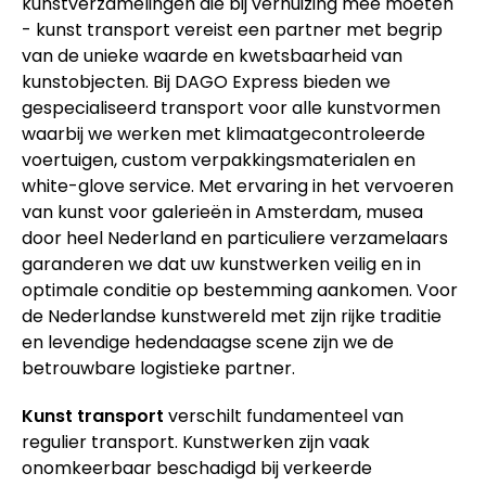
kunstverzamelingen die bij verhuizing mee moeten
- kunst transport vereist een partner met begrip
van de unieke waarde en kwetsbaarheid van
kunstobjecten. Bij DAGO Express bieden we
gespecialiseerd transport voor alle kunstvormen
waarbij we werken met klimaatgecontroleerde
voertuigen, custom verpakkingsmaterialen en
white-glove service. Met ervaring in het vervoeren
van kunst voor galerieën in Amsterdam, musea
door heel Nederland en particuliere verzamelaars
garanderen we dat uw kunstwerken veilig en in
optimale conditie op bestemming aankomen. Voor
de Nederlandse kunstwereld met zijn rijke traditie
en levendige hedendaagse scene zijn we de
betrouwbare logistieke partner.
Kunst transport
verschilt fundamenteel van
regulier transport. Kunstwerken zijn vaak
onomkeerbaar beschadigd bij verkeerde