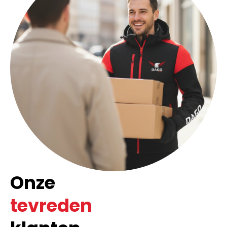
Onze
tevreden