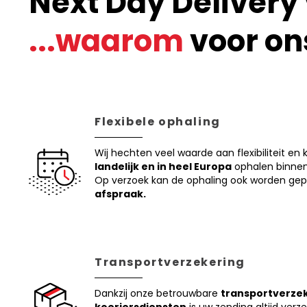
Next Day Delivery 
...waarom
voor on
Flexibele ophaling
Wij hechten veel waarde aan flexibiliteit e
landelijk en in heel Europa
ophalen binnen 
Op verzoek kan de ophaling ook worden ge
afspraak.
Transportverzekering
Dankzij onze betrouwbare
transportverzek