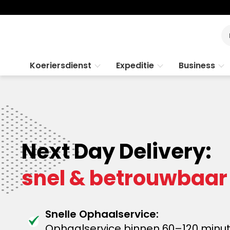
Koeriersdienst
Expeditie
Business
Next Day Delivery:
snel & betrouwbaar
Snelle Ophaalservice:
Ophaalservice binnen 60–120 minute