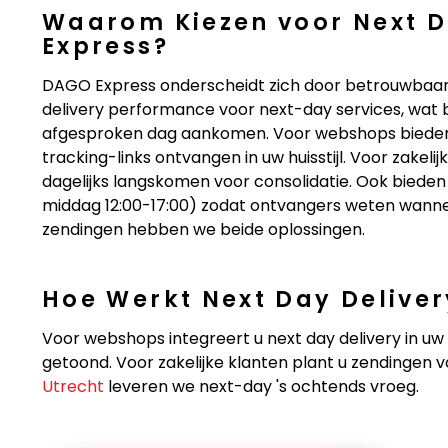
Waarom Kiezen voor Next D
Express?
DAGO Express onderscheidt zich door betrouwbaarh
delivery performance voor next-day services, wat b
afgesproken dag aankomen. Voor webshops bieden 
tracking-links ontvangen in uw huisstijl. Voor zakel
dagelijks langskomen voor consolidatie. Ook bieden 
middag 12:00-17:00) zodat ontvangers weten wann
zendingen hebben we beide oplossingen.
Hoe Werkt Next Day Deliver
Voor webshops integreert u next day delivery in u
getoond. Voor zakelijke klanten plant u zendingen vo
Utrecht
leveren we next-day 's ochtends vroeg.