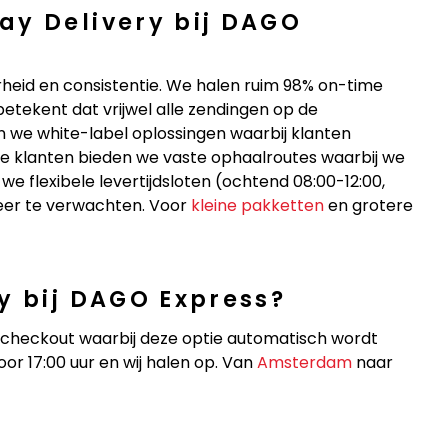
ay Delivery bij DAGO
eid en consistentie. We halen ruim 98% on-time
etekent dat vrijwel alle zendingen op de
we white-label oplossingen waarbij klanten
ijke klanten bieden we vaste ophaalroutes waarbij we
we flexibele levertijdsloten (ochtend 08:00-12:00,
eer te verwachten. Voor
kleine pakketten
en grotere
y bij DAGO Express?
w checkout waarbij deze optie automatisch wordt
or 17:00 uur en wij halen op. Van
Amsterdam
naar