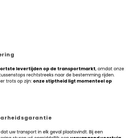
ering
ortste levertijden op de transportmarkt
, omdat onze
 tussenstops rechtstreeks naar de bestemming rijden.
r trots op zijn:
onze stiptheid ligt momenteel op
arheidsgarantie
dat uw transport in elk geval plaatsvindt. Bij een