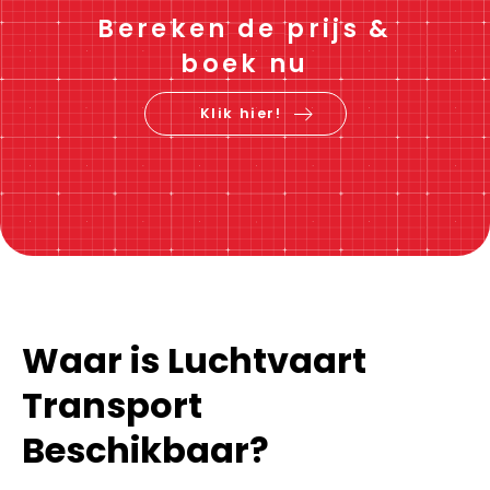
Bereken de prijs &
boek nu
Klik hier!
Waar is Luchtvaart
Transport
Beschikbaar?