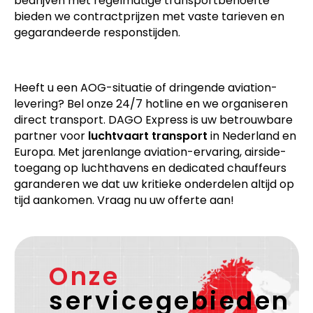
bedrijven met regelmatige transportbehoefte
bieden we contractprijzen met vaste tarieven en
gegarandeerde responstijden.
Heeft u een AOG-situatie of dringende aviation-
levering? Bel onze 24/7 hotline en we organiseren
direct transport. DAGO Express is uw betrouwbare
partner voor
luchtvaart transport
in Nederland en
Europa. Met jarenlange aviation-ervaring, airside-
toegang op luchthavens en dedicated chauffeurs
garanderen we dat uw kritieke onderdelen altijd op
tijd aankomen. Vraag nu uw offerte aan!
Onze
servicegebieden