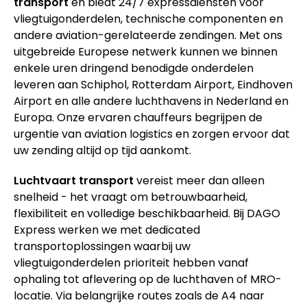
transport
en biedt 24/7 expressdiensten voor
vliegtuigonderdelen, technische componenten en
andere aviation-gerelateerde zendingen. Met ons
uitgebreide Europese netwerk kunnen we binnen
enkele uren dringend benodigde onderdelen
leveren aan Schiphol, Rotterdam Airport, Eindhoven
Airport en alle andere luchthavens in Nederland en
Europa. Onze ervaren chauffeurs begrijpen de
urgentie van aviation logistics en zorgen ervoor dat
uw zending altijd op tijd aankomt.
Luchtvaart transport
vereist meer dan alleen
snelheid - het vraagt om betrouwbaarheid,
flexibiliteit en volledige beschikbaarheid. Bij DAGO
Express werken we met dedicated
transportoplossingen waarbij uw
vliegtuigonderdelen prioriteit hebben vanaf
ophaling tot aflevering op de luchthaven of MRO-
locatie. Via belangrijke routes zoals de A4 naar