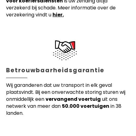
voor koeriersdiensten
is uw zending altijd
verzekerd bij schade. Meer informatie over de
verzekering vindt u
hier.
Betrouwbaarheidsgarantie
Wij garanderen dat uw transport in elk geval
plaatsvindt. Bij een onverwachte storing sturen wij
onmiddellijk een
vervangend voertuig
uit ons
netwerk van meer dan
50.000 voertuigen
in 38
landen.