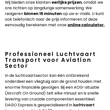
Wij bieden onze klanten
eerlijke prijzen
, omdat we
ons richten op langdurige samenwerking. We
reageren
binnen 15 minuten
op uw e-mails. U kunt
ook telefonisch naar de prijs informeren of deze
eenvoudig berekenen met onze
online calculator.
Professioneel Luchtvaart
Transport voor Aviation
Sector
In de luchtvaartsector kan één ontbrekend
onderdeel een vliegtuig aan de grond houden met
enorme financiële gevolgen. Bij een AOG-situatie
(Aircraft On Ground) telt elke minuut en is snelle
levering van cruciale componenten essentieel.
DAGO Express is gespecialiseerd in
luchtvaart