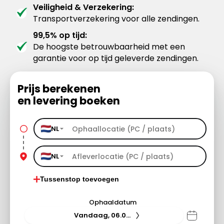
Veiligheid & Verzekering:
Transportverzekering voor alle zendingen.
99,5% op tijd:
De hoogste betrouwbaarheid met een
garantie voor op tijd geleverde zendingen.
Prijs berekenen
en levering boeken
NL
NL
Tussenstop toevoegen
Ophaaldatum
Vandaag, 06.08.26