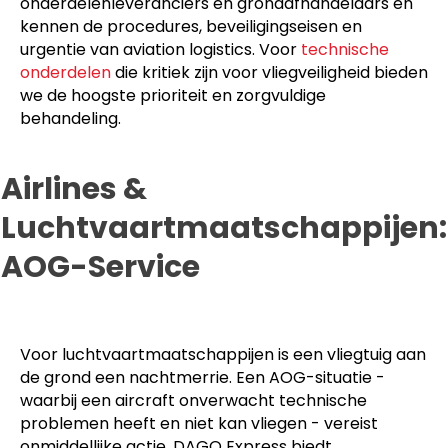
onderdelenleveranciers en grondafhandelaars en
kennen de procedures, beveiligingseisen en
urgentie van aviation logistics. Voor
technische
onderdelen
die kritiek zijn voor vliegveiligheid bieden
we de hoogste prioriteit en zorgvuldige
behandeling.
Airlines &
Luchtvaartmaatschappijen:
AOG-Service
Voor luchtvaartmaatschappijen is een vliegtuig aan
de grond een nachtmerrie. Een AOG-situatie -
waarbij een aircraft onverwacht technische
problemen heeft en niet kan vliegen - vereist
onmiddellijke actie. DAGO Express biedt