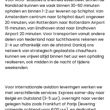
Randstad kunnen we vaak binnen 30-60 minuten
ophalen en binnen 1-2 uur leveren op Schiphol. Van
Amsterdam centrum naar Schiphol duurt ongeveer
20 minuten, van Rotterdam naar Rotterdam Airport
15 minuten, van Eindhoven stad naar Eindhoven
Airport 20 minuten. Voor transporten vanuit andere
delen van Nederland naar luchthavens rekenen we
2-4 uur afhankelijk van de afstand. Dankzij ons
netwerk van strategisch geplaatste chauffeurs
kunnen we vrijwel altijd binnen het uur een ophaling
realiseren, ook midden in de nacht of tijdens
weekenden.
Voor internationale aviation leveringen werken we
met verschillende services. Express same-day naar
België en Duitsland (3-5 uur), overnight naar verder
gelegen hubs zoals Frankfurt of Parijs (levering
volgende ochtend voor 6:00 uur), en dedicated