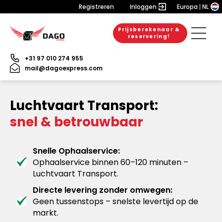
Registreren
Inloggen
Europa
NL
Prijsberekenaar &
reservering!
+31 97 010 274 955
mail@dagoexpress.com
Luchtvaart Transport:
snel & betrouwbaar
Snelle Ophaalservice:
Ophaalservice binnen 60–120 minuten –
Luchtvaart Transport.
Directe levering zonder omwegen:
Geen tussenstops – snelste levertijd op de
markt.