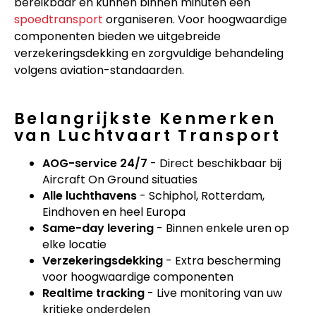
bereikbaar en kunnen binnen minuten een
spoedtransport
organiseren. Voor hoogwaardige
componenten bieden we uitgebreide
verzekeringsdekking en zorgvuldige behandeling
volgens aviation-standaarden.
Belangrijkste Kenmerken
van Luchtvaart Transport
AOG-service 24/7
- Direct beschikbaar bij
Aircraft On Ground situaties
Alle luchthavens
- Schiphol, Rotterdam,
Eindhoven en heel Europa
Same-day levering
- Binnen enkele uren op
elke locatie
Verzekeringsdekking
- Extra bescherming
voor hoogwaardige componenten
Realtime tracking
- Live monitoring van uw
kritieke onderdelen