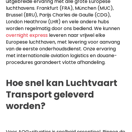
uitgebreide ervaring met alle grote Europese
luchthavens. Frankfurt (FRA), München (MUC),
Brussel (BRU), Parijs Charles de Gaulle (CDG),
London Heathrow (LHR) en vele andere hubs
worden regelmatig door ons bediend. We kunnen
overnight express
leveren naar vrijwel elke
Europese luchthaven, met levering voor aanvang
van de eerste onderhoudsdienst. Onze ervaring
met internationale aviation logistics en douane-
procedures garandeert vlotte afhandeling.
Hoe snel kan Luchtvaart
Transport geleverd
worden?
Voor AOG-situaties is snelheid essentieel. Binnen de