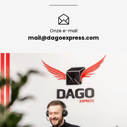
Onze e-mail
mail@dagoexpress.com