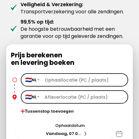
Veiligheid & Verzekering:
Transportverzekering voor alle zendingen.
99,5% op tijd:
De hoogste betrouwbaarheid met een
garantie voor op tijd geleverde zendingen.
Prijs berekenen
en levering boeken
NL
NL
Tussenstop toevoegen
Ophaaldatum
Vandaag, 07.08.26