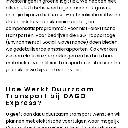
investeringen in groene logistiek. We hebben niet
alleen elektrische voertuigen maar ook groene
energie bij onze hubs, route-optimalisatie software
die brandstofverbruik minimaliseert, en
compensatieprogramma's voor niet-elektrische
transporten. Voor bedrijven die ESG-rapportage
(Environmental, Social, Governance) doen bieden
we gedetailleerde emissierapporten. Ook werken
we aan circulaire verpakkingen en herbruikbare
materialen. Voor kleine transporten in stadscentra
gebruiken we bij voorkeur e-vans.
Hoe Werkt Duurzaam
Transport bij DAGO
Express?
U geeft aan dat u duurzaam transport wenst en wij
plannen met elektrische voertuigen waar mogelijk.
Voor routes binnen e-van reikwijdte gebruiken we