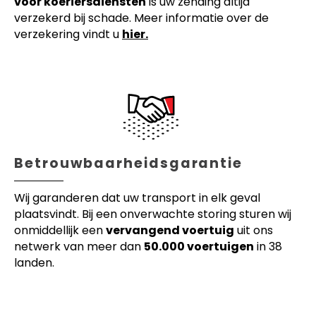
voor koeriersdiensten
is uw zending altijd
verzekerd bij schade. Meer informatie over de
verzekering vindt u
hier.
Betrouwbaarheidsgarantie
Wij garanderen dat uw transport in elk geval
plaatsvindt. Bij een onverwachte storing sturen wij
onmiddellijk een
vervangend voertuig
uit ons
netwerk van meer dan
50.000 voertuigen
in 38
landen.