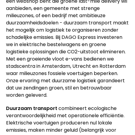
een webshop bent die groene last-mile delivery wil
aanbieden, een gemeente met strenge
milieuzones, of een bedrijf met ambitieuze
duurzaamheidsdoelen - duurzaam transport maakt
het mogelijk om logistiek te organiseren zonder
schadelijke emissies. Bij DAGO Express investeren
we in elektrische bestelwagens en groene
logistieke oplossingen die CO2-uitstoot elimineren.
Met een groeiende vloot e-vans bedienen we
stadscentra in Amsterdam, Utrecht en Rotterdam
waar milieuzones fossiele voertuigen beperken.
Onze ervaring met duurzame logistiek garandeert
dat uw zendingen groen, stil en betrouwbaar
worden geleverd.
Duurzaam transport
combineert ecologische
verantwoordelijkheid met operationele efficiëntie.
Elektrische voertuigen produceren nul lokale
emissies, maken minder geluid (belangrijk voor