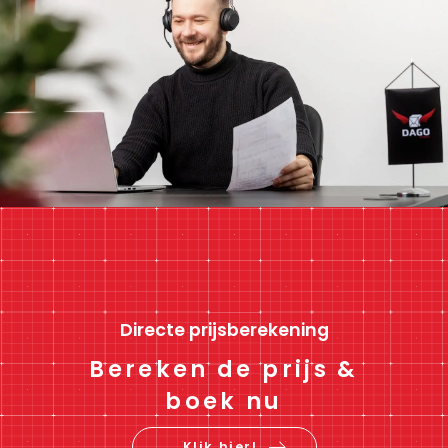
Directe prijsberekening
Bereken de prijs &
boek nu
Klik hier!