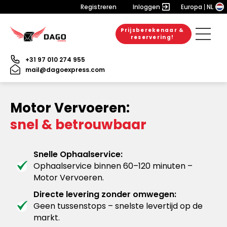
Registreren
Inloggen
Europa
NL
Prijsberekenaar &
reservering!
+31 97 010 274 955
mail@dagoexpress.com
Motor Vervoeren:
snel & betrouwbaar
Snelle Ophaalservice:
Ophaalservice binnen 60–120 minuten –
Motor Vervoeren.
Directe levering zonder omwegen:
Geen tussenstops – snelste levertijd op de
markt.