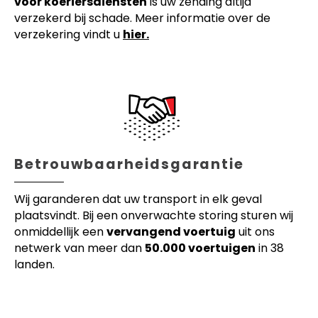
voor koeriersdiensten
is uw zending altijd
verzekerd bij schade. Meer informatie over de
verzekering vindt u
hier.
Betrouwbaarheidsgarantie
Wij garanderen dat uw transport in elk geval
plaatsvindt. Bij een onverwachte storing sturen wij
onmiddellijk een
vervangend voertuig
uit ons
netwerk van meer dan
50.000 voertuigen
in 38
landen.