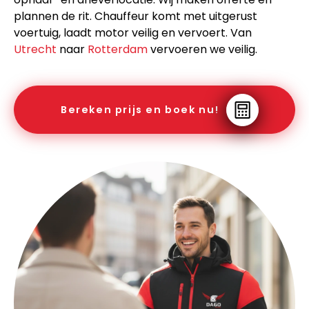
plannen de rit. Chauffeur komt met uitgerust
voertuig, laadt motor veilig en vervoert. Van
Utrecht
naar
Rotterdam
vervoeren we veilig.
Bereken prijs en boek nu!