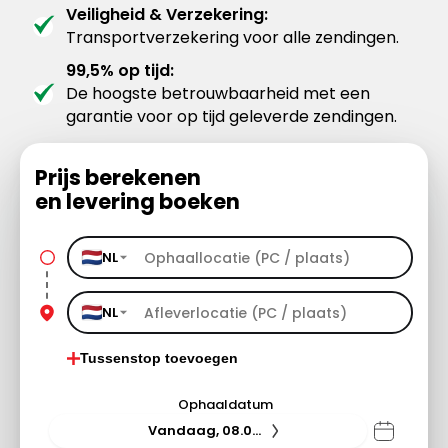
Veiligheid & Verzekering:
Transportverzekering voor alle zendingen.
99,5% op tijd:
De hoogste betrouwbaarheid met een
garantie voor op tijd geleverde zendingen.
Prijs berekenen
en levering boeken
NL
NL
Tussenstop toevoegen
Ophaaldatum
Vandaag, 08.08.26