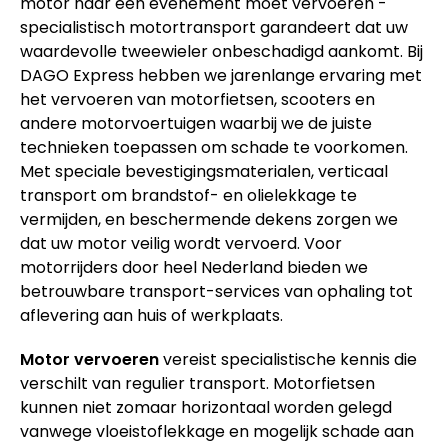
motor naar een evenement moet vervoeren -
specialistisch motortransport garandeert dat uw
waardevolle tweewieler onbeschadigd aankomt. Bij
DAGO Express hebben we jarenlange ervaring met
het vervoeren van motorfietsen, scooters en
andere motorvoertuigen waarbij we de juiste
technieken toepassen om schade te voorkomen.
Met speciale bevestigingsmaterialen, verticaal
transport om brandstof- en olielekkage te
vermijden, en beschermende dekens zorgen we
dat uw motor veilig wordt vervoerd. Voor
motorrijders door heel Nederland bieden we
betrouwbare transport-services van ophaling tot
aflevering aan huis of werkplaats.
Motor vervoeren
vereist specialistische kennis die
verschilt van regulier transport. Motorfietsen
kunnen niet zomaar horizontaal worden gelegd
vanwege vloeistoflekkage en mogelijk schade aan