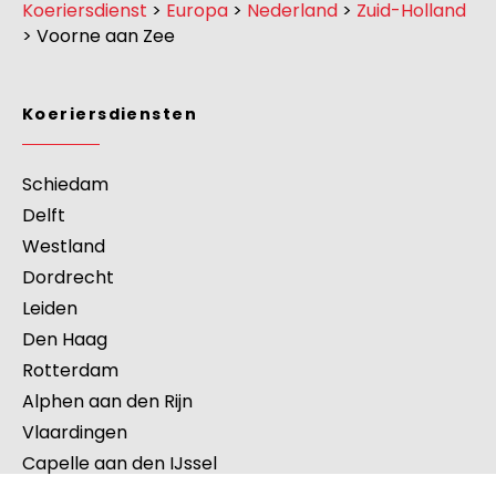
Koeriersdienst
>
Europa
>
Nederland
>
Zuid-Holland
>
Voorne aan Zee
Koeriersdiensten
Schiedam
Delft
Westland
Dordrecht
Leiden
Den Haag
Rotterdam
Alphen aan den Rijn
Vlaardingen
Capelle aan den IJssel
Gouda