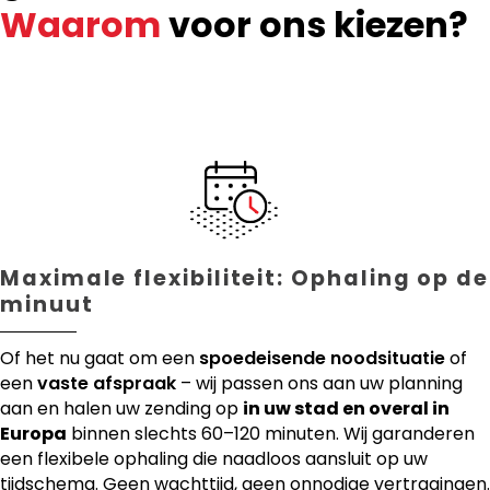
Waarom
voor ons kiezen?
Maximale flexibiliteit: Ophaling op de
minuut
Of het nu gaat om een
spoedeisende noodsituatie
of
een
vaste afspraak
– wij passen ons aan uw planning
aan en halen uw zending op
in uw stad en overal in
Europa
binnen slechts 60–120 minuten. Wij garanderen
een flexibele ophaling die naadloos aansluit op uw
tijdschema. Geen wachttijd, geen onnodige vertragingen.