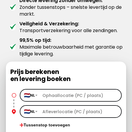
Directe levering zonder omwegen:
Zonder tussenstops – snelste levertijd op de
markt.
Veiligheid & Verzekering:
Transportverzekering voor alle zendingen.
99,5% op tijd:
Maximale betrouwbaarheid met garantie op
tijdige levering.
Prijs berekenen
en levering boeken
NL
NL
Tussenstop toevoegen