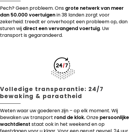
Pech? Geen probleem. Ons
grote netwerk van meer
dan 50.000 voertuigen
in 38 landen zorgt voor
zekerheid: treedt er onverhoopt een probleem op, dan
sturen wij
direct een vervangend voertuig
. Uw
transport is gegarandeerd.
Volledige transparantie: 24/7
bewaking & paraatheid
Weten waar uw goederen zijn – op elk moment. Wij
bewaken uw transport
rond de klok.
Onze
persoonlijke
wachtdienst
staat ook in het weekend en op
feestdagen voor u klaar. Voor een gerust gevoel, 24 uur