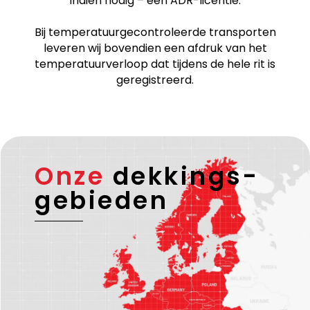
indien nodig – een ADR-licentie.
Bij temperatuurgecontroleerde transporten
leveren wij bovendien een afdruk van het
temperatuurverloop dat tijdens de hele rit is
geregistreerd.
Onze
dekkings-
gebieden