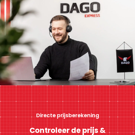
Directe prijsberekening
Controleer de prijs &