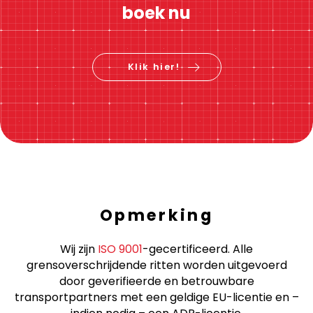
boek nu
Klik hier!
Opmerking
Wij zijn
ISO 9001
-gecertificeerd. Alle
grensoverschrijdende ritten worden uitgevoerd
door geverifieerde en betrouwbare
transportpartners met een geldige EU-licentie en –