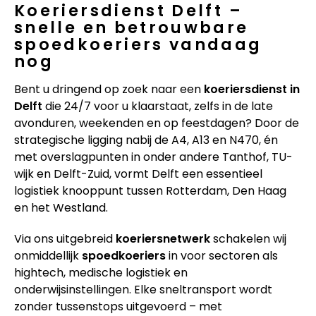
Koeriersdienst Delft –
snelle en betrouwbare
spoedkoeriers vandaag
nog
Bent u dringend op zoek naar een
koeriersdienst in
Delft
die 24/7 voor u klaarstaat, zelfs in de late
avonduren, weekenden en op feestdagen? Door de
strategische ligging nabij de A4, A13 en N470, én
met overslagpunten in onder andere Tanthof, TU-
wijk en Delft-Zuid, vormt Delft een essentieel
logistiek knooppunt tussen Rotterdam, Den Haag
en het Westland.
Via ons uitgebreid
koeriersnetwerk
schakelen wij
onmiddellijk
spoedkoeriers
in voor sectoren als
hightech, medische logistiek en
onderwijsinstellingen. Elke sneltransport wordt
zonder tussenstops uitgevoerd – met