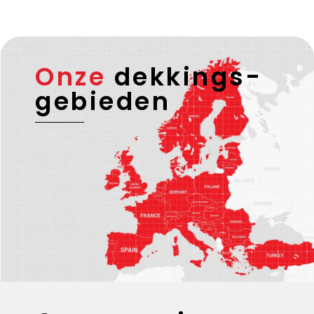
Onze
dekkings-
gebieden