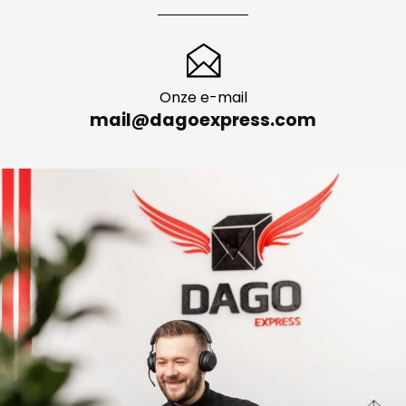
Onze e-mail
mail@dagoexpress.com