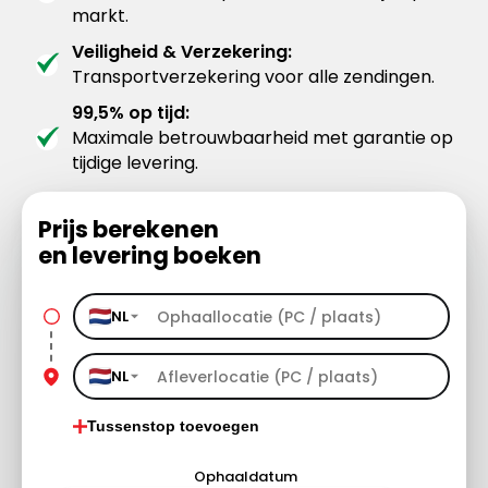
markt.
Veiligheid & Verzekering:
Transportverzekering voor alle zendingen.
99,5% op tijd:
Maximale betrouwbaarheid met garantie op
tijdige levering.
Prijs berekenen
en levering boeken
NL
NL
Tussenstop toevoegen
Ophaaldatum