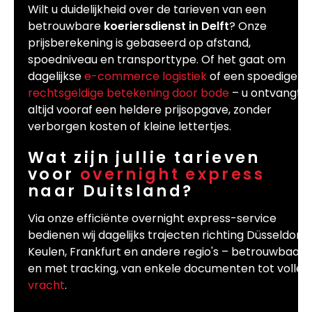
Wilt u duidelijkheid over de tarieven van een
betrouwbare
koeriersdienst in Delft
? Onze
prijsberekening is gebaseerd op afstand,
spoedniveau en transporttype. Of het gaat om
dagelijkse
e-commerce logistiek
of een spoedige
rechtsgeldige betekening door bode
– u ontvangt
altijd vooraf een heldere prijsopgave, zonder
verborgen kosten of kleine lettertjes.
Wat zijn jullie tarieven
voor
overnight express
naar Duitsland?
Via onze efficiënte overnight express-service
bedienen wij dagelijks trajecten richting Düsseldorf,
Keulen, Frankfurt en andere regio's – betrouwbaar
en met tracking, van enkele documenten tot volle
vracht
.