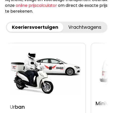
onze
online prijscalculator
om direct de exacte prijs
te berekenen.
Koeriersvoertuigen
Vrachtwagens
Miniva
Urban